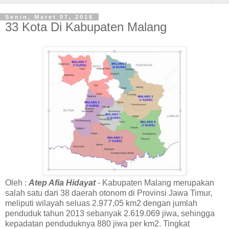
Senin, Maret 07, 2016
33 Kota Di Kabupaten Malang
Oleh :
Atep Afia Hidayat
- Kabupaten Malang merupakan
salah satu dari 38 daerah otonom di Provinsi Jawa Timur,
meliputi wilayah seluas 2.977,05 km2 dengan jumlah
penduduk tahun 2013 sebanyak 2.619.069 jiwa, sehingga
kepadatan penduduknya 880 jiwa per km2. Tingkat