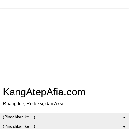
KangAtepAfia.com
Ruang Ide, Refleksi, dan Aksi
▼
▼