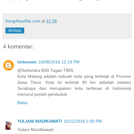
KangAtepAfia.com
at
11:38
Berbagi
4 komentar:
Unknown
10/08/2016 12:19 PM
@Suhendra-B30,Tugas TB05
Kota Malang adalah sebuah kota yang terletak di Provinsi
Jawa Timur. Kota ini terletak 90 km sebelah selatan
Surabaya dan merupakan kota terbesar di Indonesia
menurut jumlah penduduk.
Balas
YULIANI MADIKAWATI
10/11/2016 2:06 PM
Yuliani Mardikawati