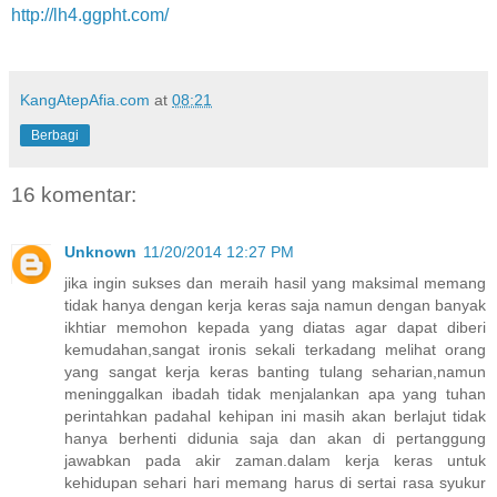
http://lh4.ggpht.com/
KangAtepAfia.com
at
08:21
Berbagi
16 komentar:
Unknown
11/20/2014 12:27 PM
jika ingin sukses dan meraih hasil yang maksimal memang
tidak hanya dengan kerja keras saja namun dengan banyak
ikhtiar memohon kepada yang diatas agar dapat diberi
kemudahan,sangat ironis sekali terkadang melihat orang
yang sangat kerja keras banting tulang seharian,namun
meninggalkan ibadah tidak menjalankan apa yang tuhan
perintahkan padahal kehipan ini masih akan berlajut tidak
hanya berhenti didunia saja dan akan di pertanggung
jawabkan pada akir zaman.dalam kerja keras untuk
kehidupan sehari hari memang harus di sertai rasa syukur