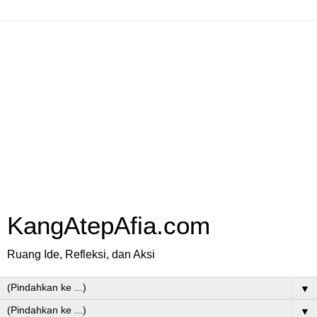
KangAtepAfia.com
Ruang Ide, Refleksi, dan Aksi
▼
▼