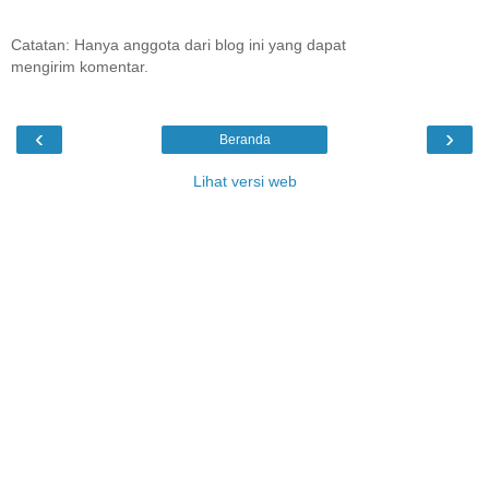
Catatan: Hanya anggota dari blog ini yang dapat
mengirim komentar.
‹
›
Beranda
Lihat versi web