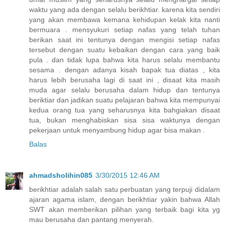
waktu yang ada dengan selalu berikhtiar. karena kita sendiri
yang akan membawa kemana kehidupan kelak kita nanti
bermuara . mensyukuri setiap nafas yang telah tuhan
berikan saat ini tentunya dengan mengisi setiap nafas
tersebut dengan suatu kebaikan dengan cara yang baik
pula . dan tidak lupa bahwa kita harus selalu membantu
sesama . dengan adanya kisah bapak tua diatas , kita
harus lebih berusaha lagi di saat ini , disaat kita masih
muda agar selalu berusaha dalam hidup dan tentunya
beriktiar dan jadikan suatu pelajaran bahwa kita mempunyai
kedua orang tua yang seharusnya kita bahgiakan disaat
tua, bukan menghabiskan sisa sisa waktunya dengan
pekerjaan untuk menyambung hidup agar bisa makan .
Balas
ahmadsholihin085
3/30/2015 12:46 AM
berikhtiar adalah salah satu perbuatan yang terpuji didalam
ajaran agama islam, dengan berikhtiar yakin bahwa Allah
SWT akan memberikan pilihan yang terbaik bagi kita yg
mau berusaha dan pantang menyerah.