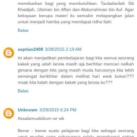
menebarkan bagi yang membutuhkan. Tauladanilah Siti
Khadijah, Utsman bin Affan dan Abdurrahman bin Auf. Agar
kekayaan berupa materi itu semakin melapangkan jalan
untuk menjadi hamba yang mendapat ridha Ilahi
Balas
septian2408
3/28/2015 2:19 AM
ini akan menjadikan pembelajaran bagi kita semua seorang
kakek yang udah lansia masih aja berihtiar mencari nafkah
gimana dengan kita yang masih muda harussnya kita lebih
semangat berikhtiar dalam melihat hari esok bukan???
msak kita kalah dengan kakek yang lansia itu???
Balas
Unknown
3/29/2015 6:24 PM
Assalamualaikum wr wb
Benar - benar suatu pelajaran bagi kita sebagai seorang
umat muslim yang seharusnya selalu menghargai setiap