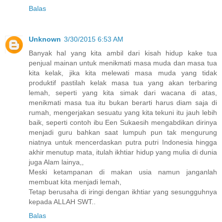
Balas
Unknown
3/30/2015 6:53 AM
Banyak hal yang kita ambil dari kisah hidup kake tua
penjual mainan untuk menikmati masa muda dan masa tua
kita kelak, jika kita melewati masa muda yang tidak
produktif pastilah kelak masa tua yang akan terbaring
lemah, seperti yang kita simak dari wacana di atas,
menikmati masa tua itu bukan berarti harus diam saja di
rumah, mengerjakan sesuatu yang kita tekuni itu jauh lebih
baik, seperti contoh ibu Een Sukaesih mengabdikan dirinya
menjadi guru bahkan saat lumpuh pun tak mengurung
niatnya untuk mencerdaskan putra putri Indonesia hingga
akhir menutup mata, itulah ikhtiar hidup yang mulia di dunia
juga Alam lainya,,
Meski ketampanan di makan usia namun janganlah
membuat kita menjadi lemah,
Tetap berusaha di iringi dengan ikhtiar yang sesungguhnya
kepada ALLAH SWT..
Balas