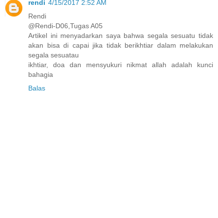
rendi
4/15/2017 2:52 AM
Rendi
@Rendi-D06,Tugas A05
Artikel ini menyadarkan saya bahwa segala sesuatu tidak
akan bisa di capai jika tidak berikhtiar dalam melakukan
segala sesuatau
ikhtiar, doa dan mensyukuri nikmat allah adalah kunci
bahagia
Balas