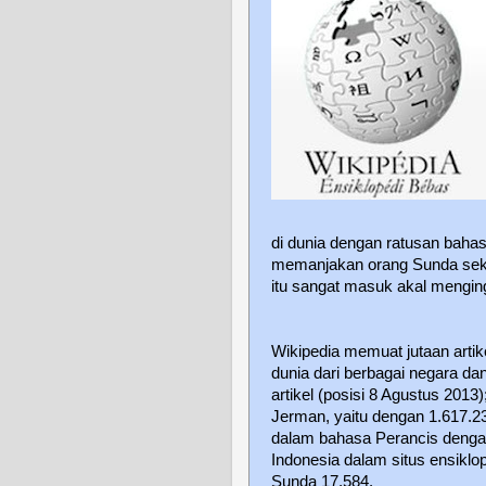
di dunia dengan ratusan baha
memanjakan orang Sunda seka
itu sangat masuk akal menging
Wikipedia memuat jutaan artike
dunia dari berbagai negara da
artikel (posisi 8 Agustus 2013)
Jerman, yaitu dengan 1.617.235
dalam bahasa Perancis dengan
Indonesia dalam situs ensikl
Sunda 17.584.