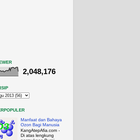
IEWER
2,048,176
RSIP
ERPOPULER
Manfaat dan Bahaya
Ozon Bagi Manusia
KangAtepAfia.com -
Di atas lengkung