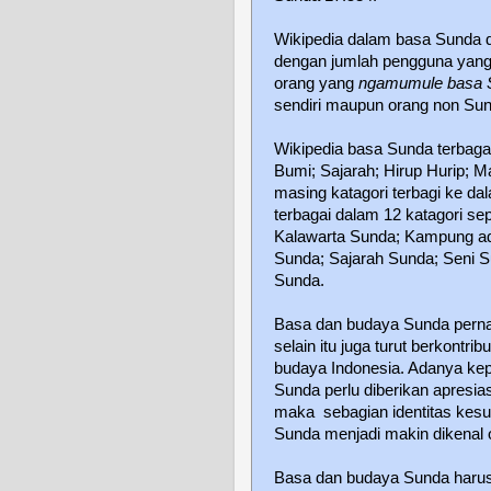
Wikipedia dalam basa Sunda d
dengan jumlah pengguna yang 
orang yang
ngamumule basa 
sendiri maupun orang non Sun
Wikipedia basa Sunda terbagai
Bumi; Sajarah; Hirup Hurip; M
masing katagori terbagi ke d
terbagai dalam 12 katagori se
Kalawarta Sunda; Kampung a
Sunda; Sajarah Sunda; Seni S
Sunda.
Basa dan budaya Sunda perna
selain itu juga turut berkont
budaya Indonesia. Adanya kep
Sunda perlu diberikan apresi
maka
sebagian identitas kesu
Sunda menjadi makin dikenal 
Basa dan budaya Sunda harus 