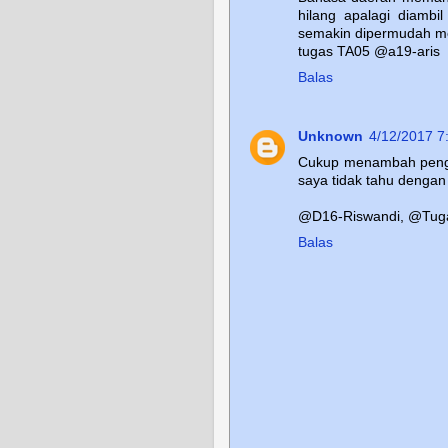
hilang apalagi diambil
semakin dipermudah me
tugas TA05 @a19-aris
Balas
Unknown
4/12/2017 7
Cukup menambah penget
saya tidak tahu dengan
@D16-Riswandi, @Tug
Balas