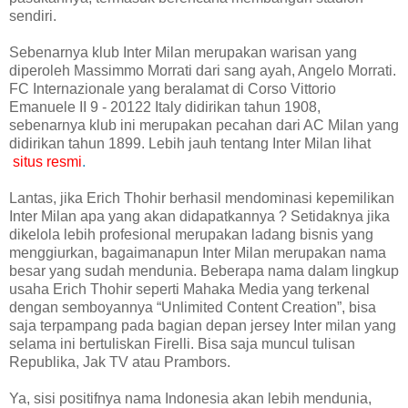
sendiri.
Sebenarnya klub Inter Milan merupakan warisan yang
diperoleh Massimmo Morrati dari sang ayah, Angelo Morrati.
FC Internazionale yang beralamat di Corso Vittorio
Emanuele II 9 - 20122 Italy didirikan tahun 1908,
sebenarnya klub ini merupakan pecahan dari AC Milan yang
didirikan tahun 1899. Lebih jauh tentang Inter Milan lihat
situs resmi
.
Lantas, jika Erich Thohir berhasil mendominasi kepemilikan
Inter Milan apa yang akan didapatkannya ? Setidaknya jika
dikelola lebih profesional merupakan ladang bisnis yang
menggiurkan, bagaimanapun Inter Milan merupakan nama
besar yang sudah mendunia. Beberapa nama dalam lingkup
usaha Erich Thohir seperti Mahaka Media yang terkenal
dengan semboyannya “Unlimited Content Creation”, bisa
saja terpampang pada bagian depan jersey Inter milan yang
selama ini bertuliskan Firelli. Bisa saja muncul tulisan
Republika, Jak TV atau Prambors.
Ya, sisi positifnya nama Indonesia akan lebih mendunia,