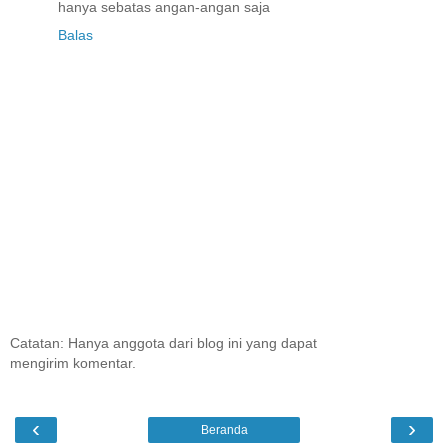
hanya sebatas angan-angan saja
Balas
Catatan: Hanya anggota dari blog ini yang dapat
mengirim komentar.
‹
›
Beranda