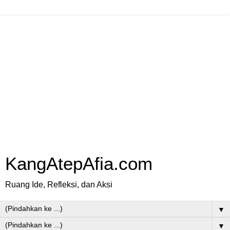
KangAtepAfia.com
Ruang Ide, Refleksi, dan Aksi
▼
▼