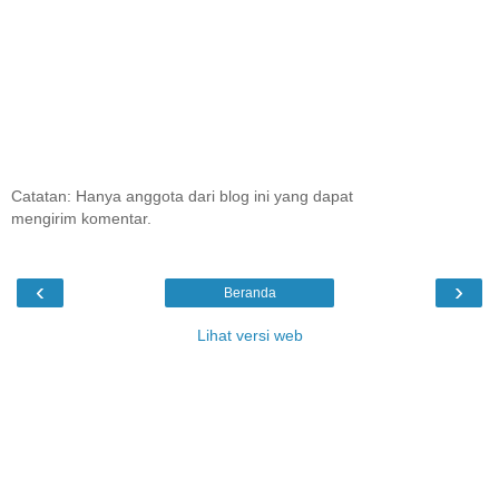
Catatan: Hanya anggota dari blog ini yang dapat
mengirim komentar.
‹
›
Beranda
Lihat versi web