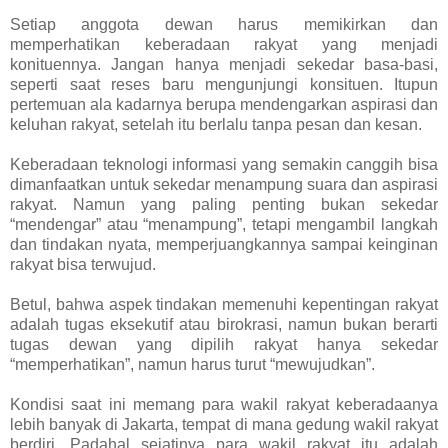
Setiap anggota dewan harus memikirkan dan
memperhatikan keberadaan rakyat yang menjadi
konituennya. Jangan hanya menjadi sekedar basa-basi,
seperti saat reses baru mengunjungi konsituen. Itupun
pertemuan ala kadarnya berupa mendengarkan aspirasi dan
keluhan rakyat, setelah itu berlalu tanpa pesan dan kesan.
Keberadaan teknologi informasi yang semakin canggih bisa
dimanfaatkan untuk sekedar menampung suara dan aspirasi
rakyat. Namun yang paling penting bukan sekedar
“mendengar” atau “menampung”, tetapi mengambil langkah
dan tindakan nyata, memperjuangkannya sampai keinginan
rakyat bisa terwujud.
Betul, bahwa aspek tindakan memenuhi kepentingan rakyat
adalah tugas eksekutif atau birokrasi, namun bukan berarti
tugas dewan yang dipilih rakyat hanya sekedar
“memperhatikan”, namun harus turut “mewujudkan”.
Kondisi saat ini memang para wakil rakyat keberadaanya
lebih banyak di Jakarta, tempat di mana gedung wakil rakyat
berdiri. Padahal sejatinya para wakil rakyat itu adalah