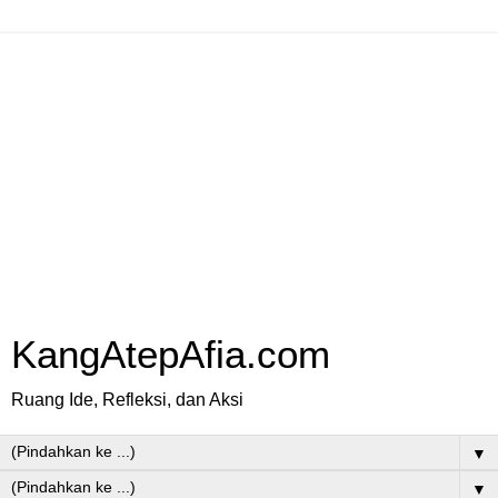
KangAtepAfia.com
Ruang Ide, Refleksi, dan Aksi
▼
▼