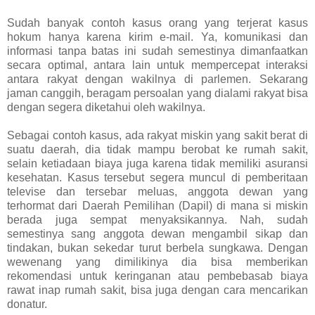
Sudah banyak contoh kasus orang yang terjerat kasus
hokum hanya karena kirim e-mail.
Ya, komunikasi dan
informasi tanpa batas ini sudah semestinya dimanfaatkan
secara optimal, antara lain untuk mempercepat interaksi
antara rakyat dengan wakilnya di parlemen. Sekarang
jaman canggih, beragam persoalan yang dialami rakyat bisa
dengan segera diketahui oleh wakilnya.
Sebagai contoh kasus, ada rakyat miskin yang sakit berat di
suatu daerah, dia tidak mampu berobat ke rumah sakit,
selain ketiadaan biaya juga karena tidak memiliki asuransi
kesehatan. Kasus tersebut segera muncul di pemberitaan
televise dan tersebar meluas, anggota dewan yang
terhormat dari Daerah Pemilihan (Dapil) di mana si miskin
berada juga sempat menyaksikannya. Nah, sudah
semestinya sang anggota dewan mengambil sikap dan
tindakan, bukan sekedar turut berbela sungkawa. Dengan
wewenang yang dimilikinya dia bisa memberikan
rekomendasi untuk keringanan atau pembebasab biaya
rawat inap rumah sakit, bisa juga dengan cara mencarikan
donatur.