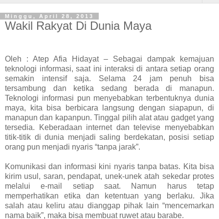
Minggu, April 28, 2013
Wakil Rakyat Di Dunia Maya
Oleh : Atep Afia Hidayat – Sebagai dampak kemajuan
teknologi informasi, saat ini interaksi di antara setiap orang
semakin intensif saja. Selama 24 jam penuh bisa
tersambung dan ketika sedang berada di manapun.
Teknologi informasi pun menyebabkan terbentuknya dunia
maya, kita bisa berbicara langsung dengan siapapun, di
manapun dan kapanpun. Tinggal pilih alat atau gadget yang
tersedia. Keberadaan internet dan televise menyebabkan
titik-titik di dunia menjadi saling berdekatan, posisi setiap
orang pun menjadi nyaris “tanpa jarak”.
Komunikasi dan informasi kini nyaris tanpa batas. Kita bisa
kirim usul, saran, pendapat, unek-unek atah sekedar protes
melalui e-mail setiap saat. Namun harus tetap
memperhatikan etika dan ketentuan yang berlaku. Jika
salah atau keliru atau dianggap pihak lain “mencemarkan
nama baik”, maka bisa membuat ruwet atau barabe.