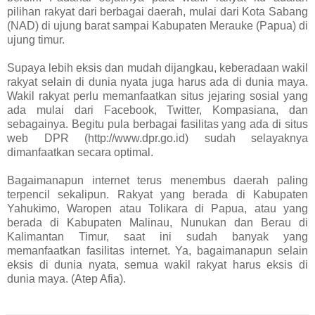
pilihan rakyat dari berbagai daerah, mulai dari Kota Sabang
(NAD) di ujung barat sampai Kabupaten Merauke (Papua) di
ujung timur.
Supaya lebih eksis dan mudah dijangkau, keberadaan wakil
rakyat selain di dunia nyata juga harus ada di dunia maya.
Wakil rakyat perlu memanfaatkan situs jejaring sosial yang
ada mulai dari Facebook, Twitter, Kompasiana, dan
sebagainya. Begitu pula berbagai fasilitas yang ada di situs
web DPR (http://www.dpr.go.id) sudah selayaknya
dimanfaatkan secara optimal.
Bagaimanapun internet terus menembus daerah paling
terpencil sekalipun. Rakyat yang berada di Kabupaten
Yahukimo, Waropen atau Tolikara di Papua, atau yang
berada di Kabupaten Malinau, Nunukan dan Berau di
Kalimantan Timur, saat ini sudah banyak yang
memanfaatkan fasilitas internet. Ya, bagaimanapun selain
eksis di dunia nyata, semua wakil rakyat harus eksis di
dunia maya. (Atep Afia).