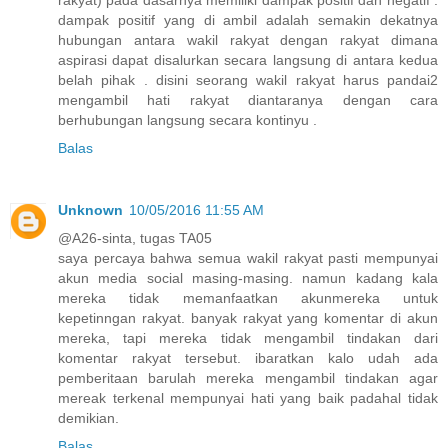
rakyat) pada dasarnya memiliki dampak positif dan negatif .
dampak positif yang di ambil adalah semakin dekatnya
hubungan antara wakil rakyat dengan rakyat dimana
aspirasi dapat disalurkan secara langsung di antara kedua
belah pihak . disini seorang wakil rakyat harus pandai2
mengambil hati rakyat diantaranya dengan cara
berhubungan langsung secara kontinyu .
Balas
Unknown
10/05/2016 11:55 AM
@A26-sinta, tugas TA05
saya percaya bahwa semua wakil rakyat pasti mempunyai
akun media social masing-masing. namun kadang kala
mereka tidak memanfaatkan akunmereka untuk
kepetinngan rakyat. banyak rakyat yang komentar di akun
mereka, tapi mereka tidak mengambil tindakan dari
komentar rakyat tersebut. ibaratkan kalo udah ada
pemberitaan barulah mereka mengambil tindakan agar
mereak terkenal mempunyai hati yang baik padahal tidak
demikian.
Balas