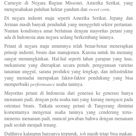
Carnegie di Negara Bagian Missouri, Amerika Serikat, yang
mengusahakan puluhan hektar gandum dan
sweet corn
.
Di negara industri maju seperti Amerika Serikat, Jepang dan
Jerman masih banyak penduduk yang menggeluti sektor pertanian.
Namun kondisinya amat berlainan dengan mayoritas petani yang
ada di Indonesia atau negara sedang berkembang lainnya.
Petani di negara maju umumnya telah benar-benar menerapkan
prinsip industri, bisnis dan manajemen. Karena untuk itu memang
sangat memungkinkan. Hal-hal seperti lahan garapan yang luas,
mekanisme yang diterapkan secara penuh, penggunaan varietas
tanaman unggul, sarana produksi yang lengkap, dan infrastruktur
yang memadai merupakan faktor-faktor pendukung yang bisa
memperbaiki
performance
usaha taninya.
Mayoritas petani di Indonesia dari generasi ke generasi hanya
menanam padi, dengan pola usaha tani yang kurang mengacu pada
orientasi bisnis. Tatkala seorang petani di Tangerang dimintai
komentarnya mengenai usaha taninya yang cenderung terus-
menerus menanam padi, muncul jawaban bahwa dengan menanam
padi seolah menjadi tenang.
Dalihnya kalaupun harganya terpuruk,
toh
masih tetap bisa makan.