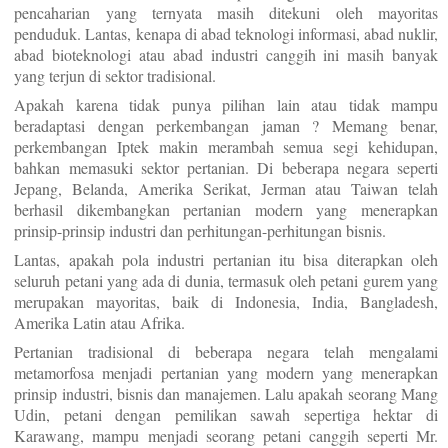
pencaharian yang ternyata masih ditekuni oleh mayoritas
penduduk. Lantas, kenapa di abad teknologi informasi, abad nuklir,
abad bioteknologi atau abad industri canggih ini masih banyak
yang terjun di sektor tradisional.
Apakah karena tidak punya pilihan lain atau tidak mampu
beradaptasi dengan perkembangan jaman ? Memang benar,
perkembangan Iptek makin merambah semua segi kehidupan,
bahkan memasuki sektor pertanian. Di beberapa negara seperti
Jepang, Belanda, Amerika Serikat, Jerman atau Taiwan telah
berhasil dikembangkan pertanian modern yang menerapkan
prinsip-prinsip industri dan perhitungan-perhitungan bisnis.
Lantas, apakah pola industri pertanian itu bisa diterapkan oleh
seluruh petani yang ada di dunia, termasuk oleh petani gurem yang
merupakan mayoritas, baik di Indonesia, India, Bangladesh,
Amerika Latin atau Afrika.
Pertanian tradisional di beberapa negara telah mengalami
metamorfosa menjadi pertanian yang modern yang menerapkan
prinsip industri, bisnis dan manajemen. Lalu apakah seorang Mang
Udin, petani dengan pemilikan sawah sepertiga hektar di
Karawang, mampu menjadi seorang petani canggih seperti Mr.