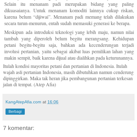
Selain itu menanam padi merupakan bidang yang paling
dikuasaianya. Untuk menanam komoditi lainnya cukup riskan,
karena belum “dijiwai”. Menanam padi memang telah dilakukan
secara turun-menurun, entah sudah memasuki generasi ke berapa.
Meskipun ada introduksi teknologi yang lebih maju, namun nilai
tambah yang diperoleh belum begitu merangsang. Kehidupan
petani begitu-begitu saja, bahkan ada kecenderungan terjadi
involusi pertanian, yaitu sebagai akibat luas pemilikan lahan yang
makin sempit, baik karena dijual atau dialihkan pada keturunannya.
Itulah kondisi mayoritas petani dan pertanian di Indonesia. Itulah
wajah asli pertanian Indonesia, masih dibutuhkan namun cenderung
dipinggirkan. Maka tak heran jika pembangunan pertanian terkesan
jalan di tempat. (Atep Afia)
KangAtepAfia.com
at
16:06
Berbagi
7 komentar: