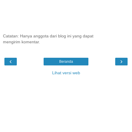
Catatan: Hanya anggota dari blog ini yang dapat
mengirim komentar.
‹
›
Beranda
Lihat versi web