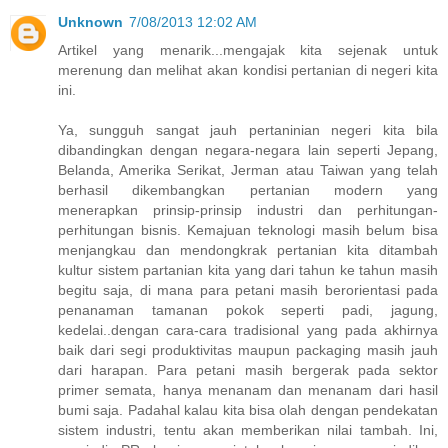
Unknown
7/08/2013 12:02 AM
Artikel yang menarik...mengajak kita sejenak untuk
merenung dan melihat akan kondisi pertanian di negeri kita
ini.
Ya, sungguh sangat jauh pertaninian negeri kita bila
dibandingkan dengan negara-negara lain seperti Jepang,
Belanda, Amerika Serikat, Jerman atau Taiwan yang telah
berhasil dikembangkan pertanian modern yang
menerapkan prinsip-prinsip industri dan perhitungan-
perhitungan bisnis. Kemajuan teknologi masih belum bisa
menjangkau dan mendongkrak pertanian kita ditambah
kultur sistem partanian kita yang dari tahun ke tahun masih
begitu saja, di mana para petani masih berorientasi pada
penanaman tamanan pokok seperti padi, jagung,
kedelai..dengan cara-cara tradisional yang pada akhirnya
baik dari segi produktivitas maupun packaging masih jauh
dari harapan. Para petani masih bergerak pada sektor
primer semata, hanya menanam dan menanam dari hasil
bumi saja. Padahal kalau kita bisa olah dengan pendekatan
sistem industri, tentu akan memberikan nilai tambah. Ini,