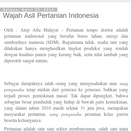
Selasa, April 23, 2013
Wajah Asli Pertanian Indonesia
Oleh :
Atep Afia Hidayat
–
Pertanian
tempo doeloe
adalah
pertanian tradisional yang bersifat boros lahan, energi dan
sumberdaya manusia (SDM). Bagaimana tidak, usaha tani yang
dilakukan hanya menghasilkan tingkat produksi yang rendah
dengan kualitas panen yang kurang baik, serta nilai tambah yang
diperoleh sangat minim.
Sebagai dampaknya ialah orang yang mengusahakan atau
sang
pengusaha
tetap miskin dari generasi ke generasi, bahkan yang
terjadi proses pemiskinan masal. Tak dapat dipungkiri, bahwa
sebagian besar penduduk yang hidup di bawah garis kemiskinan,
yang dalam tahun 2010 masih sekitar 31 juta jiwa, merupakan
masyarakat pertanian,
sang pengusaha
peranian kelas gurem
beserta keluarganya.
Pertanian adalah satu satu sektor pembangunan, salah satu mata