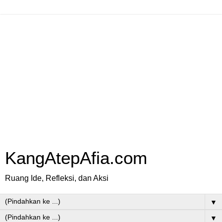
KangAtepAfia.com
Ruang Ide, Refleksi, dan Aksi
▼
▼