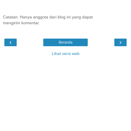
Catatan: Hanya anggota dari blog ini yang dapat
mengirim komentar.
‹
›
Beranda
Lihat versi web