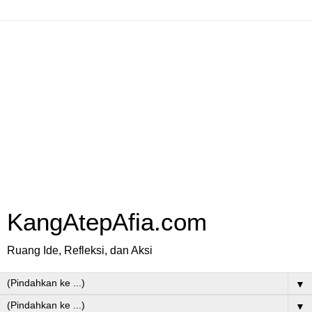
KangAtepAfia.com
Ruang Ide, Refleksi, dan Aksi
▼
▼