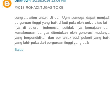
Unknown
10/15/2016 12:06 AM
@C13-ROHADI,TUGAS TC-05
congratulation untuk Ui dan Ugm semoga dapat menjadi
perguruan tinggi yang baik diikuti pula oleh universitas laiin
nya di seluruh indonesia, setidak nya kemajuan dan
kemakmuran bangsa ditentukan oleh generasi mudanya
yang berpendidikan dan ber ahlak budi pekerti yang baik
yang lahir puka dari perguruan tinggi yang baik
Balas