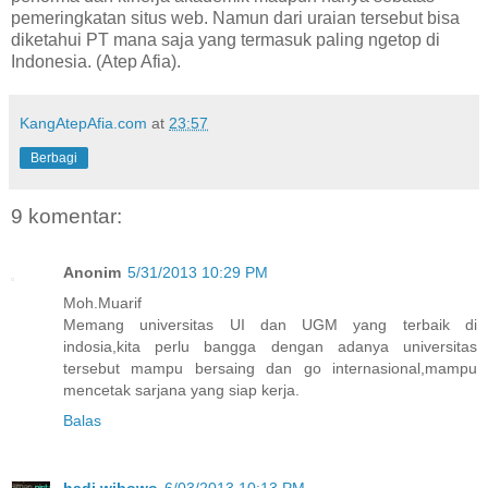
pemeringkatan situs web. Namun dari uraian tersebut bisa
diketahui PT mana saja yang termasuk paling ngetop di
Indonesia. (Atep Afia).
KangAtepAfia.com
at
23:57
Berbagi
9 komentar:
Anonim
5/31/2013 10:29 PM
Moh.Muarif
Memang universitas UI dan UGM yang terbaik di
indosia,kita perlu bangga dengan adanya universitas
tersebut mampu bersaing dan go internasional,mampu
mencetak sarjana yang siap kerja.
Balas