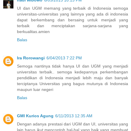
hadi wibowo
6/03/2013 10:13 PM
UI dan UGM memang yang terbaik di Indonesia semoga
universitas-universitas yang lainnya yang ada di indonesia
dapat berkembang dan bersaing untuk menjadi yang
terbaik dan menciptakan sarjana-sarjana yang
berkualitas.amien
Balas
Ira Rorowangi
6/04/2013 7:22 PM
Semoga nantinya tidak hanya UI dan UGM yang menjadi
universitas terbaik.. semoga kedepannya perkembangan
pendidikan di Indonesia menjadi lebih maju dan banyak
terciptanya Universitas yang bagus mutunya di Indonesia
maupun luar negeri
Balas
GMI Kurios Agung
6/11/2013 12:35 AM
Dengan adanya prestasi dari UGM dan UI, universitas yang
lain harus ikut mencontoh hal-hal yang baik yang membuat