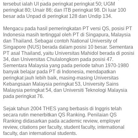
tersebut ialah UI pada peringkat peringkat 50; UGM
peringkat 80; Unair 86; dan ITB peringkat 98. Di luar 100
besar ada Unpad di peringkat 128 dan Undip 134.
Mengacu pada hasil pemeringkatan PT versi QS, posisi PT
Indonesia masih tertinggal oleh PT di Singapura, Malaysia
dan Thailand. Sebagai contoh National University of
Singapore (NUS) berada dalam posisi 10 besar. Sementara
PT asal Thailand, yaitu Universitas Mahidol berada di posisi
34, dan Universitas Chulalongkorn pada posisi 47.
Sementara Malaysia yang pada periode tahun 1970-1980
banyak belajar pada PT di Indonesia, mendapatkan
peringkat jauh lebih baik, masing-masing Universitas
Kebangsaan Malaysia peringkat 53, University Sains
Malaysia peringkat 54, dan Universiti Teknologi Malaysia
pada peringkat 76.
Sejak tahun 2004 THES yang berbasis di Inggris telah
secara rutin menerbitkan QS Ranking. Penilaian QS
Ranking didasarkan pada academic review, employer
review, citations per faculty, student faculty, international
faculty, dan international students.