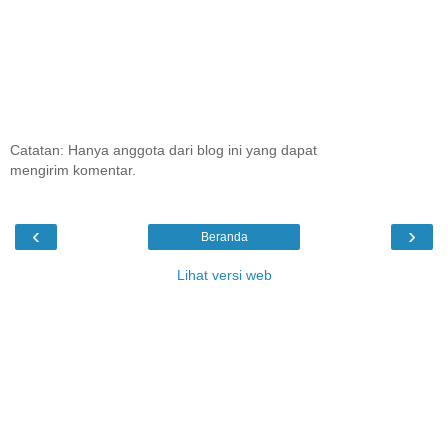
Catatan: Hanya anggota dari blog ini yang dapat
mengirim komentar.
‹
›
Beranda
Lihat versi web