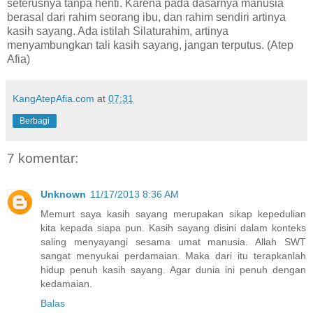
seterusnya tanpa henti. Karena pada dasarnya manusia
berasal dari rahim seorang ibu, dan rahim sendiri artinya
kasih sayang. Ada istilah Silaturahim, artinya
menyambungkan tali kasih sayang, jangan terputus. (Atep
Afia)
KangAtepAfia.com
at
07:31
Berbagi
7 komentar:
Unknown
11/17/2013 8:36 AM
Memurt saya kasih sayang merupakan sikap kepedulian
kita kepada siapa pun. Kasih sayang disini dalam konteks
saling menyayangi sesama umat manusia. Allah SWT
sangat menyukai perdamaian. Maka dari itu terapkanlah
hidup penuh kasih sayang. Agar dunia ini penuh dengan
kedamaian.
Balas