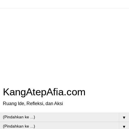
KangAtepAfia.com
Ruang Ide, Refleksi, dan Aksi
▼
▼