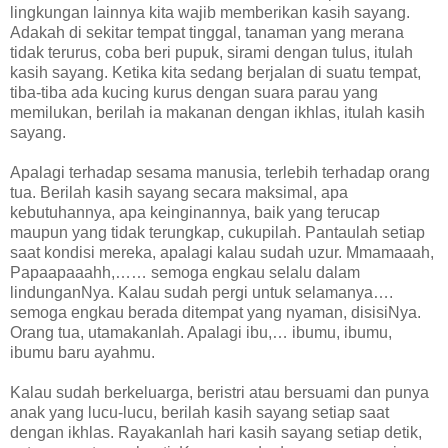
lingkungan lainnya kita wajib memberikan kasih sayang.
Adakah di sekitar tempat tinggal, tanaman yang merana
tidak terurus, coba beri pupuk, sirami dengan tulus, itulah
kasih sayang. Ketika kita sedang berjalan di suatu tempat,
tiba-tiba ada kucing kurus dengan suara parau yang
memilukan, berilah ia makanan dengan ikhlas, itulah kasih
sayang.
Apalagi terhadap sesama manusia, terlebih terhadap orang
tua. Berilah kasih sayang secara maksimal, apa
kebutuhannya, apa keinginannya, baik yang terucap
maupun yang tidak terungkap, cukupilah. Pantaulah setiap
saat kondisi mereka, apalagi kalau sudah uzur. Mmamaaah,
Papaapaaahh,…… semoga engkau selalu dalam
lindunganNya. Kalau sudah pergi untuk selamanya….
semoga engkau berada ditempat yang nyaman, disisiNya.
Orang tua, utamakanlah. Apalagi ibu,… ibumu, ibumu,
ibumu baru ayahmu.
Kalau sudah berkeluarga, beristri atau bersuami dan punya
anak yang lucu-lucu, berilah kasih sayang setiap saat
dengan ikhlas. Rayakanlah hari kasih sayang setiap detik,