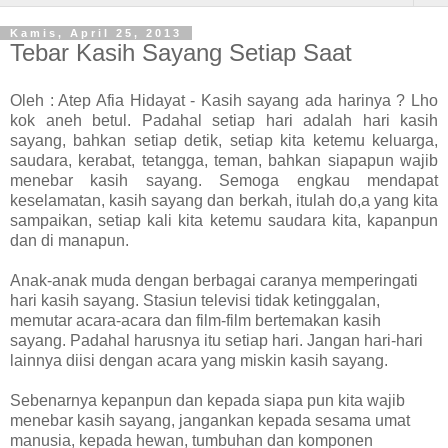
Kamis, April 25, 2013
Tebar Kasih Sayang Setiap Saat
Oleh : Atep Afia Hidayat - Kasih sayang ada harinya ? Lho
kok aneh betul. Padahal setiap hari adalah hari kasih
sayang, bahkan setiap detik, setiap kita ketemu keluarga,
saudara, kerabat, tetangga, teman, bahkan siapapun wajib
menebar kasih sayang. Semoga engkau mendapat
keselamatan, kasih sayang dan berkah, itulah do,a yang kita
sampaikan, setiap kali kita ketemu saudara kita, kapanpun
dan di manapun.
Anak-anak muda dengan berbagai caranya memperingati
hari kasih sayang. Stasiun televisi tidak ketinggalan,
memutar acara-acara dan film-film bertemakan kasih
sayang. Padahal harusnya itu setiap hari. Jangan hari-hari
lainnya diisi dengan acara yang miskin kasih sayang.
Sebenarnya kepanpun dan kepada siapa pun kita wajib
menebar kasih sayang, jangankan kepada sesama umat
manusia, kepada hewan, tumbuhan dan komponen