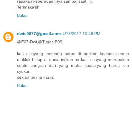
rasakan keberadaannya sampai saat ini.
Terimakasih
Balas
dwis0677@gmail.com
4/13/2017 10:49 PM
@E07-Dwi,@Tugas B05
kasih sayang memang harus di berikan kepada semua
makluk hidup di dunia ini,karena kasih sayang merupakan
suatu anugrah dari yang maha kuasa,yang harus kita
syukuri.
sekian terima kasih.
Balas