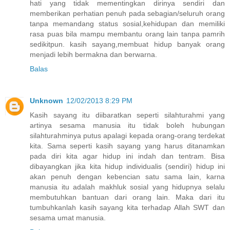
hati yang tidak mementingkan dirinya sendiri dan
memberikan perhatian penuh pada sebagian/seluruh orang
tanpa memandang status sosial,kehidupan dan memiliki
rasa puas bila mampu membantu orang lain tanpa pamrih
sedikitpun. kasih sayang,membuat hidup banyak orang
menjadi lebih bermakna dan berwarna.
Balas
Unknown
12/02/2013 8:29 PM
Kasih sayang itu diibaratkan seperti silahturahmi yang
artinya sesama manusia itu tidak boleh hubungan
silahturahminya putus apalagi kepada orang-orang terdekat
kita. Sama seperti kasih sayang yang harus ditanamkan
pada diri kita agar hidup ini indah dan tentram. Bisa
dibayangkan jika kita hidup individualis (sendiri) hidup ini
akan penuh dengan kebencian satu sama lain, karna
manusia itu adalah makhluk sosial yang hidupnya selalu
membutuhkan bantuan dari orang lain. Maka dari itu
tumbuhkanlah kasih sayang kita terhadap Allah SWT dan
sesama umat manusia.