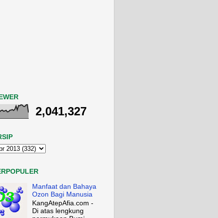
IEWER
2,041,327
RSIP
ERPOPULER
Manfaat dan Bahaya
Ozon Bagi Manusia
KangAtepAfia.com -
Di atas lengkung