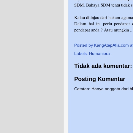
SDM. Bahaya SDM tentu tidak sed
Kalau ditinjau dari hukum agama,
Dalam hal ini perlu pendapat 
pendapat anda ? Atau mungkin ..
Posted by
KangAtepAfia.com
a
Labels:
Humaniora
Tidak ada komentar:
Posting Komentar
Catatan: Hanya anggota dari b