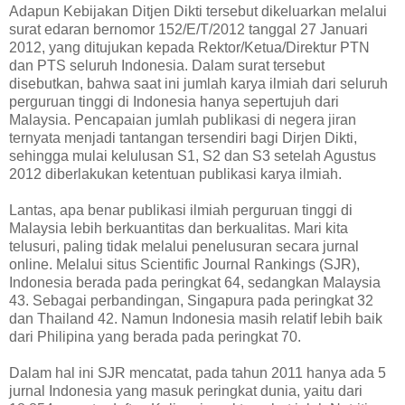
Adapun Kebijakan Ditjen Dikti tersebut dikeluarkan melalui
surat edaran bernomor 152/E/T/2012 tanggal 27 Januari
2012, yang ditujukan kepada Rektor/Ketua/Direktur PTN
dan PTS seluruh Indonesia. Dalam surat tersebut
disebutkan, bahwa saat ini jumlah karya ilmiah dari seluruh
perguruan tinggi di Indonesia hanya sepertujuh dari
Malaysia. Pencapaian jumlah publikasi di negera jiran
ternyata menjadi tantangan tersendiri bagi Dirjen Dikti,
sehingga mulai kelulusan S1, S2 dan S3 setelah Agustus
2012 diberlakukan ketentuan publikasi karya ilmiah.
Lantas, apa benar publikasi ilmiah perguruan tinggi di
Malaysia lebih berkuantitas dan berkualitas. Mari kita
telusuri, paling tidak melalui penelusuran secara jurnal
online. Melalui situs Scientific Journal Rankings (SJR),
Indonesia berada pada peringkat 64, sedangkan Malaysia
43. Sebagai perbandingan, Singapura pada peringkat 32
dan Thailand 42. Namun Indonesia masih relatif lebih baik
dari Philipina yang berada pada peringkat 70.
Dalam hal ini SJR mencatat, pada tahun 2011 hanya ada 5
jurnal Indonesia yang masuk peringkat dunia, yaitu dari