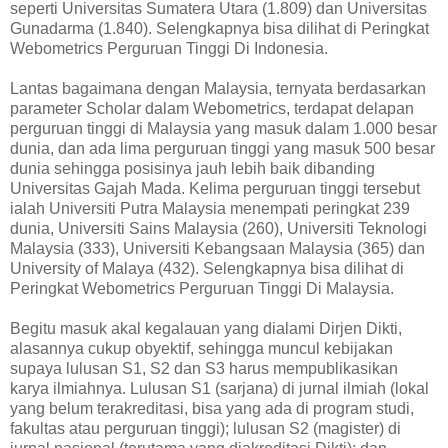
seperti Universitas Sumatera Utara (1.809) dan Universitas
Gunadarma (1.840). Selengkapnya bisa dilihat di Peringkat
Webometrics Perguruan Tinggi Di Indonesia.
Lantas bagaimana dengan Malaysia, ternyata berdasarkan
parameter Scholar dalam Webometrics, terdapat delapan
perguruan tinggi di Malaysia yang masuk dalam 1.000 besar
dunia, dan ada lima perguruan tinggi yang masuk 500 besar
dunia sehingga posisinya jauh lebih baik dibanding
Universitas Gajah Mada. Kelima perguruan tinggi tersebut
ialah Universiti Putra Malaysia menempati peringkat 239
dunia, Universiti Sains Malaysia (260), Universiti Teknologi
Malaysia (333), Universiti Kebangsaan Malaysia (365) dan
University of Malaya (432). Selengkapnya bisa dilihat di
Peringkat Webometrics Perguruan Tinggi Di Malaysia.
Begitu masuk akal kegalauan yang dialami Dirjen Dikti,
alasannya cukup obyektif, sehingga muncul kebijakan
supaya lulusan S1, S2 dan S3 harus mempublikasikan
karya ilmiahnya. Lulusan S1 (sarjana) di jurnal ilmiah (lokal
yang belum terakreditasi, bisa yang ada di program studi,
fakultas atau perguruan tinggi); lulusan S2 (magister) di