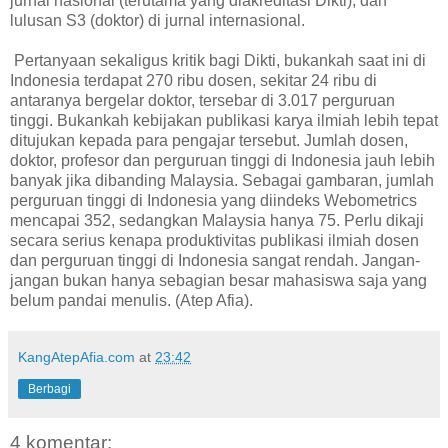
jurnal nasional (terutama yang diakreditasi Dikti); dan
lulusan S3 (doktor) di jurnal internasional.
Pertanyaan sekaligus kritik bagi Dikti, bukankah saat ini di
Indonesia terdapat 270 ribu dosen, sekitar 24 ribu di
antaranya bergelar doktor, tersebar di 3.017 perguruan
tinggi. Bukankah kebijakan publikasi karya ilmiah lebih tepat
ditujukan kepada para pengajar tersebut. Jumlah dosen,
doktor, profesor dan perguruan tinggi di Indonesia jauh lebih
banyak jika dibanding Malaysia. Sebagai gambaran, jumlah
perguruan tinggi di Indonesia yang diindeks Webometrics
mencapai 352, sedangkan Malaysia hanya 75. Perlu dikaji
secara serius kenapa produktivitas publikasi ilmiah dosen
dan perguruan tinggi di Indonesia sangat rendah. Jangan-
jangan bukan hanya sebagian besar mahasiswa saja yang
belum pandai menulis. (Atep Afia).
KangAtepAfia.com
at
23:42
Berbagi
4 komentar: