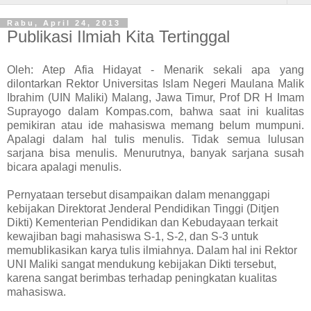
Rabu, April 24, 2013
Publikasi Ilmiah Kita Tertinggal
Oleh: Atep Afia Hidayat - Menarik sekali apa yang
dilontarkan Rektor Universitas Islam Negeri Maulana Malik
Ibrahim (UIN Maliki) Malang, Jawa Timur, Prof DR H Imam
Suprayogo dalam Kompas.com, bahwa saat ini kualitas
pemikiran atau ide mahasiswa memang belum mumpuni.
Apalagi dalam hal tulis menulis. Tidak semua lulusan
sarjana bisa menulis. Menurutnya, banyak sarjana susah
bicara apalagi menulis.
Pernyataan tersebut disampaikan dalam menanggapi
kebijakan Direktorat Jenderal Pendidikan Tinggi (Ditjen
Dikti) Kementerian Pendidikan dan Kebudayaan terkait
kewajiban bagi mahasiswa S-1, S-2, dan S-3 untuk
memublikasikan karya tulis ilmiahnya. Dalam hal ini Rektor
UNI Maliki sangat mendukung kebijakan Dikti tersebut,
karena sangat berimbas terhadap peningkatan kualitas
mahasiswa.