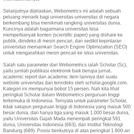
Selanjutnya dijelaskan, Webometrics ini adalah sebuah
peluang menarik bagi universitas-universitas di negara
berkembang bisa menikmati rangking universitas dunia.
Kuncinya adalah bagaimana universitas bisa
memperbanyak konten (scientific paper) yang dishare ke
publik, diindeks di mesin pencari, dan sedikit kepintaran
universitas memainkan Search Engine Optimization (SEO)
untuk mengarahkan mesin pencari ke situs universitas.
Salah satu parameter dari Webometrics ialah Scholar (Sc),
yaitu jumlah publikasi elektronik baik berupa jurnal,
academic report dan academic item lainnya dari suatu
website universitas dan terindeks oleh scholar.google.com.
Kategori ini mempunyai bobot 15 persen. Nah kita lihat
peringkat Scholar dalam Webometrics perguruan tinggi
terkemuka di Indonesia. Ternyata untuk parameter Scholar,
tidak satupun perguruan tinggi di Indonesia yang masuk 500
besar dunia, dan hanya tiga yang masuk 1.000 besar dunia,
yaitu Universitas Gajah Mada menempati peringkat 591
dunia, Universitas Indonesia (663), dan Institut Teknologi
Bandung (689). Posisi berikutnya di atas peringkat 1.800-an