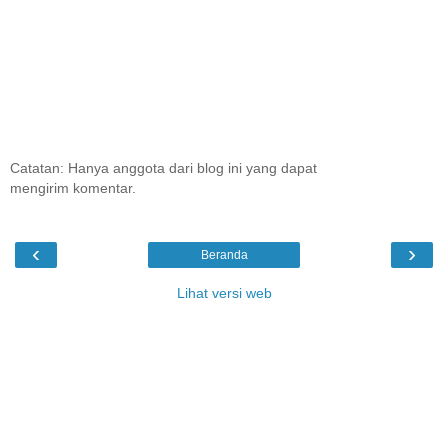
Catatan: Hanya anggota dari blog ini yang dapat
mengirim komentar.
‹
›
Beranda
Lihat versi web