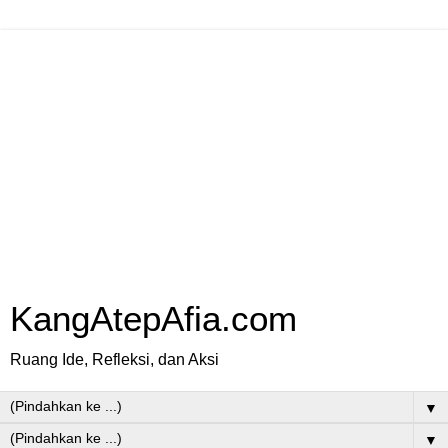
KangAtepAfia.com
Ruang Ide, Refleksi, dan Aksi
▼
▼