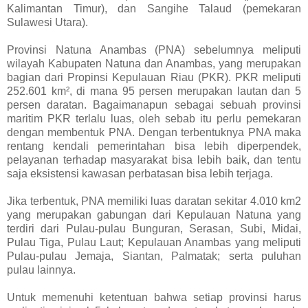
Kalimantan Timur), dan Sangihe Talaud (pemekaran
Sulawesi Utara).
Provinsi Natuna Anambas (PNA) sebelumnya meliputi
wilayah Kabupaten Natuna dan Anambas, yang merupakan
bagian dari Propinsi Kepulauan Riau (PKR). PKR meliputi
252.601 km², di mana 95 persen merupakan lautan dan 5
persen daratan. Bagaimanapun sebagai sebuah provinsi
maritim PKR terlalu luas, oleh sebab itu perlu pemekaran
dengan membentuk PNA. Dengan terbentuknya PNA maka
rentang kendali pemerintahan bisa lebih diperpendek,
pelayanan terhadap masyarakat bisa lebih baik, dan tentu
saja eksistensi kawasan perbatasan bisa lebih terjaga.
Jika terbentuk, PNA memiliki luas daratan sekitar 4.010 km2
yang merupakan gabungan dari Kepulauan Natuna yang
terdiri dari Pulau-pulau Bunguran, Serasan, Subi, Midai,
Pulau Tiga, Pulau Laut; Kepulauan Anambas yang meliputi
Pulau-pulau Jemaja, Siantan, Palmatak; serta puluhan
pulau lainnya.
Untuk memenuhi ketentuan bahwa setiap provinsi harus