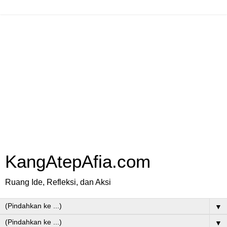
KangAtepAfia.com
Ruang Ide, Refleksi, dan Aksi
▼
▼