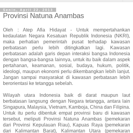
Senin, April 22, 2013
Provinsi Natuna Anambas
Oleh : Atep Afia Hidayat - Untuk mempertahankan
kedaulatan Negara Kesatuan Republik Indonesia (NKRI),
maka perhatian pemerintah pusat terhadap kawasan
perbatasan perlu lebih ditingkatkan lagi. Kawasan
perbatasan adalah garis depan interaksi bangsa Indonesia
dengan bangsa-bangsa lainnya, untuk itu baik dalam aspek
pertahanan, keamanan, sosial, budaya, hukum, politik,
ideologi, maupun ekonomi perlu dikembangkan lebih lanjut.
Jangan sampai masyarakat di kawasan perbatasan lebih
berorientasi ke tetangga sebelah.
Wilayah utara Indonesia baik di darat maupun laut
berbatasan langsung dengan Negara tetangga, antara lain
Singapura, Malaysia, Vietnam, Kamboja, China dan Filipina.
Untuk itu perlu dibentuk empat provinsi baru di kawasan
tersebut, meliputi Provinsi Natuna Anambas (pemekaran
dari Provinsi Kepulauan Riau), Kapuas Raya (pemekaran
dari Kalimantan Barat), Kalimantan Utara (pemekaran