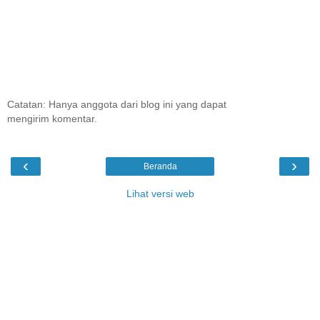
Catatan: Hanya anggota dari blog ini yang dapat
mengirim komentar.
‹
›
Beranda
Lihat versi web