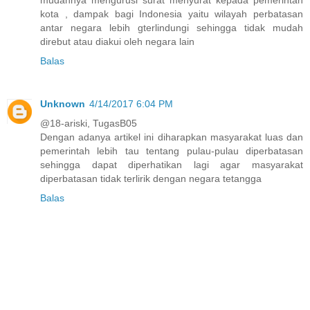
mudahnya mengurusi surat menyurat kepada pemerintah
kota , dampak bagi Indonesia yaitu wilayah perbatasan
antar negara lebih gterlindungi sehingga tidak mudah
direbut atau diakui oleh negara lain
Balas
Unknown
4/14/2017 6:04 PM
@18-ariski, TugasB05
Dengan adanya artikel ini diharapkan masyarakat luas dan
pemerintah lebih tau tentang pulau-pulau diperbatasan
sehingga dapat diperhatikan lagi agar masyarakat
diperbatasan tidak terlirik dengan negara tetangga
Balas