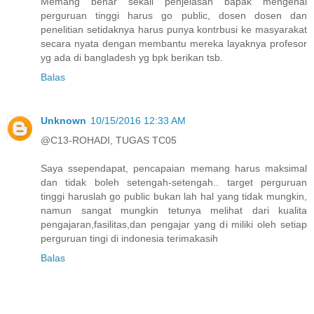
Memang benar sekali penjelasan bapak mengenai
perguruan tinggi harus go public, dosen dosen dan
penelitian setidaknya harus punya kontrbusi ke masyarakat
secara nyata dengan membantu mereka layaknya profesor
yg ada di bangladesh yg bpk berikan tsb.
Balas
Unknown
10/15/2016 12:33 AM
@C13-ROHADI, TUGAS TC05
Saya ssependapat, pencapaian memang harus maksimal
dan tidak boleh setengah-setengah.. target perguruan
tinggi haruslah go public bukan lah hal yang tidak mungkin,
namun sangat mungkin tetunya melihat dari kualita
pengajaran,fasilitas,dan pengajar yang di miliki oleh setiap
perguruan tingi di indonesia terimakasih
Balas