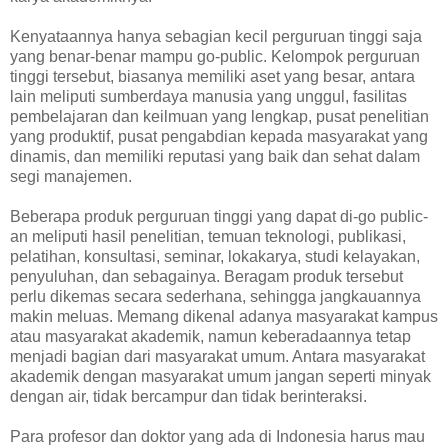
Kenyataannya hanya sebagian kecil perguruan tinggi saja
yang benar-benar mampu go-public. Kelompok perguruan
tinggi tersebut, biasanya memiliki aset yang besar, antara
lain meliputi sumberdaya manusia yang unggul, fasilitas
pembelajaran dan keilmuan yang lengkap, pusat penelitian
yang produktif, pusat pengabdian kepada masyarakat yang
dinamis, dan memiliki reputasi yang baik dan sehat dalam
segi manajemen.
Beberapa produk perguruan tinggi yang dapat di-go public-
an meliputi hasil penelitian, temuan teknologi, publikasi,
pelatihan, konsultasi, seminar, lokakarya, studi kelayakan,
penyuluhan, dan sebagainya. Beragam produk tersebut
perlu dikemas secara sederhana, sehingga jangkauannya
makin meluas. Memang dikenal adanya masyarakat kampus
atau masyarakat akademik, namun keberadaannya tetap
menjadi bagian dari masyarakat umum. Antara masyarakat
akademik dengan masyarakat umum jangan seperti minyak
dengan air, tidak bercampur dan tidak berinteraksi.
Para profesor dan doktor yang ada di Indonesia harus mau