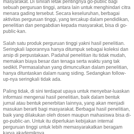
masyarakat. Di sinilah letak pentingnya go-public bagi
sebuah perguruan tinggi, antara lain untuk menghindari citra
menara gading tersebut. Secara keseluruhan, berbagai
aktivitas perguruan tinggi, yang tercakup dalam pendidikan,
penelitian dan pengabdian kepada masyarakat, bisa di go-
public-kan.
Salah satu produk perguruan tinggi yakni hasil penelitian.
Seringkali laporannya hanya ditumpuk sebagai koleksi dan
arsip di perpustakaan. Padahal penelitian itu tidak mudah,
memakan biaya besar dan tenaga serta waktu yang tak
sedikit. Permasalahan yang dimunculkan dalam penelitian,
hanya dituntaskan dalam ruang siding. Sedangkan follow-
up-nya seringkali tidak ada.
Paling tidak, di sini terdapat upaya untuk menyebar-luaskan
informasi mengenai hasil penelitian, baik dalam bentuk
jurnal atau bentuk penerbitan lainnya, yang akan menjadi
masukan berarti bagi masyarakat. Berbagai hasil penelitian,
baik yang dilakukan oleh dosen maupun mahasiswa bisa di-
go-public-an. Untuk itu diperlukan kebijakan internal
perguruan tinggi untuk lebih memasyarakatkan beragam
karya akademiknya.