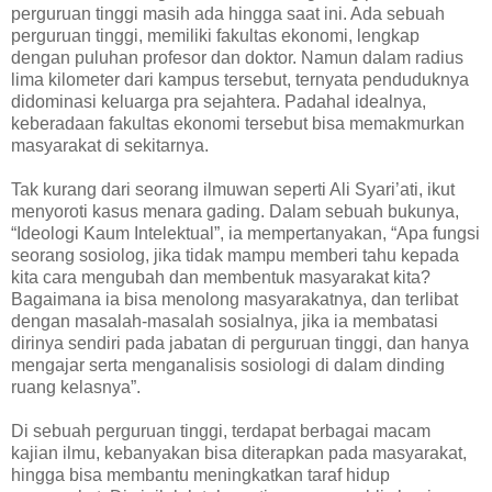
perguruan tinggi masih ada hingga saat ini. Ada sebuah
perguruan tinggi, memiliki fakultas ekonomi, lengkap
dengan puluhan profesor dan doktor. Namun dalam radius
lima kilometer dari kampus tersebut, ternyata penduduknya
didominasi keluarga pra sejahtera. Padahal idealnya,
keberadaan fakultas ekonomi tersebut bisa memakmurkan
masyarakat di sekitarnya.
Tak kurang dari seorang ilmuwan seperti Ali Syari’ati, ikut
menyoroti kasus menara gading. Dalam sebuah bukunya,
“Ideologi Kaum Intelektual”, ia mempertanyakan, “Apa fungsi
seorang sosiolog, jika tidak mampu memberi tahu kepada
kita cara mengubah dan membentuk masyarakat kita?
Bagaimana ia bisa menolong masyarakatnya, dan terlibat
dengan masalah-masalah sosialnya, jika ia membatasi
dirinya sendiri pada jabatan di perguruan tinggi, dan hanya
mengajar serta menganalisis sosiologi di dalam dinding
ruang kelasnya”.
Di sebuah perguruan tinggi, terdapat berbagai macam
kajian ilmu, kebanyakan bisa diterapkan pada masyarakat,
hingga bisa membantu meningkatkan taraf hidup