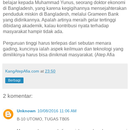
belajar kepada Muhammad Yunus, seorang doktor ekonomi
di Bangladesh, yang karena kegigihannya mensejahterakan
penduduk miskin di Bangladesh, melalui Grameen Bank
yang didirikannya. Apalah artinya meraih gelar tertinggi
dibidang akademik, kalau kontribusi nyata terhadap
masyarakat hampir tidak ada.
Perguruan tinggi harus terlepas dari sebutan menara
gading, kuncinya ialah aspek keilmuan dan teknologi yang
dimilikinya harus bisa dinikmati masyarakat. (Atep Afia
KangAtepAfia.com
at
23:50
Berbagi
2 komentar:
Unknown
10/08/2016 11:06 AM
B-10 UTOMO, TUGAS TB05