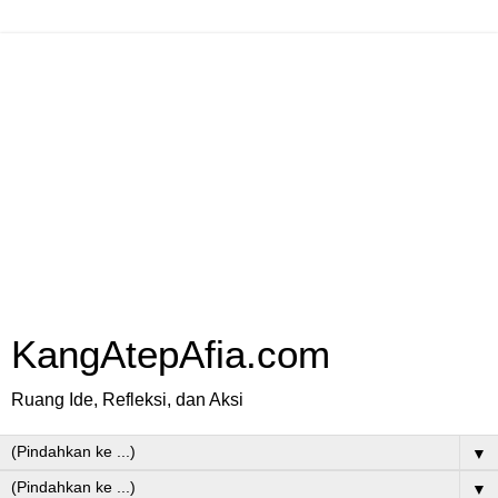
KangAtepAfia.com
Ruang Ide, Refleksi, dan Aksi
▼
▼