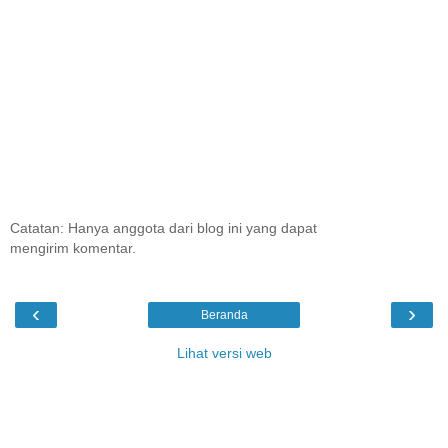
Catatan: Hanya anggota dari blog ini yang dapat
mengirim komentar.
‹
›
Beranda
Lihat versi web