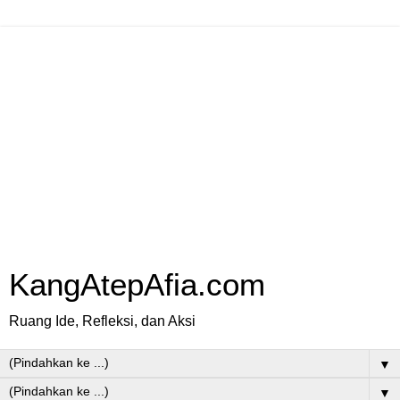
KangAtepAfia.com
Ruang Ide, Refleksi, dan Aksi
▼
▼