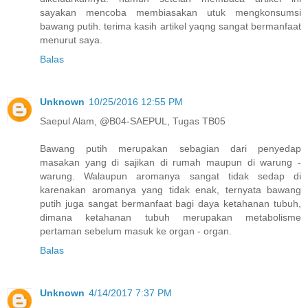
sayakan mencoba membiasakan utuk mengkonsumsi
bawang putih. terima kasih artikel yaqng sangat bermanfaat
menurut saya.
Balas
Unknown
10/25/2016 12:55 PM
Saepul Alam, @B04-SAEPUL, Tugas TB05
Bawang putih merupakan sebagian dari penyedap
masakan yang di sajikan di rumah maupun di warung -
warung. Walaupun aromanya sangat tidak sedap di
karenakan aromanya yang tidak enak, ternyata bawang
putih juga sangat bermanfaat bagi daya ketahanan tubuh,
dimana ketahanan tubuh merupakan metabolisme
pertaman sebelum masuk ke organ - organ.
Balas
Unknown
4/14/2017 7:37 PM