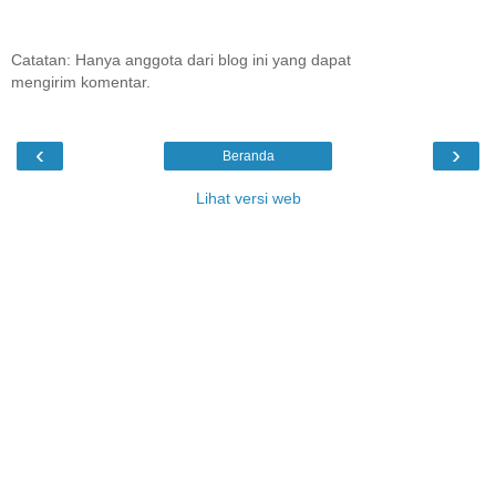
Catatan: Hanya anggota dari blog ini yang dapat
mengirim komentar.
‹
›
Beranda
Lihat versi web