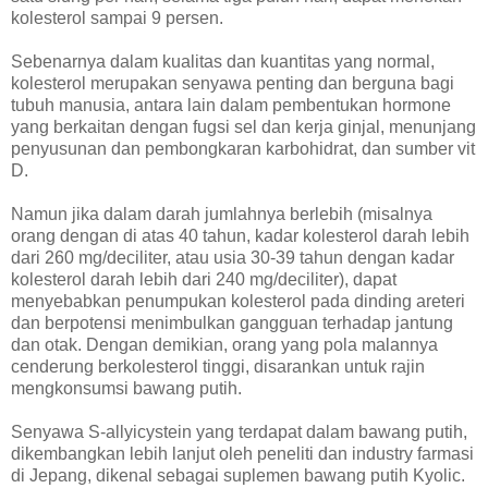
kolesterol sampai 9 persen.
Sebenarnya dalam kualitas dan kuantitas yang normal,
kolesterol merupakan senyawa penting dan berguna bagi
tubuh manusia, antara lain dalam pembentukan hormone
yang berkaitan dengan fugsi sel dan kerja ginjal, menunjang
penyusunan dan pembongkaran karbohidrat, dan sumber vit
D.
Namun jika dalam darah jumlahnya berlebih (misalnya
orang dengan di atas 40 tahun, kadar kolesterol darah lebih
dari 260 mg/deciliter, atau usia 30-39 tahun dengan kadar
kolesterol darah lebih dari 240 mg/deciliter), dapat
menyebabkan penumpukan kolesterol pada dinding areteri
dan berpotensi menimbulkan gangguan terhadap jantung
dan otak. Dengan demikian, orang yang pola malannya
cenderung berkolesterol tinggi, disarankan untuk rajin
mengkonsumsi bawang putih.
Senyawa S-allyicystein yang terdapat dalam bawang putih,
dikembangkan lebih lanjut oleh peneliti dan industry farmasi
di Jepang, dikenal sebagai suplemen bawang putih Kyolic.