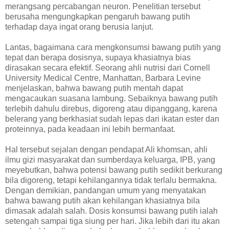
merangsang percabangan neuron. Penelitian tersebut
berusaha mengungkapkan pengaruh bawang putih
terhadap daya ingat orang berusia lanjut.
Lantas, bagaimana cara mengkonsumsi bawang putih yang
tepat dan berapa dosisnya, supaya khasiatnya bias
dirasakan secara efektif. Seorang ahli nutrisi dari Cornell
University Medical Centre, Manhattan, Barbara Levine
menjelaskan, bahwa bawang putih mentah dapat
mengacaukan suasana lambung. Sebaiknya bawang putih
terlebih dahulu direbus, digoreng atau dipanggang, karena
belerang yang berkhasiat sudah lepas dari ikatan ester dan
proteinnya, pada keadaan ini lebih bermanfaat.
Hal tersebut sejalan dengan pendapat Ali khomsan, ahli
ilmu gizi masyarakat dan sumberdaya keluarga, IPB, yang
meyebutkan, bahwa potensi bawang putih sedikit berkurang
bila digoreng, tetapi kehilangannya tidak terlalu bermakna.
Dengan demikian, pandangan umum yang menyatakan
bahwa bawang putih akan kehilangan khasiatnya bila
dimasak adalah salah. Dosis konsumsi bawang putih ialah
setengah sampai tiga siung per hari. Jika lebih dari itu akan