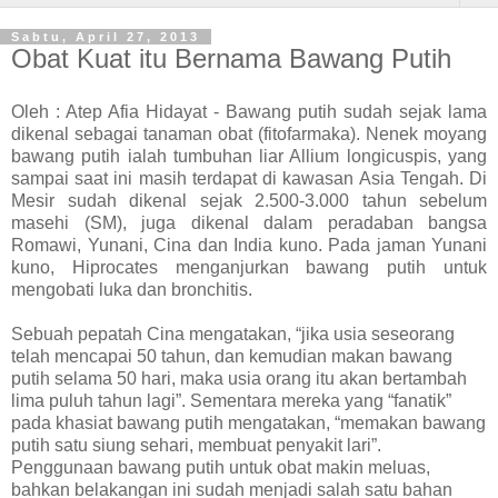
Sabtu, April 27, 2013
Obat Kuat itu Bernama Bawang Putih
Oleh : Atep Afia Hidayat - Bawang putih sudah sejak lama
dikenal sebagai tanaman obat (fitofarmaka). Nenek moyang
bawang putih ialah tumbuhan liar Allium longicuspis, yang
sampai saat ini masih terdapat di kawasan Asia Tengah. Di
Mesir sudah dikenal sejak 2.500-3.000 tahun sebelum
masehi (SM), juga dikenal dalam peradaban bangsa
Romawi, Yunani, Cina dan India kuno. Pada jaman Yunani
kuno, Hiprocates menganjurkan bawang putih untuk
mengobati luka dan bronchitis.
Sebuah pepatah Cina mengatakan, “jika usia seseorang
telah mencapai 50 tahun, dan kemudian makan bawang
putih selama 50 hari, maka usia orang itu akan bertambah
lima puluh tahun lagi”. Sementara mereka yang “fanatik”
pada khasiat bawang putih mengatakan, “memakan bawang
putih satu siung sehari, membuat penyakit lari”.
Penggunaan bawang putih untuk obat makin meluas,
bahkan belakangan ini sudah menjadi salah satu bahan