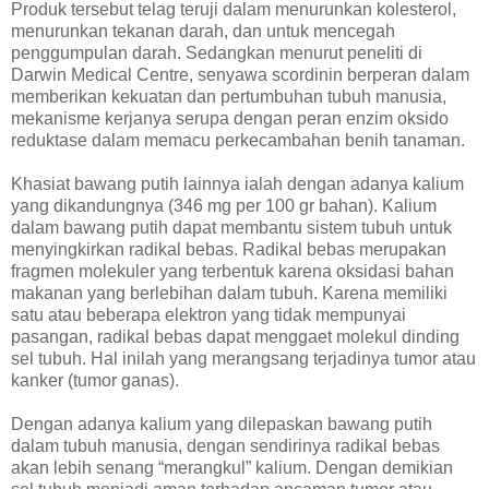
Produk tersebut telag teruji dalam menurunkan kolesterol,
menurunkan tekanan darah, dan untuk mencegah
penggumpulan darah. Sedangkan menurut peneliti di
Darwin Medical Centre, senyawa scordinin berperan dalam
memberikan kekuatan dan pertumbuhan tubuh manusia,
mekanisme kerjanya serupa dengan peran enzim oksido
reduktase dalam memacu perkecambahan benih tanaman.
Khasiat bawang putih lainnya ialah dengan adanya kalium
yang dikandungnya (346 mg per 100 gr bahan). Kalium
dalam bawang putih dapat membantu sistem tubuh untuk
menyingkirkan radikal bebas. Radikal bebas merupakan
fragmen molekuler yang terbentuk karena oksidasi bahan
makanan yang berlebihan dalam tubuh. Karena memiliki
satu atau beberapa elektron yang tidak mempunyai
pasangan, radikal bebas dapat menggaet molekul dinding
sel tubuh. Hal inilah yang merangsang terjadinya tumor atau
kanker (tumor ganas).
Dengan adanya kalium yang dilepaskan bawang putih
dalam tubuh manusia, dengan sendirinya radikal bebas
akan lebih senang “merangkul” kalium. Dengan demikian