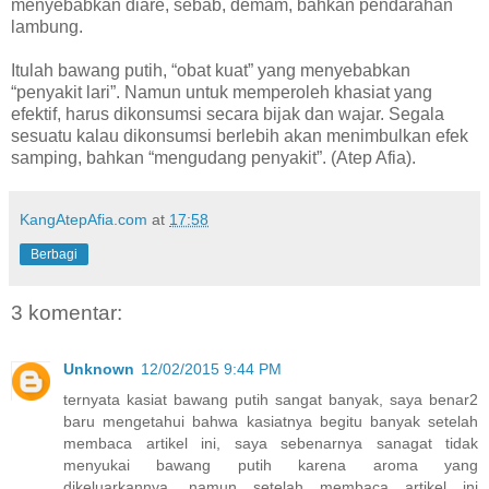
menyebabkan diare, sebab, demam, bahkan pendarahan
lambung.
Itulah bawang putih, “obat kuat” yang menyebabkan
“penyakit lari”. Namun untuk memperoleh khasiat yang
efektif, harus dikonsumsi secara bijak dan wajar. Segala
sesuatu kalau dikonsumsi berlebih akan menimbulkan efek
samping, bahkan “mengudang penyakit”. (Atep Afia).
KangAtepAfia.com
at
17:58
Berbagi
3 komentar:
Unknown
12/02/2015 9:44 PM
ternyata kasiat bawang putih sangat banyak, saya benar2
baru mengetahui bahwa kasiatnya begitu banyak setelah
membaca artikel ini, saya sebenarnya sanagat tidak
menyukai bawang putih karena aroma yang
dikeluarkannya. namun setelah membaca artikel ini