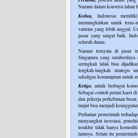
Namun dalam konversi lahan h
Kedua,
Indonesia memilik
memungkinkan untuk terus-
varietas yang lebih unggul. 
pasar yang sangat baik, Indo
seluruh dunia.
Namun ternyata di pasar in
Singapura yang sumberdaya a
seringkali tidak bisa dijadi
lengkah-langkah strategis 
sekaligus kemampuan untuk 
Ketiga
, untuk berbagai komod
Sebagai contoh petani karet d
dan pekerja perkebunan besar.
lanjut bisa menjadi keunggulan
Perhatian pemerintah terhadap
menyangkut investasi, peneli
terakhir tidak hanya komodit
lainnya. Selain itu pemerinta