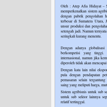
Oleh :
Atep Afia Hidayat
–
memperkenalkan sistem agrib
dengan pabrik pengolahan h
terbesar di Sumatera Utara,
unsur produksi dan pengolaha
setengah jadi. Namun ternyata
seringkali kurang menentu.
Dengan adanya globalisasi
berkompetisi yang tinggi
internasional, namun jika k
diperoleh tidak akan mencapai 
Dengan kata lain nilai ekspor
pula dengan pendapatan peta
pemasaran selain tergantung
saing yang meliputi harga, mut
Sistem agribisnis untuk sub 
untuk sub sektor lainnya sep
relatif tertinggal.