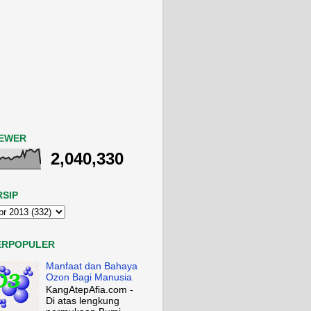
IEWER
2,040,330
RSIP
ERPOPULER
Manfaat dan Bahaya
Ozon Bagi Manusia
KangAtepAfia.com -
Di atas lengkung