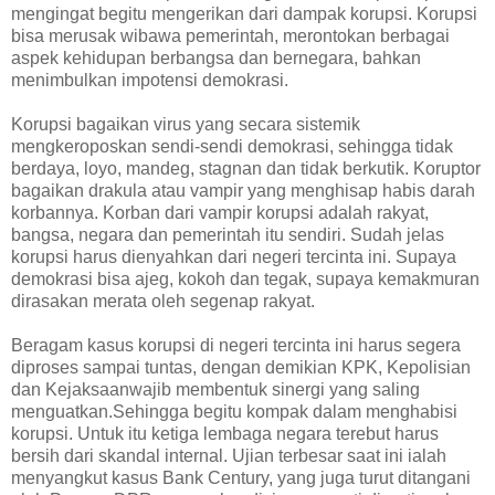
mengingat begitu mengerikan dari dampak korupsi. Korupsi
bisa merusak wibawa pemerintah, merontokan berbagai
aspek kehidupan berbangsa dan bernegara, bahkan
menimbulkan impotensi demokrasi.
Korupsi bagaikan virus yang secara sistemik
mengkeroposkan sendi-sendi demokrasi, sehingga tidak
berdaya, loyo, mandeg, stagnan dan tidak berkutik. Koruptor
bagaikan drakula atau vampir yang menghisap habis darah
korbannya. Korban dari vampir korupsi adalah rakyat,
bangsa, negara dan pemerintah itu sendiri. Sudah jelas
korupsi harus dienyahkan dari negeri tercinta ini. Supaya
demokrasi bisa ajeg, kokoh dan tegak, supaya kemakmuran
dirasakan merata oleh segenap rakyat.
Beragam kasus korupsi di negeri tercinta ini harus segera
diproses sampai tuntas, dengan demikian KPK, Kepolisian
dan Kejaksaanwajib membentuk sinergi yang saling
menguatkan.Sehingga begitu kompak dalam menghabisi
korupsi. Untuk itu ketiga lembaga negara terebut harus
bersih dari skandal internal. Ujian terbesar saat ini ialah
menyangkut kasus Bank Century, yang juga turut ditangani