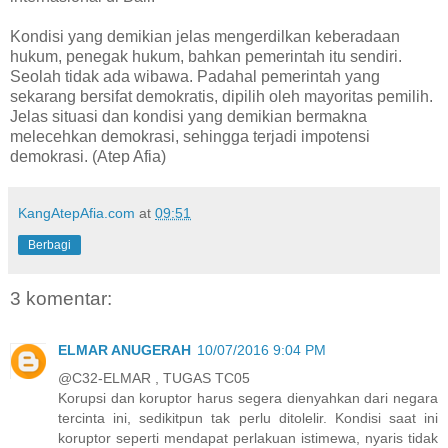
Kondisi yang demikian jelas mengerdilkan keberadaan
hukum, penegak hukum, bahkan pemerintah itu sendiri.
Seolah tidak ada wibawa. Padahal pemerintah yang
sekarang bersifat demokratis, dipilih oleh mayoritas pemilih.
Jelas situasi dan kondisi yang demikian bermakna
melecehkan demokrasi, sehingga terjadi impotensi
demokrasi. (Atep Afia)
KangAtepAfia.com
at
09:51
Berbagi
3 komentar:
ELMAR ANUGERAH
10/07/2016 9:04 PM
@C32-ELMAR , TUGAS TC05
Korupsi dan koruptor harus segera dienyahkan dari negara
tercinta ini, sedikitpun tak perlu ditolelir. Kondisi saat ini
koruptor seperti mendapat perlakuan istimewa, nyaris tidak