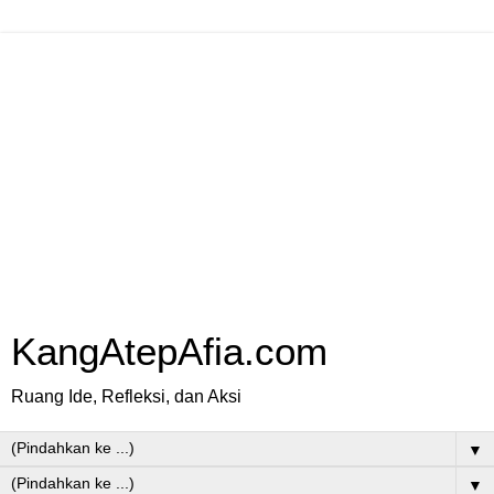
KangAtepAfia.com
Ruang Ide, Refleksi, dan Aksi
▼
▼