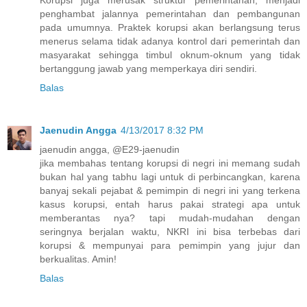
Korupsi juga merusak struktur pemerintahan, menjadi
penghambat jalannya pemerintahan dan pembangunan
pada umumnya. Praktek korupsi akan berlangsung terus
menerus selama tidak adanya kontrol dari pemerintah dan
masyarakat sehingga timbul oknum-oknum yang tidak
bertanggung jawab yang memperkaya diri sendiri.
Balas
Jaenudin Angga
4/13/2017 8:32 PM
jaenudin angga, @E29-jaenudin
jika membahas tentang korupsi di negri ini memang sudah
bukan hal yang tabhu lagi untuk di perbincangkan, karena
banyaj sekali pejabat & pemimpin di negri ini yang terkena
kasus korupsi, entah harus pakai strategi apa untuk
memberantas nya? tapi mudah-mudahan dengan
seringnya berjalan waktu, NKRI ini bisa terbebas dari
korupsi & mempunyai para pemimpin yang jujur dan
berkualitas. Amin!
Balas