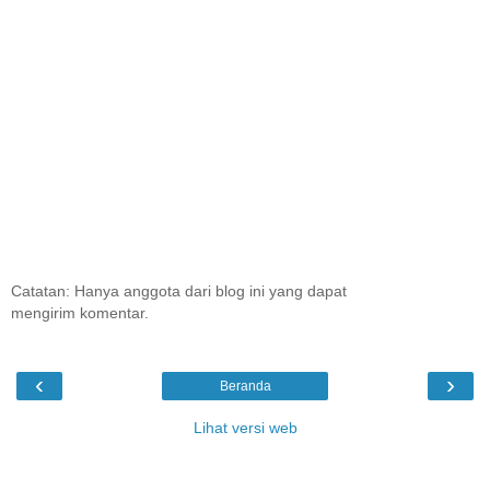
Catatan: Hanya anggota dari blog ini yang dapat
mengirim komentar.
‹
›
Beranda
Lihat versi web