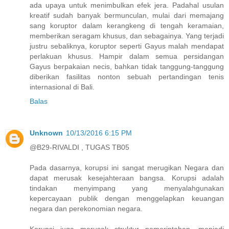
ada upaya untuk menimbulkan efek jera. Padahal usulan
kreatif sudah banyak bermunculan, mulai dari memajang
sang koruptor dalam kerangkeng di tengah keramaian,
memberikan seragam khusus, dan sebagainya. Yang terjadi
justru sebaliknya, koruptor seperti Gayus malah mendapat
perlakuan khusus. Hampir dalam semua persidangan
Gayus berpakaian necis, bahkan tidak tanggung-tanggung
diberikan fasilitas nonton sebuah pertandingan tenis
internasional di Bali.
Balas
Unknown
10/13/2016 6:15 PM
@B29-RIVALDI , TUGAS TB05
Pada dasarnya, korupsi ini sangat merugikan Negara dan
dapat merusak kesejahteraan bangsa. Korupsi adalah
tindakan menyimpang yang menyalahgunakan
kepercayaan publik dengan menggelapkan keuangan
negara dan perekonomian negara.