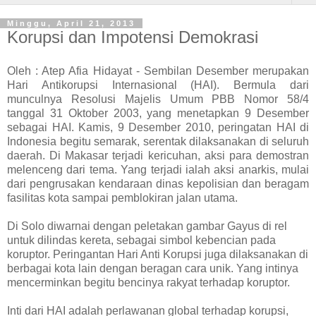
Minggu, April 21, 2013
Korupsi dan Impotensi Demokrasi
Oleh : Atep Afia Hidayat - Sembilan Desember merupakan
Hari Antikorupsi Internasional (HAI). Bermula dari
munculnya Resolusi Majelis Umum PBB Nomor 58/4
tanggal 31 Oktober 2003, yang menetapkan 9 Desember
sebagai HAI. Kamis, 9 Desember 2010, peringatan HAI di
Indonesia begitu semarak, serentak dilaksanakan di seluruh
daerah. Di Makasar terjadi kericuhan, aksi para demostran
melenceng dari tema. Yang terjadi ialah aksi anarkis, mulai
dari pengrusakan kendaraan dinas kepolisian dan beragam
fasilitas kota sampai pemblokiran jalan utama.
Di Solo diwarnai dengan peletakan gambar Gayus di rel
untuk dilindas kereta, sebagai simbol kebencian pada
koruptor. Peringantan Hari Anti Korupsi juga dilaksanakan di
berbagai kota lain dengan beragan cara unik. Yang intinya
mencerminkan begitu bencinya rakyat terhadap koruptor.
Inti dari HAI adalah perlawanan global terhadap korupsi,