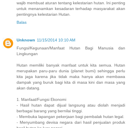
wajib membuat aturan tentang kelestarian hutan. Ini penting
untuk menanamkan kesadaran terhadap masyarakat akan
pentingnya kelestarian Hutan.
Balas
Unknown
11/15/2014 10:10 AM
Fungsi/Kegunaan/Manfaat Hutan Bagi Manusia dan
Lingkungan
Hutan memiliki banyak manfaat untuk kita semua. Hutan
merupakan paru-paru dunia (planet bumi) sehingga perlu
kita jaga karena jika tidak maka hanya akan membawa
dampak yang buruk bagi kita di masa kini dan masa yang
akan datang.
1. Manfaat/Fungsi Ekonomi
- Hasil hutan dapat dijual langsung atau diolah menjadi
berbagai barang yang bernilai tinggi.
- Membuka lapangan pekerjaan bagi pembalak hutan legal.
- Menyumbang devisa negara dari hasil penjualan produk
hasil hutan ke luar negeri.