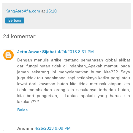
KangAtepAfia.com
at
15:10
Berbagi
24 komentar:
Jetta Anwar Sijabat
4/24/2013 8:31 PM
Dengan menulis artikel tentang pemanasan global akibat
dari fungsi hutan tidak di indahkan,,Apakah mampu pada
jaman sekarang ini menyelamatkan hutan kita??? Saya
juga tidak tau bagaimana. tapi setidaknya ketika pergi atau
lewat dari kawasan hutan kita tidak merusak atapun kita
tidak membiarkan orang lain sesukanya terhadap hutan,
kita beri pengertian,... Lantas apakah yang harus kita
lakukan???
Balas
Anonim
4/26/2013 9:09 PM