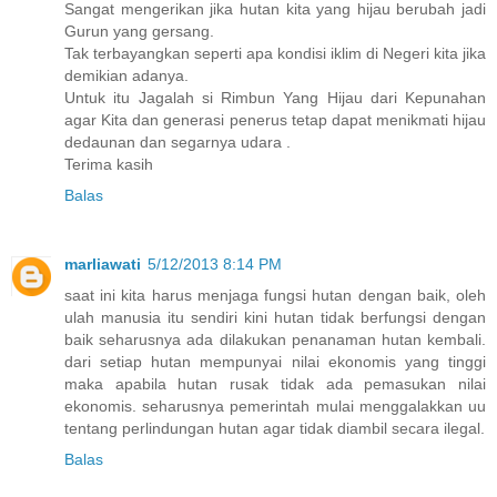
Sangat mengerikan jika hutan kita yang hijau berubah jadi
Gurun yang gersang.
Tak terbayangkan seperti apa kondisi iklim di Negeri kita jika
demikian adanya.
Untuk itu Jagalah si Rimbun Yang Hijau dari Kepunahan
agar Kita dan generasi penerus tetap dapat menikmati hijau
dedaunan dan segarnya udara .
Terima kasih
Balas
marliawati
5/12/2013 8:14 PM
saat ini kita harus menjaga fungsi hutan dengan baik, oleh
ulah manusia itu sendiri kini hutan tidak berfungsi dengan
baik seharusnya ada dilakukan penanaman hutan kembali.
dari setiap hutan mempunyai nilai ekonomis yang tinggi
maka apabila hutan rusak tidak ada pemasukan nilai
ekonomis. seharusnya pemerintah mulai menggalakkan uu
tentang perlindungan hutan agar tidak diambil secara ilegal.
Balas