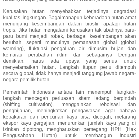
Kerusakan hutan menyebabkan terjadinya degradasi
kualitas lingkungan. Bagaimanapun keberadaan hutan amat
menunjang keseimbangan dalam biosfir, apalagi hutan
tropis. Jika hutan mengalami kerusakan tak ubahnya paru-
paru bumi menjadi robek, berbagai keseimbangan akan
berubah, seperti munculnya pemanasan global (global
warming), fluktuasi pengaliran air dimusim hujan dan
kemarau, perubahan iklim, dan sebagainya. Dengan
demikian, harus ada upaya yang serius untuk
menyelamatkan hutan. Langkah itupun perlu ditempuh
secara global, tidak hanya menjadi tanggung jawab negara-
negara pemilik hutan.
Pemerintah Indonesia antara lain menempuh langkah-
langkah mencegah perluasan sitem ladang berpindah
(shifting cultivation), menggalakan reboisasi dan
penghijauan, meningkatkan pengawasan agar bahaya
kebakaran dan pencurian kayu bisa dicegah, melarang
ekspor kayu gergajian, menurunkan jumlah kayu yang di
izinkan dipotong, mengharuskan pemegang HPH (Hak
Pengusahaan Hutan) untuk membangun industri