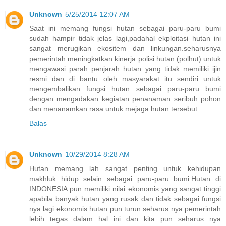
Unknown
5/25/2014 12:07 AM
Saat ini memang fungsi hutan sebagai paru-paru bumi
sudah hampir tidak jelas lagi,padahal ekploitasi hutan ini
sangat merugikan ekositem dan linkungan.seharusnya
pemerintah meningkatkan kinerja polisi hutan (polhut) untuk
mengawasi parah penjarah hutan yang tidak memiliki ijin
resmi dan di bantu oleh masyarakat itu sendiri untuk
mengembalikan fungsi hutan sebagai paru-paru bumi
dengan mengadakan kegiatan penanaman seribuh pohon
dan menanamkan rasa untuk mejaga hutan tersebut.
Balas
Unknown
10/29/2014 8:28 AM
Hutan memang lah sangat penting untuk kehidupan
makhluk hidup selain sebagai paru-paru bumi.Hutan di
INDONESIA pun memiliki nilai ekonomis yang sangat tinggi
apabila banyak hutan yang rusak dan tidak sebagai fungsi
nya lagi ekonomis hutan pun turun.seharus nya pemerintah
lebih tegas dalam hal ini dan kita pun seharus nya