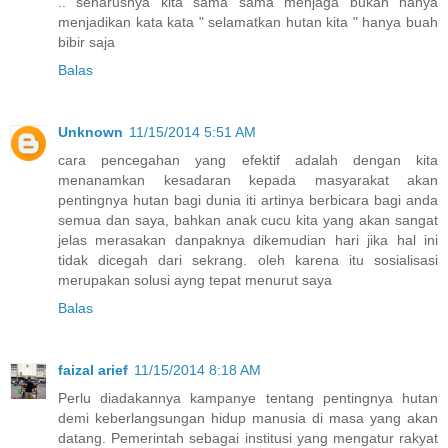
.. seharusnya kita sama sama menjaga bukan hanya
menjadikan kata kata " selamatkan hutan kita " hanya buah
bibir saja
Balas
Unknown
11/15/2014 5:51 AM
cara pencegahan yang efektif adalah dengan kita
menanamkan kesadaran kepada masyarakat akan
pentingnya hutan bagi dunia iti artinya berbicara bagi anda
semua dan saya, bahkan anak cucu kita yang akan sangat
jelas merasakan danpaknya dikemudian hari jika hal ini
tidak dicegah dari sekrang. oleh karena itu sosialisasi
merupakan solusi ayng tepat menurut saya
Balas
faizal arief
11/15/2014 8:18 AM
Perlu diadakannya kampanye tentang pentingnya hutan
demi keberlangsungan hidup manusia di masa yang akan
datang. Pemerintah sebagai institusi yang mengatur rakyat