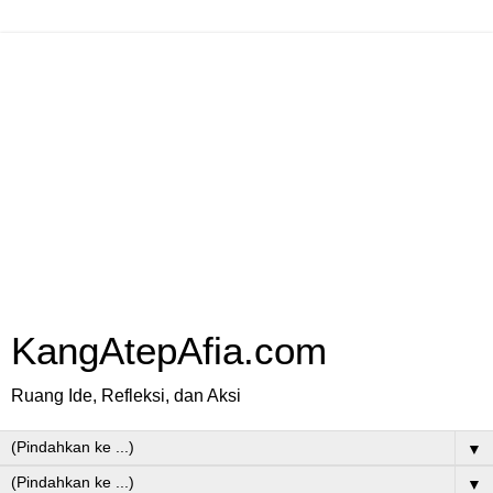
KangAtepAfia.com
Ruang Ide, Refleksi, dan Aksi
▼
▼