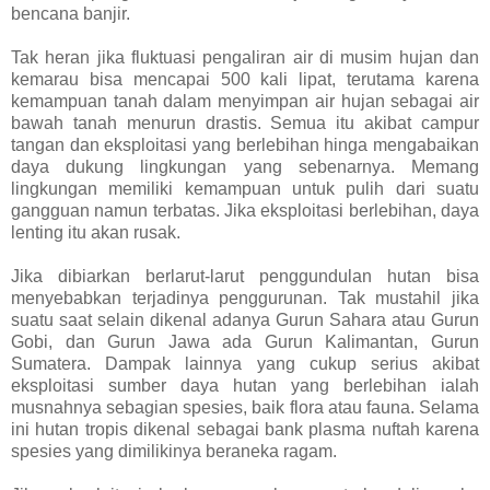
bencana banjir.
Tak heran jika fluktuasi pengaliran air di musim hujan dan
kemarau bisa mencapai 500 kali lipat, terutama karena
kemampuan tanah dalam menyimpan air hujan sebagai air
bawah tanah menurun drastis.
Semua itu akibat campur
tangan dan eksploitasi yang berlebihan hinga mengabaikan
daya dukung lingkungan yang sebenarnya. Memang
lingkungan memiliki kemampuan untuk pulih dari suatu
gangguan namun terbatas. Jika eksploitasi berlebihan, daya
lenting itu akan rusak.
Jika dibiarkan berlarut-larut penggundulan hutan bisa
menyebabkan terjadinya penggurunan. Tak mustahil jika
suatu saat selain dikenal adanya Gurun Sahara atau Gurun
Gobi, dan Gurun Jawa ada Gurun Kalimantan, Gurun
Sumatera.
Dampak lainnya yang cukup serius akibat
eksploitasi sumber daya hutan yang berlebihan ialah
musnahnya sebagian spesies, baik flora atau fauna. Selama
ini hutan tropis dikenal sebagai bank plasma nuftah karena
spesies yang dimilikinya beraneka ragam.