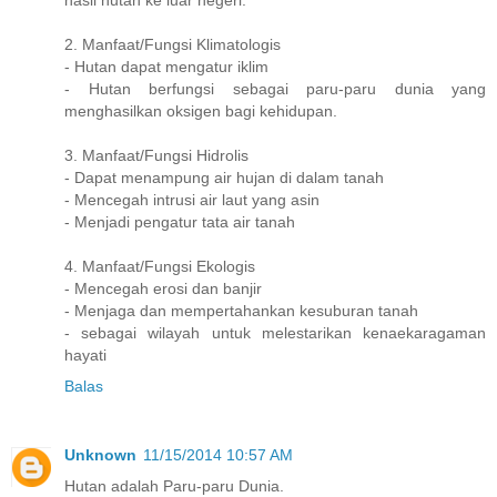
2. Manfaat/Fungsi Klimatologis
- Hutan dapat mengatur iklim
- Hutan berfungsi sebagai paru-paru dunia yang
menghasilkan oksigen bagi kehidupan.
3. Manfaat/Fungsi Hidrolis
- Dapat menampung air hujan di dalam tanah
- Mencegah intrusi air laut yang asin
- Menjadi pengatur tata air tanah
4. Manfaat/Fungsi Ekologis
- Mencegah erosi dan banjir
- Menjaga dan mempertahankan kesuburan tanah
- sebagai wilayah untuk melestarikan kenaekaragaman
hayati
Balas
Unknown
11/15/2014 10:57 AM
Hutan adalah Paru-paru Dunia.