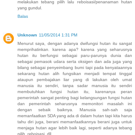
melakukan tebang pilih lalu reboisasi/penanaman hutan
yang gundul.
Balas
Unknown
11/05/2014 1:31 PM
Menurut saya, dengan adanya dwifungsi hutan itu sangat
memprihatinkan. karena apa? karena yang seharusnya
hutan itu berfungsi sebagai paru-parunya dunia dan
sebagai pemasok udara serta oksigen dan ada juga yang
bilang sebagai penyeimbang bumi tapi pada kenyataannya
sekarang hutan alih fungsikan menjadi tempat tinggal
ataupun pembajakan liar yang di lakukan oleh umat
manusia itu sendiri, tanpa sadar manusia itu sendiri
membutuhkan fungsi hutan itu, karenanya peran
pemerintah sangat penting bagi kelangsungan fungsi hutan
dan pemerintah seharusnya memonitori masalah ini
dengan sebaik baiknya. Manusia sah-sah saja
memanfaatkan SDA yang ada di dalam hutan tapi kita harus
tahu diri juga, berani memanfaatkannya berani juga untuk
menjaga hutan agar lebih baik lagi, seperti adanya tebang
pilih, reboisasi, dll.