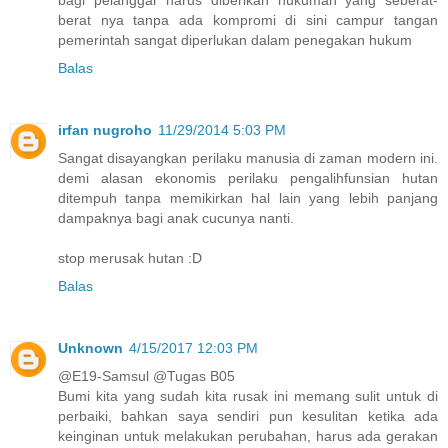
berat nya tanpa ada kompromi di sini campur tangan
pemerintah sangat diperlukan dalam penegakan hukum
Balas
irfan nugroho
11/29/2014 5:03 PM
Sangat disayangkan perilaku manusia di zaman modern ini.
demi alasan ekonomis perilaku pengalihfunsian hutan
ditempuh tanpa memikirkan hal lain yang lebih panjang
dampaknya bagi anak cucunya nanti.
stop merusak hutan :D
Balas
Unknown
4/15/2017 12:03 PM
@E19-Samsul @Tugas B05
Bumi kita yang sudah kita rusak ini memang sulit untuk di
perbaiki, bahkan saya sendiri pun kesulitan ketika ada
keinginan untuk melakukan perubahan, harus ada gerakan