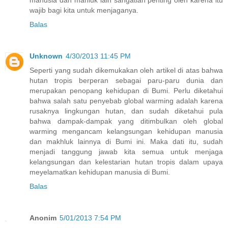
manusia dan mahluk lain sangatlah penting oleh karena itu
wajib bagi kita untuk menjaganya.
Balas
Unknown
4/30/2013 11:45 PM
Seperti yang sudah dikemukakan oleh artikel di atas bahwa
hutan tropis berperan sebagai paru-paru dunia dan
merupakan penopang kehidupan di Bumi. Perlu diketahui
bahwa salah satu penyebab global warming adalah karena
rusaknya lingkungan hutan, dan sudah diketahui pula
bahwa dampak-dampak yang ditimbulkan oleh global
warming mengancam kelangsungan kehidupan manusia
dan makhluk lainnya di Bumi ini. Maka dati itu, sudah
menjadi tanggung jawab kita semua untuk menjaga
kelangsungan dan kelestarian hutan tropis dalam upaya
meyelamatkan kehidupan manusia di Bumi.
Balas
Anonim
5/01/2013 7:54 PM