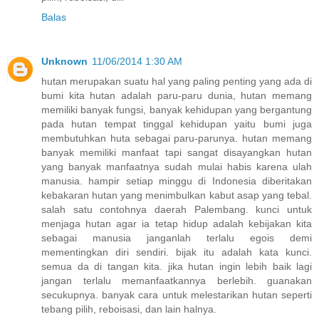
Balas
Unknown
11/06/2014 1:30 AM
hutan merupakan suatu hal yang paling penting yang ada di
bumi kita hutan adalah paru-paru dunia, hutan memang
memiliki banyak fungsi, banyak kehidupan yang bergantung
pada hutan tempat tinggal kehidupan yaitu bumi juga
membutuhkan huta sebagai paru-parunya. hutan memang
banyak memiliki manfaat tapi sangat disayangkan hutan
yang banyak manfaatnya sudah mulai habis karena ulah
manusia. hampir setiap minggu di Indonesia diberitakan
kebakaran hutan yang menimbulkan kabut asap yang tebal.
salah satu contohnya daerah Palembang. kunci untuk
menjaga hutan agar ia tetap hidup adalah kebijakan kita
sebagai manusia janganlah terlalu egois demi
mementingkan diri sendiri. bijak itu adalah kata kunci.
semua da di tangan kita. jika hutan ingin lebih baik lagi
jangan terlalu memanfaatkannya berlebih. guanakan
secukupnya. banyak cara untuk melestarikan hutan seperti
tebang pilih, reboisasi, dan lain halnya.