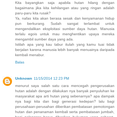
Kita bayangkan saja apabila hutan hilang dengan
bagaimana jika kita kehilangan atau yang ringan adalah
paru-paru kita rusak?
Ya, nafas kita akan berasa sesak dan kenyamanan hidup
pun berkurang. Sudah sangat terlambat untuk
mengendalikan eksploitasi sumber daya hutan. Manusia
terlalu egois untuk mau menghentikan upaya mereka
mengambil sumber daya yang ada.
Istilah apa yang kau tabur itulah yang kamu tuai tidak
berjalan karena manusia lebih banyak menuainya daripada
kembali menabur.
Balas
Unknown
11/15/2014 12:23 PM
menurut saya salah satu cara mencegah pengerusakan
hutan adalah dengan dilakukan nya banyak penyuluhan ke
masyarakat apa arti hutan yang sebenarnya? apa dampak
nya bagi kita dan bagi generasi kedepan? lalu bagi
perusahaan-perusahan diberikan pembatasan pemotongan
hutan dan penanaman kembali serta pembatasan jumbah,
bagi pelanggar harus diberikan hukuman yang seberat-