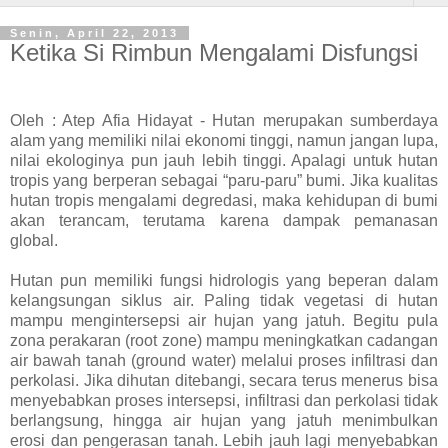
Senin, April 22, 2013
Ketika Si Rimbun Mengalami Disfungsi
Oleh : Atep Afia Hidayat - Hutan merupakan sumberdaya
alam yang memiliki nilai ekonomi tinggi, namun jangan lupa,
nilai ekologinya pun jauh lebih tinggi. Apalagi untuk hutan
tropis yang berperan sebagai “paru-paru” bumi. Jika kualitas
hutan tropis mengalami degredasi, maka kehidupan di bumi
akan terancam, terutama karena dampak pemanasan
global.
Hutan pun memiliki fungsi hidrologis yang beperan dalam
kelangsungan siklus air. Paling tidak vegetasi di hutan
mampu mengintersepsi air hujan yang jatuh. Begitu pula
zona perakaran (root zone) mampu meningkatkan cadangan
air bawah tanah (ground water) melalui proses infiltrasi dan
perkolasi. Jika dihutan ditebangi, secara terus menerus bisa
menyebabkan proses intersepsi, infiltrasi dan perkolasi tidak
berlangsung, hingga air hujan yang jatuh menimbulkan
erosi dan pengerasan tanah. Lebih jauh lagi menyebabkan