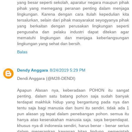
yang besar seperti sekolah, aparatur negara maupun pihak
pihak yang memegang peranan penting dalam menjaga
lingkungan. Karena dengan cara itulah kepedulian kita
tersalurkan, selain dari pihak masyarakat seyogyanya pihak
yang berkaitan dengan perusakan lingkungan seperti
pengusaha dan pelaku industri dapat ditekan agar
mematuhi lingkungan dan menjaga keberlangsungan
lingkungan yang sehat dan bersih.
Balas
Dendy Anggara
8/24/2019 5:29 PM
Dendi Anggara (@M28-DENDI)
Apapun Alasan nya, keberadaan POHON itu sangat
penting. dalam satu batang pohon saja sudah banyak
terdapat makhluk hidup yang bergantung pada nya dan
tentu saja bagi manusia dan bumi itu sendiri. tidak ada 1
pun alasan yg tepat dalam penebangan pohon. semua itu
hanya atas keserakahan manusia saja. saya berpendapat.
khusus nya di indonesia sendiri, harus benar - benar serius
dalam menerapkan kawasan hitan lindung. pemerintah