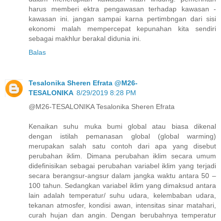
harus memberi ektra pengawasan terhadap kawasan -
kawasan ini. jangan sampai karna pertimbngan dari sisi
ekonomi malah mempercepat kepunahan kita sendiri
sebagai makhlur berakal didunia ini.
Balas
Tesalonika Sheren Efrata @M26-
TESALONIKA
8/29/2019 8:28 PM
@M26-TESALONIKA Tesalonika Sheren Efrata
Kenaikan suhu muka bumi global atau biasa dikenal
dengan istilah pemanasan global (global warming)
merupakan salah satu contoh dari apa yang disebut
perubahan iklim. Dimana perubahan iklim secara umum
didefinisikan sebagai perubahan variabel iklim yang terjadi
secara berangsur-angsur dalam jangka waktu antara 50 –
100 tahun. Sedangkan variabel iklim yang dimaksud antara
lain adalah temperatur/ suhu udara, kelembaban udara,
tekanan atmosfer, kondisi awan, intensitas sinar matahari,
curah hujan dan angin. Dengan berubahnya temperatur