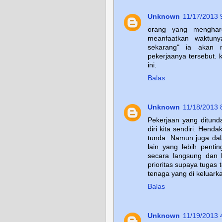
Unknown
11/17/2013 
orang yang menghar
meanfaatkan waktunya
sekarang" ia akan 
pekerjaanya tersebut. 
ini.
Balas
Unknown
11/18/2013 
Pekerjaan yang ditun
diri kita sendiri. Hend
tunda. Namun juga da
lain yang lebih penti
secara langsung dan 
prioritas supaya tugas 
tenaga yang di keluark
Balas
Unknown
11/19/2013 