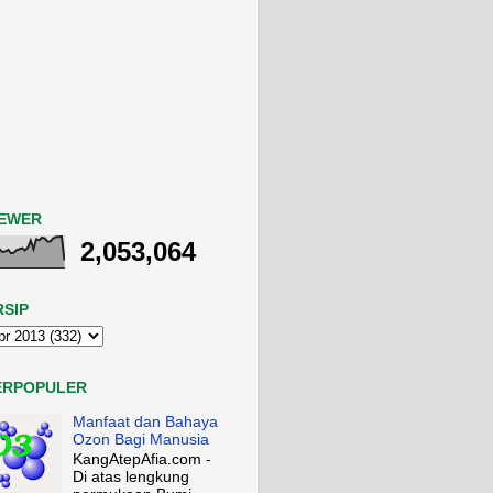
IEWER
2,053,064
RSIP
ERPOPULER
Manfaat dan Bahaya
Ozon Bagi Manusia
KangAtepAfia.com -
Di atas lengkung