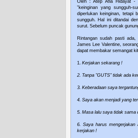
Oleh : Atep Afia Hidayat 
"keinginan yang sungguh-sun
diperlukan keinginan, tetapi
sungguh. Hal ini ditandai d
surut. Sebelum puncak gunung
Rintangan sudah pasti ada, 
James Lee Valentine, seoran
dapat membakar semangat kit
1.
Kerjakan sekarang !
2. Tanpa "GUTS" tidak ada ke
3. Keberadaan saya tergantung
4. Saya akan menjadi yang te
5. Masa lalu saya tidak sama
6. Saya harus mengerjakan
kerjakan !