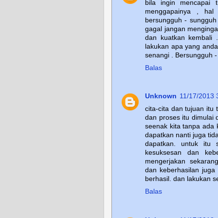
bila ingin mencapai
menggapainya , hal 
bersungguh - sungguh 
gagal jangan menginga
dan kuatkan kembali 
lakukan apa yang anda
senangi . Bersungguh -
Balas
Unknown
11/17/2013 
cita-cita dan tujuan it
dan proses itu dimulai
seenak kita tanpa ada 
dapatkan nanti juga t
dapatkan. untuk itu
kesuksesan dan kebe
mengerjakan sekaran
dan keberhasilan juga
berhasil. dan lakukan s
Balas