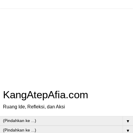
KangAtepAfia.com
Ruang Ide, Refleksi, dan Aksi
▼
▼