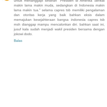
untuk menanggapi sindiran "Presiden di Amerika Serikat
makin lama makin muda, sedangkan di Indonesia makin
lama makin tua." selama capres tsb memiliki pengalaman
dan otoritas kerja yang baik bahkan eksis dalam
memajukan kesejahteraan bangsa indonesia capres tsb
msh dianggap mampu mencalonkan diri. bahkan saat ini,
jusuf kala sudah menjadi wakil presiden bersama dengan
jokowi dodo.
Balas