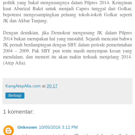
politik yang bakal mengusungnya dalam Pilpres 2014. Keinginan
kuat Aburizal Bakri untuk menjadi Capres tunggal dari Golkar,
bepotensi mengesampingkan peluang tokoh-tokoh Golkar seperti
JK dan Akbar Tanjung.
Dengan demikian, jika Demokrat mengusung JK dalam Pilpres
2014 bukan merupakan hal yang mustahil. Sejarah mencatat bahwa
JK pernah berdampingan dengan SBY dalam periode pemerintahan
2004 – 2009. Pak SBY pun tentu masih menympan kesan yang
mendalam, dan memori itu akan makin terkuak menjelang 2014.
(Atep Afia).
KangAtepAfia.com
at
20:17
Berbagi
1 komentar:
Unknown
10/05/2016 3:12 PM