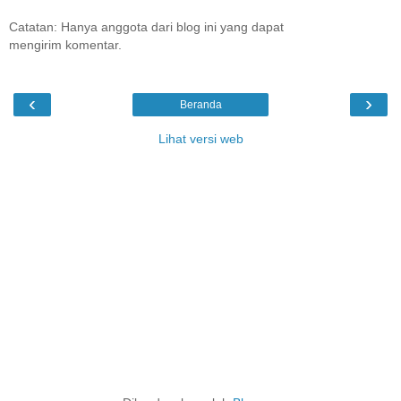
Catatan: Hanya anggota dari blog ini yang dapat
mengirim komentar.
‹
›
Beranda
Lihat versi web