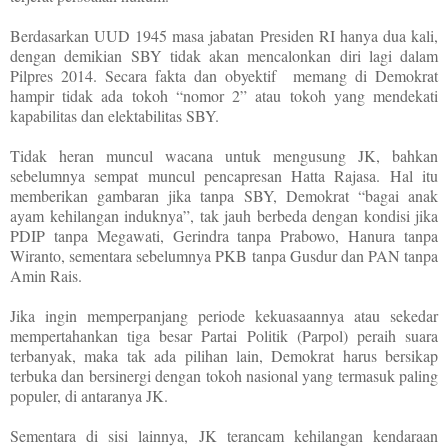
Berdasarkan UUD 1945 masa jabatan Presiden RI hanya dua kali,
dengan demikian SBY tidak akan mencalonkan diri lagi dalam
Pilpres 2014. Secara fakta dan obyektif
memang di Demokrat
hampir tidak ada tokoh “nomor 2” atau tokoh yang mendekati
kapabilitas dan elektabilitas SBY.
Tidak heran muncul wacana untuk mengusung JK, bahkan
sebelumnya sempat muncul pencapresan Hatta Rajasa. Hal itu
memberikan gambaran jika tanpa SBY, Demokrat “bagai anak
ayam kehilangan induknya”, tak jauh berbeda dengan kondisi jika
PDIP tanpa Megawati, Gerindra tanpa Prabowo, Hanura tanpa
Wiranto, sementara sebelumnya PKB tanpa Gusdur dan PAN tanpa
Amin Rais.
Jika ingin memperpanjang periode kekuasaannya atau sekedar
mempertahankan tiga besar Partai Politik (Parpol) peraih suara
terbanyak, maka tak ada pilihan lain, Demokrat harus bersikap
terbuka dan bersinergi dengan tokoh nasional yang termasuk paling
populer, di antaranya JK.
Sementara di sisi lainnya, JK terancam kehilangan kendaraan