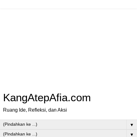
KangAtepAfia.com
Ruang Ide, Refleksi, dan Aksi
▼
▼