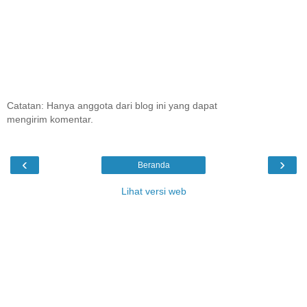
Catatan: Hanya anggota dari blog ini yang dapat
mengirim komentar.
‹
›
Beranda
Lihat versi web