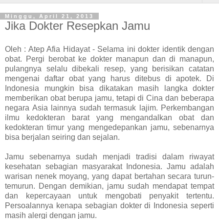
Minggu, April 21, 2013
Jika Dokter Resepkan Jamu
Oleh : Atep Afia Hidayat - Selama ini dokter identik dengan
obat. Pergi berobat ke dokter manapun dan di manapun,
pulangnya selalu dibekali resep, yang berisikan catatan
mengenai daftar obat yang harus ditebus di apotek. Di
Indonesia mungkin bisa dikatakan masih langka dokter
memberikan obat berupa jamu, tetapi di Cina dan beberapa
negara Asia lainnya sudah termasuk lajim. Perkembangan
ilmu kedokteran barat yang mengandalkan obat dan
kedokteran timur yang mengedepankan jamu, sebenarnya
bisa berjalan seiring dan sejalan.
Jamu sebenarnya sudah menjadi tradisi dalam riwayat
kesehatan sebagian masyarakat Indonesia. Jamu adalah
warisan nenek moyang, yang dapat bertahan secara turun-
temurun. Dengan demikian, jamu sudah mendapat tempat
dan kepercayaan untuk mengobati penyakit tertentu.
Persoalannya kenapa sebagian dokter di Indonesia seperti
masih alergi dengan jamu.