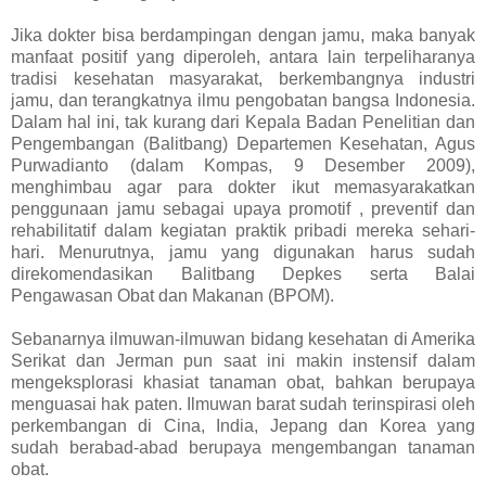
Jika dokter bisa berdampingan dengan jamu, maka banyak
manfaat positif yang diperoleh, antara lain terpeliharanya
tradisi kesehatan masyarakat, berkembangnya industri
jamu, dan terangkatnya ilmu pengobatan bangsa Indonesia.
Dalam hal ini, tak kurang dari Kepala Badan Penelitian dan
Pengembangan (Balitbang) Departemen Kesehatan, Agus
Purwadianto (dalam Kompas, 9 Desember 2009),
menghimbau agar para dokter ikut memasyarakatkan
penggunaan jamu sebagai upaya promotif , preventif dan
rehabilitatif dalam kegiatan praktik pribadi mereka sehari-
hari. Menurutnya, jamu yang digunakan harus sudah
direkomendasikan Balitbang Depkes serta Balai
Pengawasan Obat dan Makanan (BPOM).
Sebanarnya ilmuwan-ilmuwan bidang kesehatan di Amerika
Serikat dan Jerman pun saat ini makin instensif dalam
mengeksplorasi khasiat tanaman obat, bahkan berupaya
menguasai hak paten. Ilmuwan barat sudah terinspirasi oleh
perkembangan di Cina, India, Jepang dan Korea yang
sudah berabad-abad berupaya mengembangan tanaman
obat.