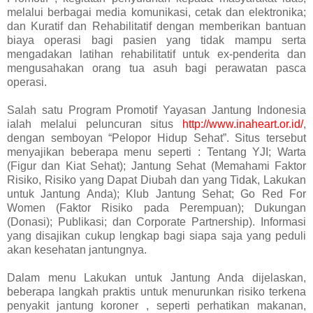
melalui berbagai media komunikasi, cetak dan elektronika;
dan Kuratif dan Rehabilitatif dengan memberikan bantuan
biaya operasi bagi pasien yang tidak mampu serta
mengadakan latihan rehabilitatif untuk ex-penderita dan
mengusahakan orang tua asuh bagi perawatan pasca
operasi.
Salah satu Program Promotif Yayasan Jantung Indonesia
ialah melalui peluncuran situs
http://www.inaheart.or.id/
,
dengan semboyan “Pelopor Hidup Sehat”. Situs tersebut
menyajikan beberapa menu seperti : Tentang YJI; Warta
(Figur dan Kiat Sehat); Jantung Sehat (Memahami Faktor
Risiko, Risiko yang Dapat Diubah dan yang Tidak, Lakukan
untuk Jantung Anda); Klub Jantung Sehat; Go Red For
Women (Faktor Risiko pada Perempuan); Dukungan
(Donasi); Publikasi; dan Corporate Partnership). Informasi
yang disajikan cukup lengkap bagi siapa saja yang peduli
akan kesehatan jantungnya.
Dalam menu Lakukan untuk Jantung Anda dijelaskan,
beberapa langkah praktis untuk menurunkan risiko terkena
penyakit jantung koroner , seperti perhatikan makanan,