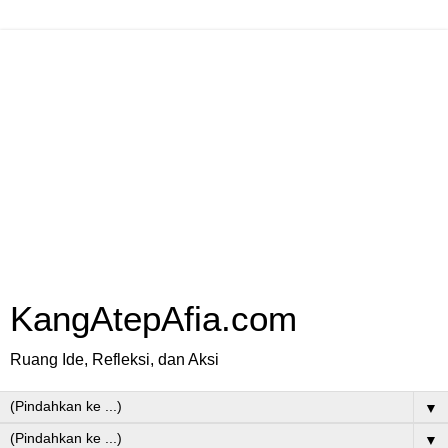
KangAtepAfia.com
Ruang Ide, Refleksi, dan Aksi
▼
▼