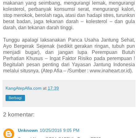
makanan yang seimbang, mengurangi lemak, mengurangi
kolesterol, perbanyak konsumsi serat, mengurangi kalori,
stop merokok, berolah raga, atasi dan hadapi stres, turunksn
berat badan, jaga tekanan darah – kolesterol – dan gula
darah, dan tekanan darah tinggi.
Tunggu apalagi laksanakan Panca Usaha Jantung Sehat,
Ayo Bergerak Sejenak (sedikit gerakan ringan, tubuh pun
menjadi bugar), dan jangan lupa Perempuan Butuh
Perhatian Khusus – Ingat Faktor Risiko pada perempuan !
Begitulah pesan penting dari Yayasan Jantung Indonesia
melalui situsnya. (Atep Afia – /Sumber : www.inaheart.or.id).
KangAtepAfia.com
at
17:39
Berbagi
2 komentar:
Unknown
10/25/2016 9:05 PM