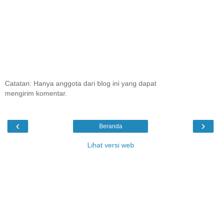
Catatan: Hanya anggota dari blog ini yang dapat
mengirim komentar.
‹
›
Beranda
Lihat versi web