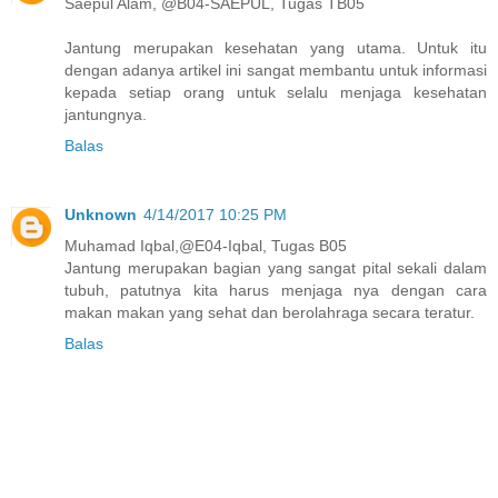
Saepul Alam, @B04-SAEPUL, Tugas TB05
Jantung merupakan kesehatan yang utama. Untuk itu
dengan adanya artikel ini sangat membantu untuk informasi
kepada setiap orang untuk selalu menjaga kesehatan
jantungnya.
Balas
Unknown
4/14/2017 10:25 PM
Muhamad Iqbal,@E04-Iqbal, Tugas B05
Jantung merupakan bagian yang sangat pital sekali dalam
tubuh, patutnya kita harus menjaga nya dengan cara
makan makan yang sehat dan berolahraga secara teratur.
Balas