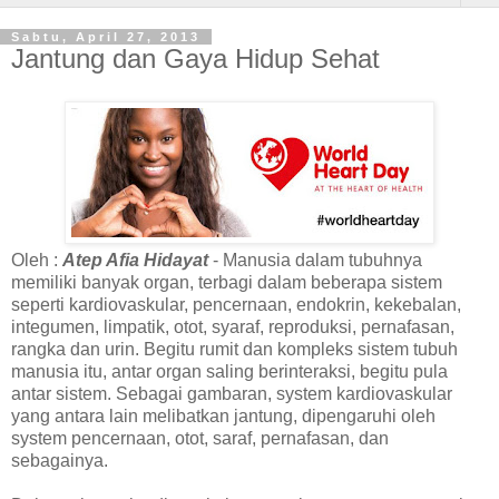
Sabtu, April 27, 2013
Jantung dan Gaya Hidup Sehat
Oleh :
Atep Afia Hidayat
- Manusia dalam tubuhnya
memiliki banyak organ, terbagi dalam beberapa sistem
seperti kardiovaskular, pencernaan, endokrin, kekebalan,
integumen, limpatik, otot, syaraf, reproduksi, pernafasan,
rangka dan urin. Begitu rumit dan kompleks sistem tubuh
manusia itu, antar organ saling berinteraksi, begitu pula
antar sistem. Sebagai gambaran, system kardiovaskular
yang antara lain melibatkan jantung, dipengaruhi oleh
system pencernaan, otot, saraf, pernafasan, dan
sebagainya.