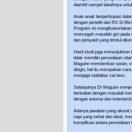
diambil sampel darahnya untu
Anak-anak berpartisipasi dal
dengan peneliti dari RS St Mic
Program ini mengikutsertakan
mencegah masalah gizi pada 
dan penyakit yang timbul dike
Hasil studi juga menunjukkan
tidak memiliki persediaan vit
Maguire memberikan saran, 
dingin, hal itu merupakan ca
menjaga stabilitas zat besi.
Selanjutnya Dr Maguire menje
berkaitan dengan masalah kes
dengan anemia dan keterlamba
Adanya jawaban yang akurat 
sapi yang sehat dan ideal, men
komplikasi antara persediaan 