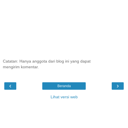
Catatan: Hanya anggota dari blog ini yang dapat
mengirim komentar.
‹
›
Beranda
Lihat versi web