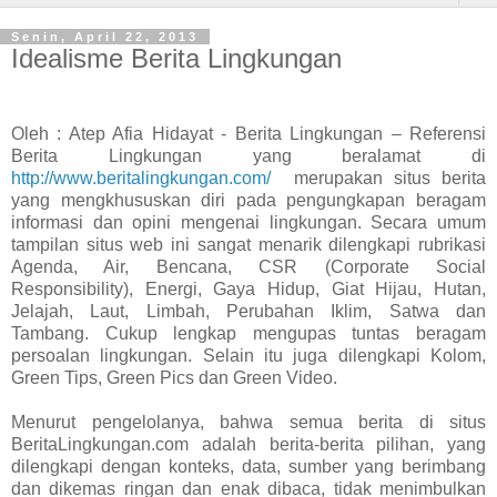
Senin, April 22, 2013
Idealisme Berita Lingkungan
Oleh : Atep Afia Hidayat - Berita Lingkungan – Referensi
Berita Lingkungan yang beralamat di
http://www.beritalingkungan.com/
merupakan situs berita
yang mengkhususkan diri pada pengungkapan beragam
informasi dan opini mengenai lingkungan. Secara umum
tampilan situs web ini sangat menarik dilengkapi rubrikasi
Agenda, Air, Bencana, CSR (Corporate Social
Responsibility), Energi, Gaya Hidup, Giat Hijau, Hutan,
Jelajah, Laut, Limbah, Perubahan Iklim, Satwa dan
Tambang.
Cukup lengkap mengupas tuntas beragam
persoalan lingkungan.
Selain itu juga dilengkapi Kolom,
Green Tips, Green Pics dan Green Video.
Menurut pengelolanya, bahwa semua berita di situs
BeritaLingkungan.com adalah berita-berita pilihan, yang
dilengkapi dengan konteks, data, sumber yang berimbang
dan dikemas ringan dan enak dibaca, tidak menimbulkan