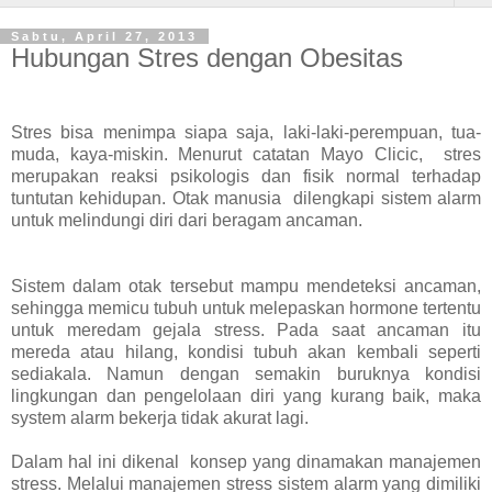
Sabtu, April 27, 2013
Hubungan Stres dengan Obesitas
Stres bisa menimpa siapa saja, laki-laki-perempuan, tua-
muda, kaya-miskin. Menurut catatan Mayo Clicic,
stres
merupakan reaksi psikologis dan fisik normal terhadap
tuntutan kehidupan. Otak manusia
dilengkapi sistem alarm
untuk melindungi diri dari beragam ancaman.
Sistem dalam otak tersebut mampu mendeteksi ancaman,
sehingga memicu tubuh untuk melepaskan hormone tertentu
untuk meredam gejala stress. Pada saat ancaman itu
mereda atau hilang, kondisi tubuh akan kembali seperti
sediakala. Namun dengan semakin buruknya kondisi
lingkungan dan pengelolaan diri yang kurang baik, maka
system alarm bekerja tidak akurat lagi.
Dalam hal ini dikenal
konsep yang dinamakan manajemen
stress. Melalui manajemen stress sistem alarm yang dimiliki