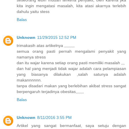
seseorang lebih mudah terkena penyakit, oleh karena jika
kita ingin mengatasi masalah, kita atasi akarnya terlebih
dahulu yaitu stess
Balas
Unknown
11/29/2015 12:52 PM
trimakasih atas artikelnya ,,,,,,,,,
semua orang pasti pernah mengalami penyakit yang
namanya stress
dan itu wajar karena setiap orang pasti memiliki masalah ,,,
dan hal yang menjadi tidak wajar adalah cara pelampiasan
yang biasanya dilakukan ,salah satunya adalah
makannnnnn.
tanpa disadari makan yang berlebihan akibat stress sangat
berpengaruh terjadinya obesitas,,,,,,,
Balas
Unknown
8/11/2016 3:55 PM
Artikel yang sangat bermanfaat, saya setuju dengan