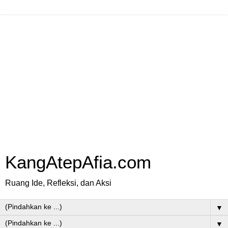
KangAtepAfia.com
Ruang Ide, Refleksi, dan Aksi
▼
▼