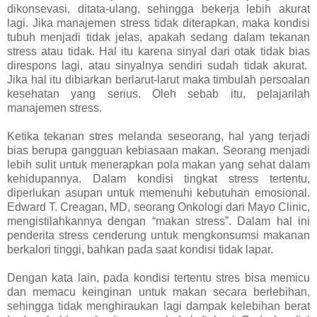
dikonsevasi, ditata-ulang, sehingga bekerja lebih akurat
lagi. Jika manajemen stress tidak diterapkan, maka kondisi
tubuh menjadi tidak jelas, apakah sedang dalam tekanan
stress atau tidak. Hal itu karena sinyal dari otak tidak bias
direspons lagi, atau sinyalnya sendiri sudah tidak akurat.
Jika hal itu dibiarkan berlarut-larut maka timbulah persoalan
kesehatan yang serius. Oleh sebab itu, pelajarilah
manajemen stress.
Ketika tekanan stres melanda seseorang, hal yang terjadi
bias berupa gangguan kebiasaan makan. Seorang menjadi
lebih sulit untuk menerapkan pola makan yang sehat dalam
kehidupannya. Dalam kondisi tingkat stress tertentu,
diperlukan asupan untuk memenuhi kebutuhan emosional.
Edward T. Creagan, MD, seorang Onkologi dari Mayo Clinic,
mengistilahkannya dengan “makan stress”. Dalam hal ini
penderita stress cenderung untuk mengkonsumsi makanan
berkalori tinggi, bahkan pada saat kondisi tidak lapar.
Dengan kata lain, pada kondisi tertentu stres bisa memicu
dan memacu keinginan untuk makan secara berlebihan,
sehingga tidak menghiraukan lagi dampak kelebihan berat