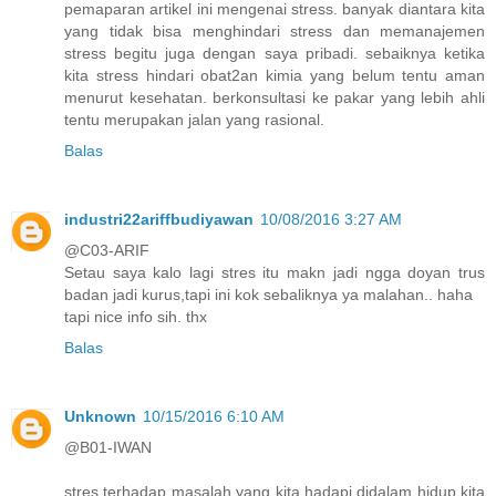
pemaparan artikel ini mengenai stress. banyak diantara kita
yang tidak bisa menghindari stress dan memanajemen
stress begitu juga dengan saya pribadi. sebaiknya ketika
kita stress hindari obat2an kimia yang belum tentu aman
menurut kesehatan. berkonsultasi ke pakar yang lebih ahli
tentu merupakan jalan yang rasional.
Balas
industri22ariffbudiyawan
10/08/2016 3:27 AM
@C03-ARIF
Setau saya kalo lagi stres itu makn jadi ngga doyan trus
badan jadi kurus,tapi ini kok sebaliknya ya malahan.. haha
tapi nice info sih. thx
Balas
Unknown
10/15/2016 6:10 AM
@B01-IWAN
stres terhadap masalah yang kita hadapi didalam hidup kita