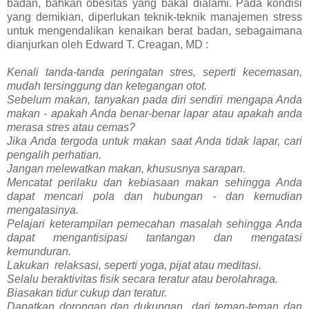
badan, bahkan obesitas yang bakal dialami. Pada kondisi
yang demikian, diperlukan teknik-teknik manajemen stress
untuk mengendalikan kenaikan berat badan, sebagaimana
dianjurkan oleh Edward T. Creagan, MD :
Kenali tanda-tanda peringatan stres, seperti kecemasan,
mudah tersinggung dan ketegangan otot.
Sebelum makan, tanyakan pada diri sendiri mengapa Anda
makan - apakah Anda benar-benar lapar atau apakah anda
merasa stres atau cemas?
Jika Anda tergoda untuk makan saat Anda tidak lapar, cari
pengalih perhatian.
Jangan melewatkan makan, khususnya sarapan.
Mencatat perilaku dan kebiasaan makan sehingga Anda
dapat mencari pola dan hubungan - dan kemudian
mengatasinya.
Pelajari keterampilan pemecahan masalah sehingga Anda
dapat mengantisipasi tantangan dan mengatasi
kemunduran.
Lakukan
relaksasi, seperti yoga, pijat atau meditasi.
Selalu beraktivitas fisik secara teratur atau berolahraga.
Biasakan tidur cukup dan teratur.
Dapatkan dorongan dan dukungan
dari teman-teman dan