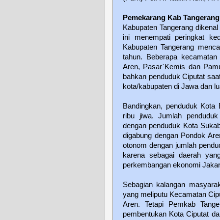
Pemekarang Kab Tangerang
Kabupaten Tangerang dikenal s
ini menempati peringkat ke
Kabupaten Tangerang mencapa
tahun. Beberapa kecamatan d
Aren, Pasar`Kemis dan Pamu
bahkan penduduk Ciputat saat 
kota/kabupaten di Jawa dan l
Bandingkan, penduduk Kota 
ribu jiwa. Jumlah penduduk
dengan penduduk Kota Sukabu
digabung dengan Pondok Aren
otonom dengan jumlah pendudu
karena sebagai daerah yan
perkembangan ekonomi Jakar
Sebagian kalangan masyarak
yang meliputu Kecamatan Cip
Aren. Tetapi Pemkab Tanger
pembentukan Kota Ciputat dan