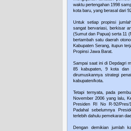
waktu pertengahan 1998 sampa
kota baru, yang berasal dari 9
Untuk setiap propinsi jumla
sangat bervariasi, berkisar 
(Sumut dan Papua) serta 11 (
bertambah satu daerah otonom
Kabupaten Serang, itupun ter
Propinsi Jawa Barat.
Sampai saat ini di Depdagri m
85 kabupaten, 9 kota dan 
dirumuskannya strategi pena
kabupaten/kota.
Tetapi ternyata, pada pemb
November 2006 yang lalu, K
Presiden RI No R-92/Pres/
Padahal sebelumnya Presid
terlebih dahulu pemekaran dae
Dengan demikian jumlah ka