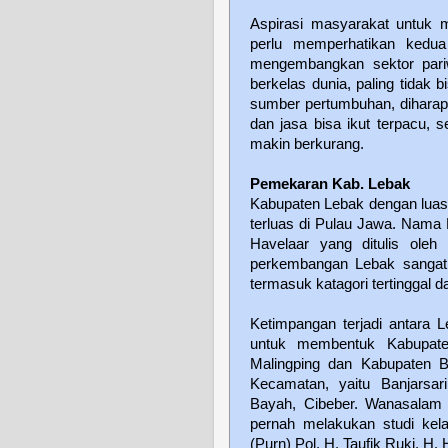
Aspirasi masyarakat untuk 
perlu memperhatikan kedua
mengembangkan sektor pariwi
berkelas dunia, paling tidak 
sumber pertumbuhan, diharapka
dan jasa bisa ikut terpacu,
makin berkurang.
Pemekaran Kab. Lebak
Kabupaten Lebak dengan luas
terluas di Pulau Jawa. Nama
Havelaar yang ditulis ole
perkembangan Lebak sangat 
termasuk katagori tertinggal 
Ketimpangan terjadi antara L
untuk membentuk Kabupate
Malingping dan Kabupaten B
Kecamatan, yaitu Banjarsar
Bayah, Cibeber. Wanasalam 
pernah melakukan studi ke
(Purn) Pol. H. Taufik Ruki, H