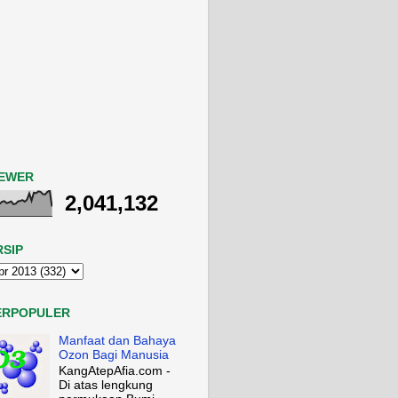
IEWER
2,041,132
RSIP
ERPOPULER
Manfaat dan Bahaya
Ozon Bagi Manusia
KangAtepAfia.com -
Di atas lengkung