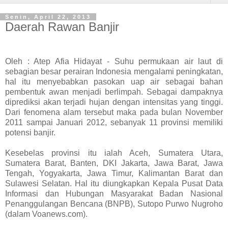
Senin, April 22, 2013
Daerah Rawan Banjir
Oleh : Atep Afia Hidayat - Suhu permukaan air laut di
sebagian besar perairan Indonesia mengalami peningkatan,
hal itu menyebabkan pasokan uap air sebagai bahan
pembentuk awan menjadi berlimpah. Sebagai dampaknya
diprediksi akan terjadi hujan dengan intensitas yang tinggi.
Dari fenomena alam tersebut maka pada bulan November
2011 sampai Januari 2012, sebanyak 11 provinsi memiliki
potensi banjir.
Kesebelas provinsi itu ialah Aceh, Sumatera Utara,
Sumatera Barat, Banten, DKI Jakarta, Jawa Barat, Jawa
Tengah, Yogyakarta, Jawa Timur, Kalimantan Barat dan
Sulawesi Selatan. Hal itu diungkapkan Kepala Pusat Data
Informasi dan Hubungan Masyarakat Badan Nasional
Penanggulangan Bencana (BNPB), Sutopo Purwo Nugroho
(dalam Voanews.com).