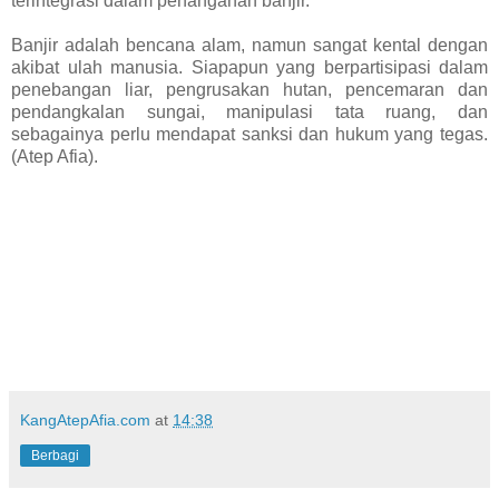
terintegrasi dalam penanganan banjir.
Banjir adalah bencana alam, namun sangat kental dengan
akibat ulah manusia. Siapapun yang berpartisipasi dalam
penebangan liar, pengrusakan hutan, pencemaran dan
pendangkalan sungai, manipulasi tata ruang, dan
sebagainya perlu mendapat sanksi dan hukum yang tegas.
(Atep Afia).
KangAtepAfia.com
at
14:38
Berbagi