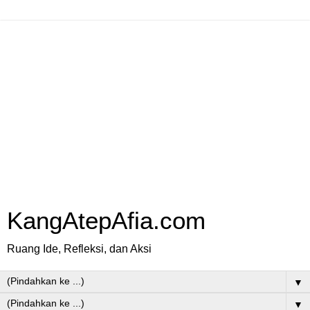
KangAtepAfia.com
Ruang Ide, Refleksi, dan Aksi
▼
▼