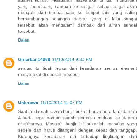
adanya kurang kesadaran masyarakat di luar lingkungan
yang membuang sampah ke sungai, setiap sungai akan
mengalir dari tempat satu ke tempat lain yang saling
bersambungan sehingga daerah yang di lalui sungai
tersebut akan mengalami dampak dari aliran sungai
tersebut.
Balas
Giriarban14068
11/10/2014 9:30 PM
semua itu tidak lepas dari kesadaran semua element
masyarakat di daerah tersebut.
Balas
Unknown
11/10/2014 11:07 PM
Saat ini daerah rawan banjir bukan hanya berada di daerah
Jakarta saja namun sudah semakin meluas ke daerah
disekitarnya. Masalah banjir ini bukanlah masalah yang
sepele dan harus ditangani dengan cepat dan tanggap.
Kurangnya kesadaran diri terhadap lingkungan dari