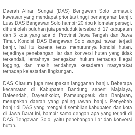
Daerah Aliran Sungai (DAS) Bengawan Solo termasuk
kawasan yang mendapat prioritas tinggi penanganan banjir.
Luas DAS Bengawan Solo hampir 20 ribu kilometer persegi,
dihuni oleh puluhan juta penduduk tersebar di 17 kabupaten
dan 3 kota yang ada di Provinsi Jawa Tengah dan Jawa
Timur. Kondisi DAS Bengawan Solo sangat rawan terjadi
banjir, hal itu karena terus menurunnya kondisi hutan,
terjadinya penebangan liar dan konversi hutan yang tidak
terkendali, lemahnya penegakan hukum terhadap illegal
logging, dan masih rendahnya kesadaran masyarakat
terhadap kelestarian lingkungan.
DAS Citarum juga merupakan langganan banjir. Beberapa
kecamatan di Kabupaten Bandung seperti Majalaya,
Baleendah, Dayeuhkolot, Pameungpeuk dan Banjaran,
merupakan daerah yang paling rawan banjir. Penyebab
banjir di DAS yang mengaliri sembilan kabupaten dan kota
di Jawa Barat ini, hampir sama dengan apa yang terjadi di
DAS Bengawan Solo, yaitu penebangan liar dan konversi
hutan.