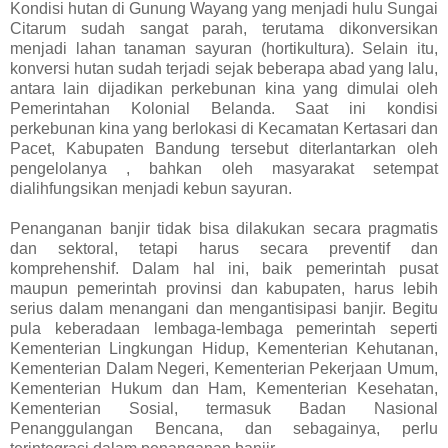
Kondisi hutan di Gunung Wayang yang menjadi hulu Sungai
Citarum sudah sangat parah, terutama dikonversikan
menjadi lahan tanaman sayuran (hortikultura). Selain itu,
konversi hutan sudah terjadi sejak beberapa abad yang lalu,
antara lain dijadikan perkebunan kina yang dimulai oleh
Pemerintahan Kolonial Belanda. Saat ini kondisi
perkebunan kina yang berlokasi di Kecamatan Kertasari dan
Pacet, Kabupaten Bandung tersebut diterlantarkan oleh
pengelolanya , bahkan oleh masyarakat setempat
dialihfungsikan menjadi kebun sayuran.
Penanganan banjir tidak bisa dilakukan secara pragmatis
dan sektoral, tetapi harus secara preventif dan
komprehenshif. Dalam hal ini, baik pemerintah pusat
maupun pemerintah provinsi dan kabupaten, harus lebih
serius dalam menangani dan mengantisipasi banjir. Begitu
pula keberadaan lembaga-lembaga pemerintah seperti
Kementerian Lingkungan Hidup, Kementerian Kehutanan,
Kementerian Dalam Negeri, Kementerian Pekerjaan Umum,
Kementerian Hukum dan Ham, Kementerian Kesehatan,
Kementerian Sosial, termasuk Badan Nasional
Penanggulangan Bencana, dan sebagainya, perlu