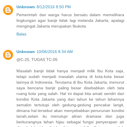
Unknown
8/12/2016 8:50 PM
Pemerintah dan warga harus bersatu dalam memelihara
lingkungan agar banjir tidak lagi melanda Jakarta, apalagi
mengingat Jakarta merupakan Ibukota.
Balas
Unknown
10/06/2016 8:34 AM
@C-25, TUGAS TC-05
Masalah banjir tidak hanya menjadi milik Ibu Kota saja,
tetapi sudah menjadi masalah utama di kota-kota besar
lainnya di Indonesia. Terutama di Ibu Kota Jakarta, menurut
saya bencana banjir paling besar disebabkan oleh tata
ruang kota yang salah. Hal ini dapat kita amati sendiri dari
kondisi Kota Jakarta yang dari tahun ke tahun lahannya
semakin tertutupi oleh gedung-gedung pencakar langit,
dimana hal tersebut akan menyebabkan penurunan kondisi
tanah,selain itu menutupi aliran drainase dan juga
berkurangnya lahan hijau sebagai fungsi penyerapan air