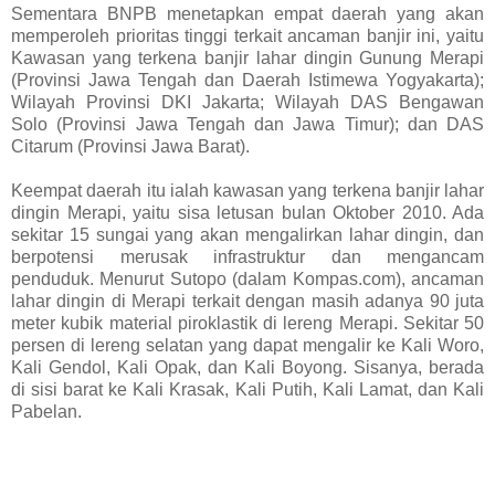
Sementara BNPB menetapkan empat daerah yang akan
memperoleh prioritas tinggi terkait ancaman banjir ini, yaitu
Kawasan yang terkena banjir lahar dingin Gunung Merapi
(Provinsi Jawa Tengah dan Daerah Istimewa Yogyakarta);
Wilayah Provinsi DKI Jakarta; Wilayah DAS Bengawan
Solo (Provinsi Jawa Tengah dan Jawa Timur); dan DAS
Citarum (Provinsi Jawa Barat).
Keempat daerah itu ialah kawasan yang terkena banjir lahar
dingin Merapi, yaitu sisa letusan bulan Oktober 2010. Ada
sekitar 15 sungai yang akan mengalirkan lahar dingin, dan
berpotensi merusak infrastruktur dan mengancam
penduduk. Menurut Sutopo (dalam Kompas.com), ancaman
lahar dingin di Merapi terkait dengan masih adanya 90 juta
meter kubik material piroklastik di lereng Merapi. Sekitar 50
persen di lereng selatan yang dapat mengalir ke Kali Woro,
Kali Gendol, Kali Opak, dan Kali Boyong. Sisanya, berada
di sisi barat ke Kali Krasak, Kali Putih, Kali Lamat, dan Kali
Pabelan.