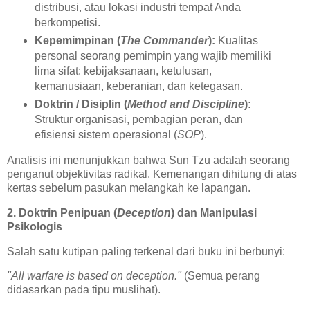
distribusi, atau lokasi industri tempat Anda
berkompetisi.
Kepemimpinan (
The Commander
):
Kualitas
personal seorang pemimpin yang wajib memiliki
lima sifat: kebijaksanaan, ketulusan,
kemanusiaan, keberanian, dan ketegasan.
Doktrin / Disiplin (
Method and Discipline
):
Struktur organisasi, pembagian peran, dan
efisiensi sistem operasional (
SOP
).
Analisis ini menunjukkan bahwa Sun Tzu adalah seorang
penganut objektivitas radikal. Kemenangan dihitung di atas
kertas sebelum pasukan melangkah ke lapangan.
2. Doktrin Penipuan (
Deception
) dan Manipulasi
Psikologis
Salah satu kutipan paling terkenal dari buku ini berbunyi:
"All warfare is based on deception."
(Semua perang
didasarkan pada tipu muslihat).