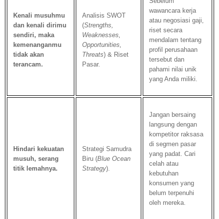
Sebelum
wawancara kerja
Kenali musuhmu
Analisis SWOT
atau negosiasi gaji,
dan kenali dirimu
(
Strengths,
riset secara
sendiri, maka
Weaknesses,
mendalam tentang
kemenanganmu
Opportunities,
profil perusahaan
tidak akan
Threats
) & Riset
tersebut dan
terancam.
Pasar.
pahami nilai unik
yang Anda miliki.
Jangan bersaing
langsung dengan
kompetitor raksasa
di segmen pasar
Hindari kekuatan
Strategi Samudra
yang padat. Cari
musuh, serang
Biru (
Blue Ocean
celah atau
titik lemahnya.
Strategy
).
kebutuhan
konsumen yang
belum terpenuhi
oleh mereka.