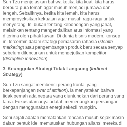
Sun Tzu menjelaskan bahwa ketika kita kuat, kita harus
berpura-pura lemah agar musuh menjadi jumawa dan
lengah. Sebaliknya, ketika kita lemah, kita harus
memproyeksikan kekuatan agar musuh ragu-ragu untuk
menyerang. Ini bukan tentang kebohongan yang jahat,
melainkan tentang mengendalikan arus informasi yang
diterima oleh pihak lawan. Di dunia bisnis modern, konsep
ini tercermin dalam strategi pemasaran rahasia (
stealth
marketing
) atau pengembangan produk baru secara senyap
sebelum diluncurkan untuk mengejutkan kompetitor
(
disruptive innovation
).
3. Keunggulan Strategi Tidak Langsung (
Indirect
Strategy
)
Sun Tzu sangat membenci perang frontal yang
berkepanjangan (
war of attrition
). Ia menyatakan bahwa
tidak pernah ada negara yang diuntungkan dari perang yang
lama. Fokus utamanya adalah memenangkan persaingan
dengan menggunakan energi sekecil mungkin.
Seni sejati adalah mematahkan rencana musuh sejak masih
dalam bentuk ide, memutuskan hubungan aliansi mereka di