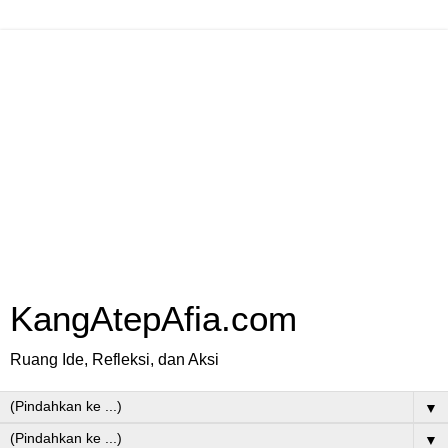
KangAtepAfia.com
Ruang Ide, Refleksi, dan Aksi
▼
▼