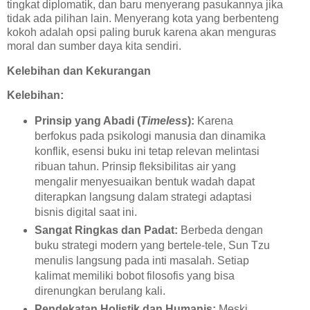
tingkat diplomatik, dan baru menyerang pasukannya jika
tidak ada pilihan lain. Menyerang kota yang berbenteng
kokoh adalah opsi paling buruk karena akan menguras
moral dan sumber daya kita sendiri.
Kelebihan dan Kekurangan
Kelebihan:
Prinsip yang Abadi (
Timeless
):
Karena
berfokus pada psikologi manusia dan dinamika
konflik, esensi buku ini tetap relevan melintasi
ribuan tahun. Prinsip fleksibilitas air yang
mengalir menyesuaikan bentuk wadah dapat
diterapkan langsung dalam strategi adaptasi
bisnis digital saat ini.
Sangat Ringkas dan Padat:
Berbeda dengan
buku strategi modern yang bertele-tele, Sun Tzu
menulis langsung pada inti masalah. Setiap
kalimat memiliki bobot filosofis yang bisa
direnungkan berulang kali.
Pendekatan Holistik dan Humanis:
Meski