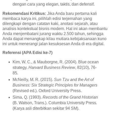
dengan cara yang elegan, taktis, dan defensif.
Rekomendasi Kritikus:
Jika Anda baru pertama kali
membaca karya ini, pilihlah edisi terjemahan yang
dilengkapi dengan catatan kaki, anotasi sejarah, atau
analisis kontekstual bisnis modern. Hal ini akan membantu
Anda menjembatani jurang waktu 2.500 tahun, sehingga
Anda dapat menangkap kilau mutiara kebijaksanaan kuno
ini untuk menerangi jalan kesuksesan Anda di era digital.
Referensi (APA Edisi ke-7)
Kim, W. C., & Mauborgne, R. (2004). Blue ocean
strategy.
Harvard Business Review
, 82(10), 76-
85.
McNeilly, M. R. (2015).
Sun Tzu and the Art of
Business: Six Strategic Principles for Managers
(Revised ed.). Oxford University Press.
Sima, Q. (1993).
Records of the Grand Historian
(B. Watson, Trans.). Columbia University Press.
(Karya asli diterbitkan sekitar 94 SM).