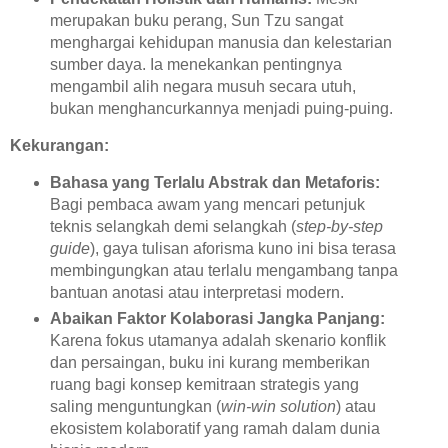
merupakan buku perang, Sun Tzu sangat
menghargai kehidupan manusia dan kelestarian
sumber daya. Ia menekankan pentingnya
mengambil alih negara musuh secara utuh,
bukan menghancurkannya menjadi puing-puing.
Kekurangan:
Bahasa yang Terlalu Abstrak dan Metaforis:
Bagi pembaca awam yang mencari petunjuk
teknis selangkah demi selangkah (
step-by-step
guide
), gaya tulisan aforisma kuno ini bisa terasa
membingungkan atau terlalu mengambang tanpa
bantuan anotasi atau interpretasi modern.
Abaikan Faktor Kolaborasi Jangka Panjang:
Karena fokus utamanya adalah skenario konflik
dan persaingan, buku ini kurang memberikan
ruang bagi konsep kemitraan strategis yang
saling menguntungkan (
win-win solution
) atau
ekosistem kolaboratif yang ramah dalam dunia