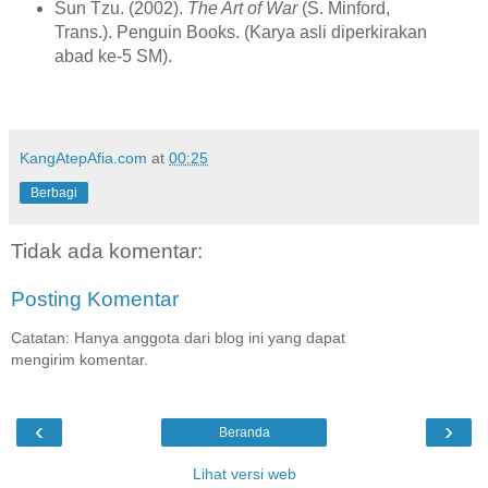
Sun Tzu. (2002).
The Art of War
(S. Minford,
Trans.). Penguin Books. (Karya asli diperkirakan
abad ke-5 SM).
KangAtepAfia.com
at
00:25
Berbagi
Tidak ada komentar:
Posting Komentar
Catatan: Hanya anggota dari blog ini yang dapat
mengirim komentar.
‹
›
Beranda
Lihat versi web