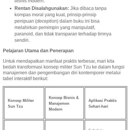
bisnis modern.
Rentan Disalahgunakan:
Jika dibaca tanpa
kompas moral yang kuat, prinsip-prinsip
penipuan (
deception
) dalam buku ini bisa
melahirkan pemimpin yang manipulatif,
paranoid, dan tidak transparan terhadap timnya
sendiri.
Pelajaran Utama dan Penerapan
Untuk mendapatkan manfaat praktis terbesar, mari kita
bedah transformasi konsep militer Sun Tzu ke dalam fungsi
manajemen dan pengembangan diri kontemporer melalui
tabel interaktif berikut:
Konsep Bisnis &
Konsep Militer
Aplikasi Praktis
Manajemen
Sun Tzu
Sehari-hari
Modern