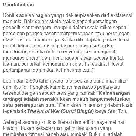
Pendahuluan
Konflik adalah bagian yang tidak terpisahkan dari eksistensi
manusia. Baik dalam skala makro seperti persaingan
geopolitik antarnegara, maupun dalam skala mikro seperti
perebutan pangsa pasar antarperusahaan atau persaingan
eksistensial di dunia kerja. Ketika dihadapkan pada situasi
penuh tekanan ini, insting dasar manusia sering kali
mendorong mereka untuk menyerang secara agresif,
menguras energi, dan menghadapi lawan secara frontal.
Namun, benarkah kemenangan sejati harus diraih lewat
pertumpahan darah dan kehancuran total?
Lebih dari 2.500 tahun yang lalu, seorang panglima militer
dan filsuf di Tiongkok kuno telah menjawab pertanyaan
tersebut dengan sebuah tesis yang radikal:
"Kemenangan
tertinggi adalah menaklukkan musuh tanpa meletuskan
satu pertempuran pun."
Pemikiran ini tertuang dalam kitab
legendaris
The Art of War
(
Sunzi Bingfa
)
karya Sun Tzu.
Sebagai seorang kritikus literasi dan editor, saya melihat
kitab ini bukan sekadar manual militer usang yang
membahas formasi panah atau tombak. Buku ini adalah