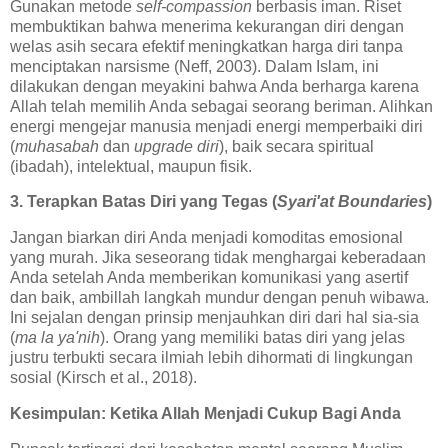
Gunakan metode
self-compassion
berbasis iman. Riset
membuktikan bahwa menerima kekurangan diri dengan
welas asih secara efektif meningkatkan harga diri tanpa
menciptakan narsisme (Neff, 2003). Dalam Islam, ini
dilakukan dengan meyakini bahwa Anda berharga karena
Allah telah memilih Anda sebagai seorang beriman. Alihkan
energi mengejar manusia menjadi energi memperbaiki diri
(
muhasabah
dan
upgrade diri
), baik secara spiritual
(ibadah), intelektual, maupun fisik.
3. Terapkan Batas Diri yang Tegas (
Syari'at Boundaries
)
Jangan biarkan diri Anda menjadi komoditas emosional
yang murah. Jika seseorang tidak menghargai keberadaan
Anda setelah Anda memberikan komunikasi yang asertif
dan baik, ambillah langkah mundur dengan penuh wibawa.
Ini sejalan dengan prinsip menjauhkan diri dari hal sia-sia
(
ma la ya'nih
). Orang yang memiliki batas diri yang jelas
justru terbukti secara ilmiah lebih dihormati di lingkungan
sosial (Kirsch et al., 2018).
Kesimpulan: Ketika Allah Menjadi Cukup Bagi Anda