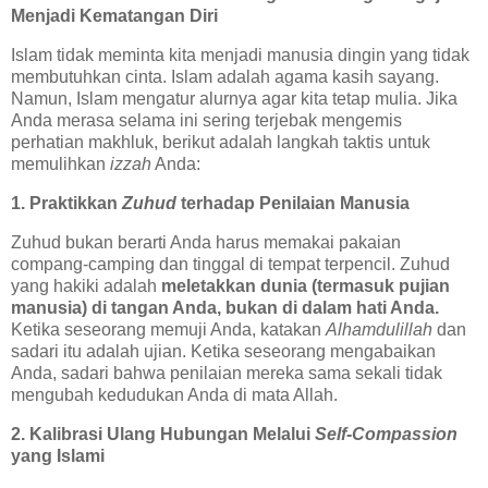
Menjadi Kematangan Diri
Islam tidak meminta kita menjadi manusia dingin yang tidak
membutuhkan cinta. Islam adalah agama kasih sayang.
Namun, Islam mengatur alurnya agar kita tetap mulia. Jika
Anda merasa selama ini sering terjebak mengemis
perhatian makhluk, berikut adalah langkah taktis untuk
memulihkan
izzah
Anda:
1. Praktikkan
Zuhud
terhadap Penilaian Manusia
Zuhud bukan berarti Anda harus memakai pakaian
compang-camping dan tinggal di tempat terpencil. Zuhud
yang hakiki adalah
meletakkan dunia (termasuk pujian
manusia) di tangan Anda, bukan di dalam hati Anda.
Ketika seseorang memuji Anda, katakan
Alhamdulillah
dan
sadari itu adalah ujian. Ketika seseorang mengabaikan
Anda, sadari bahwa penilaian mereka sama sekali tidak
mengubah kedudukan Anda di mata Allah.
2. Kalibrasi Ulang Hubungan Melalui
Self-Compassion
yang Islami