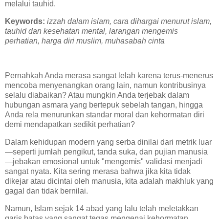
melalui tauhid.
Keywords:
izzah dalam islam, cara dihargai menurut islam,
tauhid dan kesehatan mental, larangan mengemis
perhatian, harga diri muslim, muhasabah cinta
Pernahkah Anda merasa sangat lelah karena terus-menerus
mencoba menyenangkan orang lain, namun kontribusinya
selalu diabaikan? Atau mungkin Anda terjebak dalam
hubungan asmara yang bertepuk sebelah tangan, hingga
Anda rela menurunkan standar moral dan kehormatan diri
demi mendapatkan sedikit perhatian?
Dalam kehidupan modern yang serba dinilai dari metrik luar
—seperti jumlah pengikut, tanda suka, dan pujian manusia
—jebakan emosional untuk "mengemis" validasi menjadi
sangat nyata. Kita sering merasa bahwa jika kita tidak
dikejar atau dicintai oleh manusia, kita adalah makhluk yang
gagal dan tidak bernilai.
Namun, Islam sejak 14 abad yang lalu telah meletakkan
garis batas yang sangat tegas mengenai kehormatan