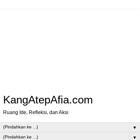
KangAtepAfia.com
Ruang Ide, Refleksi, dan Aksi
▼
▼