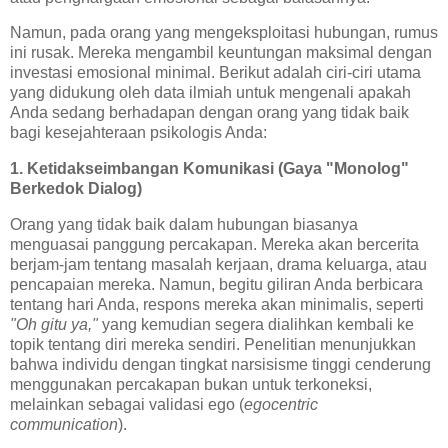
Namun, pada orang yang mengeksploitasi hubungan, rumus
ini rusak. Mereka mengambil keuntungan maksimal dengan
investasi emosional minimal. Berikut adalah ciri-ciri utama
yang didukung oleh data ilmiah untuk mengenali apakah
Anda sedang berhadapan dengan orang yang tidak baik
bagi kesejahteraan psikologis Anda:
1. Ketidakseimbangan Komunikasi (Gaya "Monolog"
Berkedok Dialog)
Orang yang tidak baik dalam hubungan biasanya
menguasai panggung percakapan. Mereka akan bercerita
berjam-jam tentang masalah kerjaan, drama keluarga, atau
pencapaian mereka. Namun, begitu giliran Anda berbicara
tentang hari Anda, respons mereka akan minimalis, seperti
"Oh gitu ya,"
yang kemudian segera dialihkan kembali ke
topik tentang diri mereka sendiri. Penelitian menunjukkan
bahwa individu dengan tingkat narsisisme tinggi cenderung
menggunakan percakapan bukan untuk terkoneksi,
melainkan sebagai validasi ego (
egocentric
communication
).