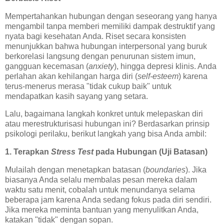
Mempertahankan hubungan dengan seseorang yang hanya
mengambil tanpa memberi memiliki dampak destruktif yang
nyata bagi kesehatan Anda. Riset secara konsisten
menunjukkan bahwa hubungan interpersonal yang buruk
berkorelasi langsung dengan penurunan sistem imun,
gangguan kecemasan (
anxiety
), hingga depresi klinis. Anda
perlahan akan kehilangan harga diri (
self-esteem
) karena
terus-menerus merasa "tidak cukup baik" untuk
mendapatkan kasih sayang yang setara.
Lalu, bagaimana langkah konkret untuk melepaskan diri
atau merestrukturisasi hubungan ini? Berdasarkan prinsip
psikologi perilaku, berikut langkah yang bisa Anda ambil:
1. Terapkan
Stress Test
pada Hubungan (Uji Batasan)
Mulailah dengan menetapkan batasan (
boundaries
). Jika
biasanya Anda selalu membalas pesan mereka dalam
waktu satu menit, cobalah untuk menundanya selama
beberapa jam karena Anda sedang fokus pada diri sendiri.
Jika mereka meminta bantuan yang menyulitkan Anda,
katakan "tidak" dengan sopan.