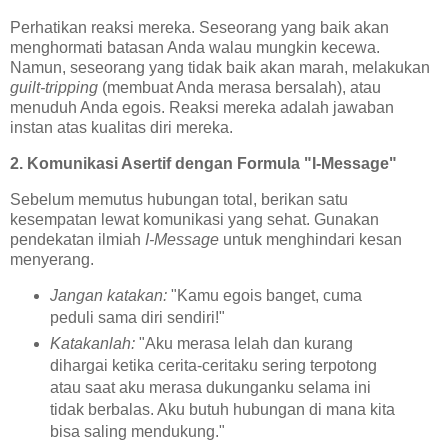
Perhatikan reaksi mereka. Seseorang yang baik akan
menghormati batasan Anda walau mungkin kecewa.
Namun, seseorang yang tidak baik akan marah, melakukan
guilt-tripping
(membuat Anda merasa bersalah), atau
menuduh Anda egois. Reaksi mereka adalah jawaban
instan atas kualitas diri mereka.
2. Komunikasi Asertif dengan Formula "I-Message"
Sebelum memutus hubungan total, berikan satu
kesempatan lewat komunikasi yang sehat. Gunakan
pendekatan ilmiah
I-Message
untuk menghindari kesan
menyerang.
Jangan katakan:
"Kamu egois banget, cuma
peduli sama diri sendiri!"
Katakanlah:
"Aku merasa lelah dan kurang
dihargai ketika cerita-ceritaku sering terpotong
atau saat aku merasa dukunganku selama ini
tidak berbalas. Aku butuh hubungan di mana kita
bisa saling mendukung."