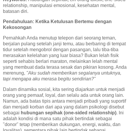
relationship, manipulasi emosional, kesehatan mental,
batasan diri.
Pendahuluan: Ketika Ketulusan Bertemu dengan
Kekosongan
Pernahkah Anda menutup telepon dari seorang teman,
berjalan pulang setelah janji temu, atau berbaring di tempat
tidur setelah mengobrol dengan pasangan, lalu tiba-tiba
merasakan kelelahan yang luar biasa? Bukan lelah fisik
seperti sehabis berlari maraton, melainkan lelah mental
yang membuat dada terasa sesak dan pikiran kosong. Anda
merenung,
"Aku sudah memberikan segalanya untuknya,
tapi mengapa aku merasa begitu sendirian?"
Dalam dinamika sosial, kita sering diajarkan untuk menjadi
orang yang pemaaf, loyal, dan selalu ada untuk orang lain.
Namun, ada batas tipis antara menjadi pribadi yang suportif
dan menjadi korban dari apa yang dalam psikologi disebut
sebagai
hubungan sepihak (one-sided relationship)
. Ini
adalah kondisi di mana satu pihak bertindak sebagai
"donor" tetap (memberikan dukungan, energi, waktu, dan
loyalitas), sementara pihak lain bertindak sebagai