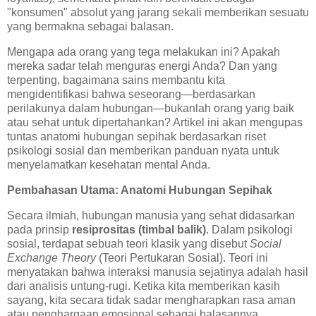
"konsumen" absolut yang jarang sekali memberikan sesuatu
yang bermakna sebagai balasan.
Mengapa ada orang yang tega melakukan ini? Apakah
mereka sadar telah menguras energi Anda? Dan yang
terpenting, bagaimana sains membantu kita
mengidentifikasi bahwa seseorang—berdasarkan
perilakunya dalam hubungan—bukanlah orang yang baik
atau sehat untuk dipertahankan? Artikel ini akan mengupas
tuntas anatomi hubungan sepihak berdasarkan riset
psikologi sosial dan memberikan panduan nyata untuk
menyelamatkan kesehatan mental Anda.
Pembahasan Utama: Anatomi Hubungan Sepihak
Secara ilmiah, hubungan manusia yang sehat didasarkan
pada prinsip
resiprositas (timbal balik)
. Dalam psikologi
sosial, terdapat sebuah teori klasik yang disebut
Social
Exchange Theory
(Teori Pertukaran Sosial). Teori ini
menyatakan bahwa interaksi manusia sejatinya adalah hasil
dari analisis untung-rugi. Ketika kita memberikan kasih
sayang, kita secara tidak sadar mengharapkan rasa aman
atau penghargaan emosional sebagai balasannya.