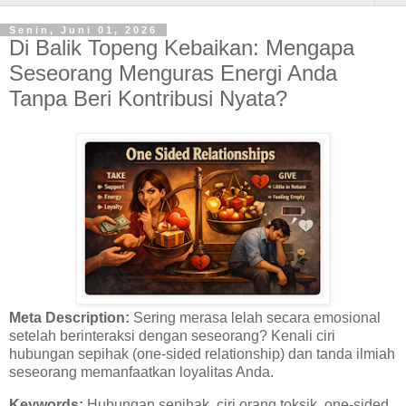
Senin, Juni 01, 2026
Di Balik Topeng Kebaikan: Mengapa
Seseorang Menguras Energi Anda
Tanpa Beri Kontribusi Nyata?
Meta Description:
Sering merasa lelah secara emosional
setelah berinteraksi dengan seseorang? Kenali ciri
hubungan sepihak (one-sided relationship) dan tanda ilmiah
seseorang memanfaatkan loyalitas Anda.
Keywords:
Hubungan sepihak, ciri orang toksik, one-sided