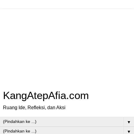
KangAtepAfia.com
Ruang Ide, Refleksi, dan Aksi
▼
▼