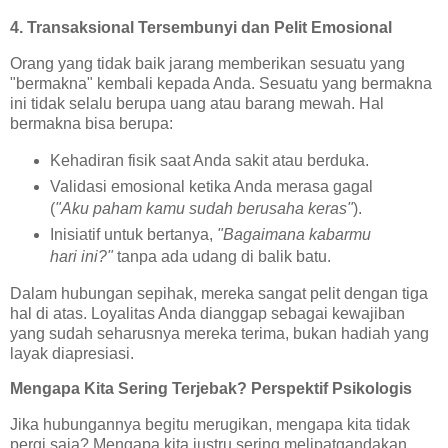
4. Transaksional Tersembunyi dan Pelit Emosional
Orang yang tidak baik jarang memberikan sesuatu yang
"bermakna" kembali kepada Anda. Sesuatu yang bermakna
ini tidak selalu berupa uang atau barang mewah. Hal
bermakna bisa berupa:
Kehadiran fisik saat Anda sakit atau berduka.
Validasi emosional ketika Anda merasa gagal
(
"Aku paham kamu sudah berusaha keras"
).
Inisiatif untuk bertanya,
"Bagaimana kabarmu
hari ini?"
tanpa ada udang di balik batu.
Dalam hubungan sepihak, mereka sangat pelit dengan tiga
hal di atas. Loyalitas Anda dianggap sebagai kewajiban
yang sudah seharusnya mereka terima, bukan hadiah yang
layak diapresiasi.
Mengapa Kita Sering Terjebak? Perspektif Psikologis
Jika hubungannya begitu merugikan, mengapa kita tidak
pergi saja? Mengapa kita justru sering melipatgandakan