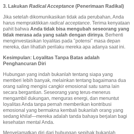
3. Lakukan
Radical Acceptance
(Penerimaan Radikal)
Jika setelah dikomunikasikan tidak ada perubahan, Anda
harus mempraktikkan
radical acceptance
. Terima kenyataan
pahit bahwa
Anda tidak bisa mengubah seseorang yang
tidak merasa ada yang salah dengan dirinya
. Berhenti
menginvestasikan loyalitas pada "potensi" masa depan
mereka, dan lihatlah perilaku mereka apa adanya saat ini.
Kesimpulan: Loyalitas Tanpa Batas adalah
Penghancuran Diri
Hubungan yang indah bukanlah tentang siapa yang
memberi lebih banyak, melainkan tentang bagaimana dua
orang saling mengisi cangkir emosional satu sama lain
secara bergantian. Seseorang yang terus-menerus
mengambil dukungan, menguras energi, dan menuntut
loyalitas Anda tanpa pernah memberikan kontribusi
emosional yang bermakna kembali bukanlah orang yang
sedang khilaf—mereka adalah tanda bahaya berjalan bagi
kesehatan mental Anda.
Menyelamatkan diri dari hubungan sepihak bukanlah