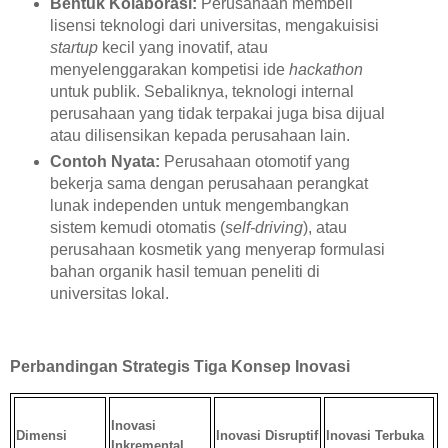
Bentuk Kolaborasi:
Perusahaan membeli
lisensi teknologi dari universitas, mengakuisisi
startup
kecil yang inovatif, atau
menyelenggarakan kompetisi ide
hackathon
untuk publik. Sebaliknya, teknologi internal
perusahaan yang tidak terpakai juga bisa dijual
atau dilisensikan kepada perusahaan lain.
Contoh Nyata:
Perusahaan otomotif yang
bekerja sama dengan perusahaan perangkat
lunak independen untuk mengembangkan
sistem kemudi otomatis (
self-driving
), atau
perusahaan kosmetik yang menyerap formulasi
bahan organik hasil temuan peneliti di
universitas lokal.
Perbandingan Strategis Tiga Konsep Inovasi
Inovasi
Dimensi
Inovasi Disruptif
Inovasi Terbuka
Inkremental