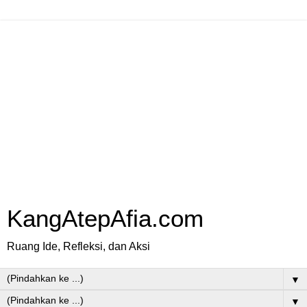
KangAtepAfia.com
Ruang Ide, Refleksi, dan Aksi
▼
▼