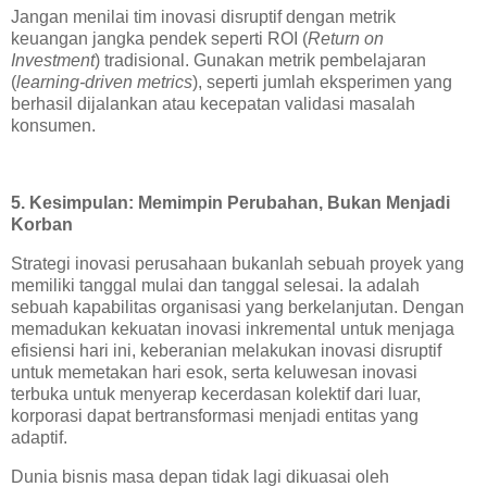
Jangan menilai tim inovasi disruptif dengan metrik
keuangan jangka pendek seperti ROI (
Return on
Investment
) tradisional. Gunakan metrik pembelajaran
(
learning-driven metrics
), seperti jumlah eksperimen yang
berhasil dijalankan atau kecepatan validasi masalah
konsumen.
5. Kesimpulan: Memimpin Perubahan, Bukan Menjadi
Korban
Strategi inovasi perusahaan bukanlah sebuah proyek yang
memiliki tanggal mulai dan tanggal selesai. Ia adalah
sebuah kapabilitas organisasi yang berkelanjutan. Dengan
memadukan kekuatan inovasi inkremental untuk menjaga
efisiensi hari ini, keberanian melakukan inovasi disruptif
untuk memetakan hari esok, serta keluwesan inovasi
terbuka untuk menyerap kecerdasan kolektif dari luar,
korporasi dapat bertransformasi menjadi entitas yang
adaptif.
Dunia bisnis masa depan tidak lagi dikuasai oleh