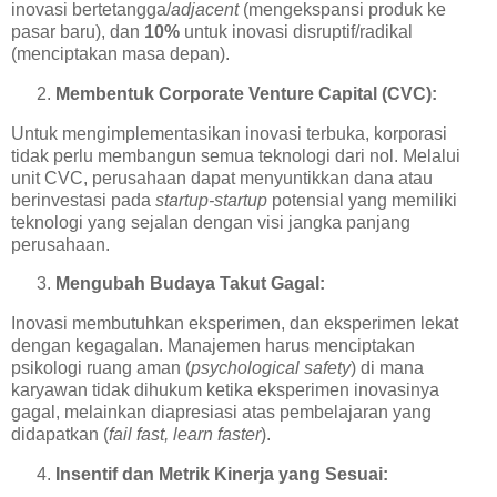
inovasi bertetangga/
adjacent
(mengekspansi produk ke
pasar baru), dan
10%
untuk inovasi disruptif/radikal
(menciptakan masa depan).
Membentuk Corporate Venture Capital (CVC):
Untuk mengimplementasikan inovasi terbuka, korporasi
tidak perlu membangun semua teknologi dari nol. Melalui
unit CVC, perusahaan dapat menyuntikkan dana atau
berinvestasi pada
startup-startup
potensial yang memiliki
teknologi yang sejalan dengan visi jangka panjang
perusahaan.
Mengubah Budaya Takut Gagal:
Inovasi membutuhkan eksperimen, dan eksperimen lekat
dengan kegagalan. Manajemen harus menciptakan
psikologi ruang aman (
psychological safety
) di mana
karyawan tidak dihukum ketika eksperimen inovasinya
gagal, melainkan diapresiasi atas pembelajaran yang
didapatkan (
fail fast, learn faster
).
Insentif dan Metrik Kinerja yang Sesuai: