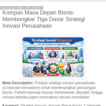
Selasa, Mei 19, 2026
Kompas Masa Depan Bisnis:
Membongkar Tiga Dasar Strategi
Inovasi Perusahaan
Meta Description:
Pelajari strategi inovasi perusahaan
(
Corporate Innovation
) untuk memenangkan persaingan
bisnis. Pahami konsep inovasi inkremental, disruptif, hingga
inovasi terbuka (
open innovation
) secara mendalam.
Keyword:
Strategi Inovasi, Inovasi Perusahaan, Corporate