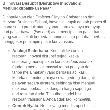
B. Inovasi Disruptif (Disruptive Innovation):
Menjungkirbalikkan Pasar
Dipopulerkan oleh Profesor Clayton Christensen dari
Harvard Business School, inovasi disruptif adalah proses di
mana suatu produk atau layanan baru awalnya merayap
dari pasar bawah (
low-end
) atau menciptakan pasar baru
yang sama sekali berbeda, namun secara perlahan berhasil
menggeser pemimpin pasar konvensional.
Analogi Sederhana:
Kembali ke contoh
restoran. Inovasi disruptif terjadi ketika
seseorang menciptakan konsep
cloud kitchen
(gudang memasak massal tanpa pelayan dan
tanpa meja makan) yang berbasis aplikasi.
Mereka memotong biaya sewa gedung dan gaji
pelayan secara ekstrem, sehingga bisa menjual
makanan berkualitas dengan harga sepertiga
dari restoran Anda. Tiba-tiba, model bisnis
restoran tradisional Anda tidak lagi kompetitif.
Contoh Nyata:
Netflix yang mendisrupsi bisnis