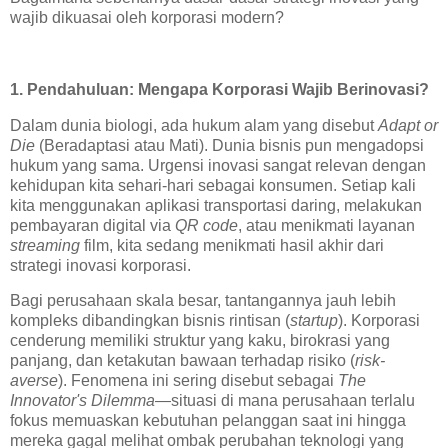
wajib dikuasai oleh korporasi modern?
1. Pendahuluan: Mengapa Korporasi Wajib Berinovasi?
Dalam dunia biologi, ada hukum alam yang disebut
Adapt or
Die
(Beradaptasi atau Mati). Dunia bisnis pun mengadopsi
hukum yang sama. Urgensi inovasi sangat relevan dengan
kehidupan kita sehari-hari sebagai konsumen. Setiap kali
kita menggunakan aplikasi transportasi daring, melakukan
pembayaran digital via
QR code
, atau menikmati layanan
streaming
film, kita sedang menikmati hasil akhir dari
strategi inovasi korporasi.
Bagi perusahaan skala besar, tantangannya jauh lebih
kompleks dibandingkan bisnis rintisan (
startup
). Korporasi
cenderung memiliki struktur yang kaku, birokrasi yang
panjang, dan ketakutan bawaan terhadap risiko (
risk-
averse
). Fenomena ini sering disebut sebagai
The
Innovator's Dilemma
—situasi di mana perusahaan terlalu
fokus memuaskan kebutuhan pelanggan saat ini hingga
mereka gagal melihat ombak perubahan teknologi yang