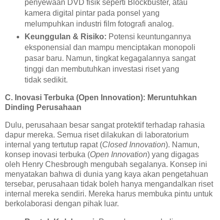
penyewaan DVD fisik seperti Blockbuster, atau
kamera digital pintar pada ponsel yang
melumpuhkan industri film fotografi analog.
Keunggulan & Risiko:
Potensi keuntungannya
eksponensial dan mampu menciptakan monopoli
pasar baru. Namun, tingkat kegagalannya sangat
tinggi dan membutuhkan investasi riset yang
tidak sedikit.
C. Inovasi Terbuka (Open Innovation): Meruntuhkan
Dinding Perusahaan
Dulu, perusahaan besar sangat protektif terhadap rahasia
dapur mereka. Semua riset dilakukan di laboratorium
internal yang tertutup rapat (
Closed Innovation
). Namun,
konsep inovasi terbuka (
Open Innovation
) yang digagas
oleh Henry Chesbrough mengubah segalanya. Konsep ini
menyatakan bahwa di dunia yang kaya akan pengetahuan
tersebar, perusahaan tidak boleh hanya mengandalkan riset
internal mereka sendiri. Mereka harus membuka pintu untuk
berkolaborasi dengan pihak luar.