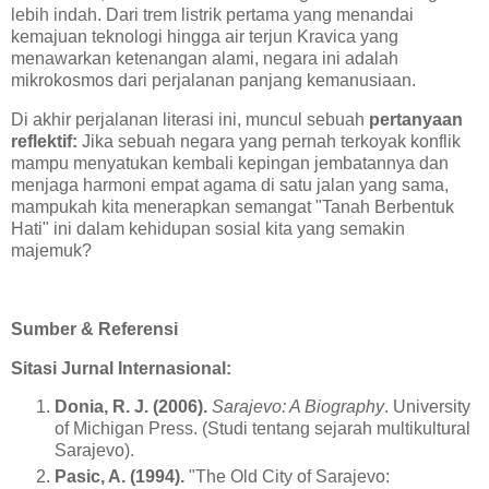
lebih indah. Dari trem listrik pertama yang menandai
kemajuan teknologi hingga air terjun Kravica yang
menawarkan ketenangan alami, negara ini adalah
mikrokosmos dari perjalanan panjang kemanusiaan.
Di akhir perjalanan literasi ini, muncul sebuah
pertanyaan
reflektif:
Jika sebuah negara yang pernah terkoyak konflik
mampu menyatukan kembali kepingan jembatannya dan
menjaga harmoni empat agama di satu jalan yang sama,
mampukah kita menerapkan semangat "Tanah Berbentuk
Hati" ini dalam kehidupan sosial kita yang semakin
majemuk?
Sumber & Referensi
Sitasi Jurnal Internasional:
Donia, R. J. (2006).
Sarajevo: A Biography
. University
of Michigan Press. (Studi tentang sejarah multikultural
Sarajevo).
Pasic, A. (1994).
"The Old City of Sarajevo: