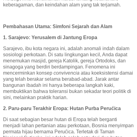
keberagaman, dan keindahan alam yang tak terjamah.
Pembahasan Utama: Simfoni Sejarah dan Alam
1. Sarajevo: Yerusalem di Jantung Eropa
Sarajevo, ibu kota negara ini, adalah anomali indah dalam
sosiologi perkotaan. Di satu lingkungan kecil, Anda dapat
menemukan masjid, gereja Katolik, gereja Ortodoks, dan
sinagoga yang berdiri berdampingan. Fenomena ini
mencerminkan konsep
convivencia
atau koeksistensi damai
yang telah berakar selama berabad-abad. Jarak antar
bangunan ibadah ini hanya beberapa langkah kaki,
membuktikan bahwa toleransi bukan sekadar teori politik di
sini, melainkan praktik harian.
2. Paru-paru Terakhir Eropa: Hutan Purba Perućica
Di saat sebagian besar hutan di Eropa telah berganti
menjadi lahan pertanian atau perkotaan, Bosnia menyimpan
permata hijau bernama Perućica. Terletak di Taman