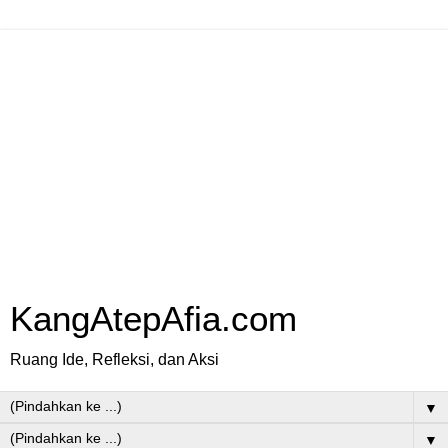
KangAtepAfia.com
Ruang Ide, Refleksi, dan Aksi
▼
▼