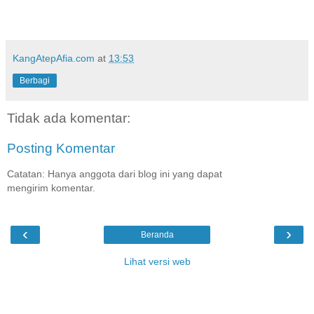
KangAtepAfia.com
at
13:53
Berbagi
Tidak ada komentar:
Posting Komentar
Catatan: Hanya anggota dari blog ini yang dapat
mengirim komentar.
‹
›
Beranda
Lihat versi web