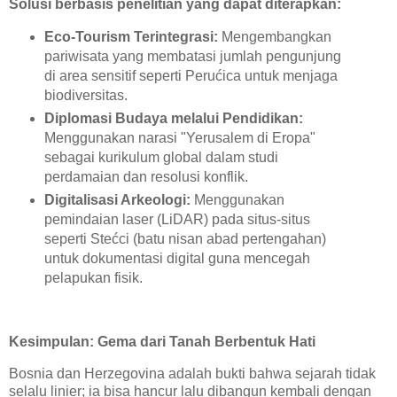
Solusi berbasis penelitian yang dapat diterapkan:
Eco-Tourism Terintegrasi:
Mengembangkan
pariwisata yang membatasi jumlah pengunjung
di area sensitif seperti Perućica untuk menjaga
biodiversitas.
Diplomasi Budaya melalui Pendidikan:
Menggunakan narasi "Yerusalem di Eropa"
sebagai kurikulum global dalam studi
perdamaian dan resolusi konflik.
Digitalisasi Arkeologi:
Menggunakan
pemindaian laser (LiDAR) pada situs-situs
seperti Stećci (batu nisan abad pertengahan)
untuk dokumentasi digital guna mencegah
pelapukan fisik.
Kesimpulan: Gema dari Tanah Berbentuk Hati
Bosnia dan Herzegovina adalah bukti bahwa sejarah tidak
selalu linier; ia bisa hancur lalu dibangun kembali dengan