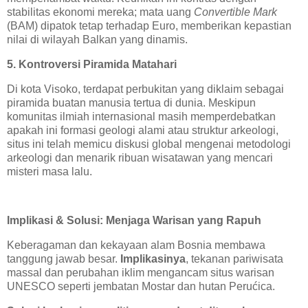
stabilitas ekonomi mereka; mata uang
Convertible Mark
(BAM) dipatok tetap terhadap Euro, memberikan kepastian
nilai di wilayah Balkan yang dinamis.
5. Kontroversi Piramida Matahari
Di kota Visoko, terdapat perbukitan yang diklaim sebagai
piramida buatan manusia tertua di dunia. Meskipun
komunitas ilmiah internasional masih memperdebatkan
apakah ini formasi geologi alami atau struktur arkeologi,
situs ini telah memicu diskusi global mengenai metodologi
arkeologi dan menarik ribuan wisatawan yang mencari
misteri masa lalu.
Implikasi & Solusi: Menjaga Warisan yang Rapuh
Keberagaman dan kekayaan alam Bosnia membawa
tanggung jawab besar.
Implikasinya
, tekanan pariwisata
massal dan perubahan iklim mengancam situs warisan
UNESCO seperti jembatan Mostar dan hutan Perućica.