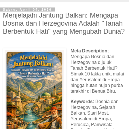
Sabtu, April 04, 2026
Menjelajahi Jantung Balkan: Mengapa
Bosnia dan Herzegovina Adalah "Tanah
Berbentuk Hati" yang Mengubah Dunia?
Meta Description:
Mengapa Bosnia dan
Herzegovina dijuluki
Tanah Berbentuk Hati?
Simak 10 fakta unik, mulai
dari Yerusalem di Eropa
hingga hutan hujan purba
terakhir di Benua Biru.
Keywords:
Bosnia dan
Herzegovina, Sejarah
Balkan, Stari Most,
Yerusalem di Eropa,
Perucica, Pariwisata