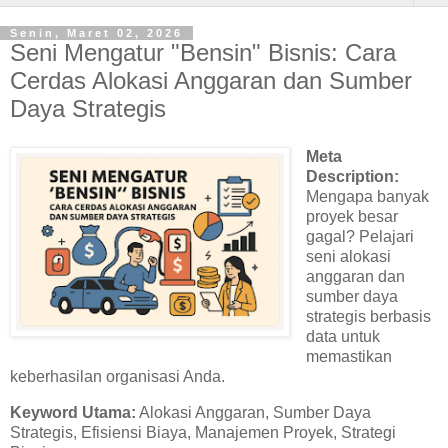
Senin, Maret 02, 2026
Seni Mengatur "Bensin" Bisnis: Cara
Cerdas Alokasi Anggaran dan Sumber
Daya Strategis
Meta
Description:
Mengapa banyak
proyek besar
gagal? Pelajari
seni alokasi
anggaran dan
sumber daya
strategis berbasis
data untuk
memastikan
keberhasilan organisasi Anda.
Keyword Utama:
Alokasi Anggaran, Sumber Daya
Strategis, Efisiensi Biaya, Manajemen Proyek, Strategi