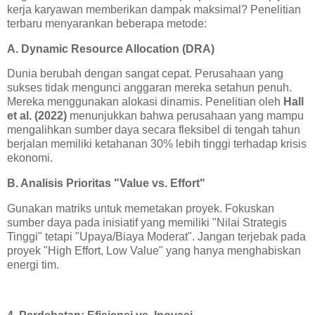
kerja karyawan memberikan dampak maksimal? Penelitian
terbaru menyarankan beberapa metode:
A. Dynamic Resource Allocation (DRA)
Dunia berubah dengan sangat cepat. Perusahaan yang
sukses tidak mengunci anggaran mereka setahun penuh.
Mereka menggunakan alokasi dinamis. Penelitian oleh
Hall
et al. (2022)
menunjukkan bahwa perusahaan yang mampu
mengalihkan sumber daya secara fleksibel di tengah tahun
berjalan memiliki ketahanan 30% lebih tinggi terhadap krisis
ekonomi.
B. Analisis Prioritas "Value vs. Effort"
Gunakan matriks untuk memetakan proyek. Fokuskan
sumber daya pada inisiatif yang memiliki "Nilai Strategis
Tinggi" tetapi "Upaya/Biaya Moderat". Jangan terjebak pada
proyek "High Effort, Low Value" yang hanya menghabiskan
energi tim.