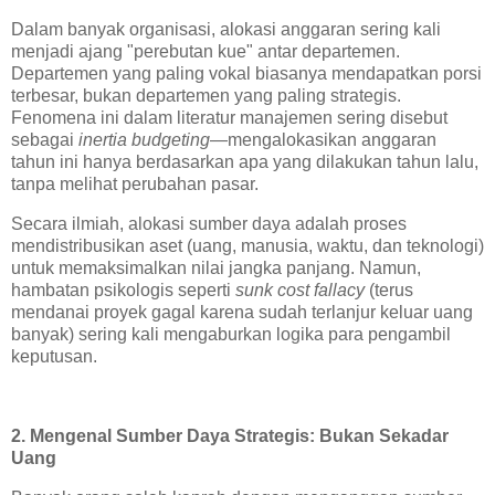
Dalam banyak organisasi, alokasi anggaran sering kali
menjadi ajang "perebutan kue" antar departemen.
Departemen yang paling vokal biasanya mendapatkan porsi
terbesar, bukan departemen yang paling strategis.
Fenomena ini dalam literatur manajemen sering disebut
sebagai
inertia budgeting
—mengalokasikan anggaran
tahun ini hanya berdasarkan apa yang dilakukan tahun lalu,
tanpa melihat perubahan pasar.
Secara ilmiah, alokasi sumber daya adalah proses
mendistribusikan aset (uang, manusia, waktu, dan teknologi)
untuk memaksimalkan nilai jangka panjang. Namun,
hambatan psikologis seperti
sunk cost fallacy
(terus
mendanai proyek gagal karena sudah terlanjur keluar uang
banyak) sering kali mengaburkan logika para pengambil
keputusan.
2. Mengenal Sumber Daya Strategis: Bukan Sekadar
Uang