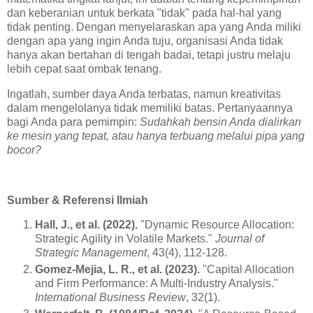
dan keberanian untuk berkata "tidak" pada hal-hal yang
tidak penting. Dengan menyelaraskan apa yang Anda miliki
dengan apa yang ingin Anda tuju, organisasi Anda tidak
hanya akan bertahan di tengah badai, tetapi justru melaju
lebih cepat saat ombak tenang.
Ingatlah, sumber daya Anda terbatas, namun kreativitas
dalam mengelolanya tidak memiliki batas. Pertanyaannya
bagi Anda para pemimpin:
Sudahkah bensin Anda dialirkan
ke mesin yang tepat, atau hanya terbuang melalui pipa yang
bocor?
Sumber & Referensi Ilmiah
Hall, J., et al. (2022).
"Dynamic Resource Allocation:
Strategic Agility in Volatile Markets."
Journal of
Strategic Management
, 43(4), 112-128.
Gomez-Mejia, L. R., et al. (2023).
"Capital Allocation
and Firm Performance: A Multi-Industry Analysis."
International Business Review
, 32(1).