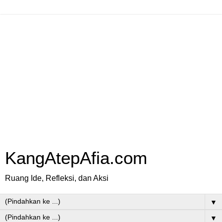
KangAtepAfia.com
Ruang Ide, Refleksi, dan Aksi
▼
▼