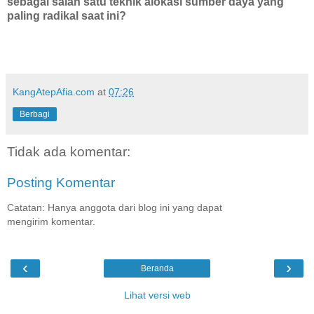
sebagai salah satu teknik alokasi sumber daya yang
paling radikal saat ini?
KangAtepAfia.com
at
07:26
Berbagi
Tidak ada komentar:
Posting Komentar
Catatan: Hanya anggota dari blog ini yang dapat
mengirim komentar.
‹
›
Beranda
Lihat versi web