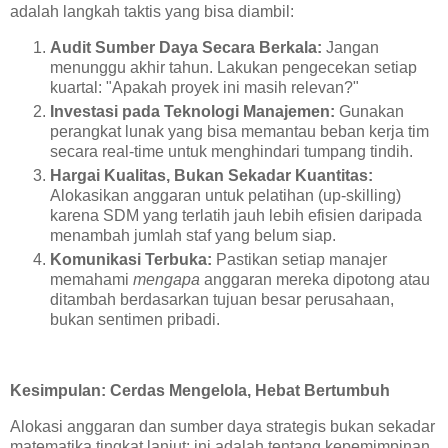
adalah langkah taktis yang bisa diambil:
Audit Sumber Daya Secara Berkala:
Jangan
menunggu akhir tahun. Lakukan pengecekan setiap
kuartal: "Apakah proyek ini masih relevan?"
Investasi pada Teknologi Manajemen:
Gunakan
perangkat lunak yang bisa memantau beban kerja tim
secara real-time untuk menghindari tumpang tindih.
Hargai Kualitas, Bukan Sekadar Kuantitas:
Alokasikan anggaran untuk pelatihan (up-skilling)
karena SDM yang terlatih jauh lebih efisien daripada
menambah jumlah staf yang belum siap.
Komunikasi Terbuka:
Pastikan setiap manajer
memahami
mengapa
anggaran mereka dipotong atau
ditambah berdasarkan tujuan besar perusahaan,
bukan sentimen pribadi.
Kesimpulan: Cerdas Mengelola, Hebat Bertumbuh
Alokasi anggaran dan sumber daya strategis bukan sekadar
matematika tingkat lanjut; ini adalah tentang kepemimpinan