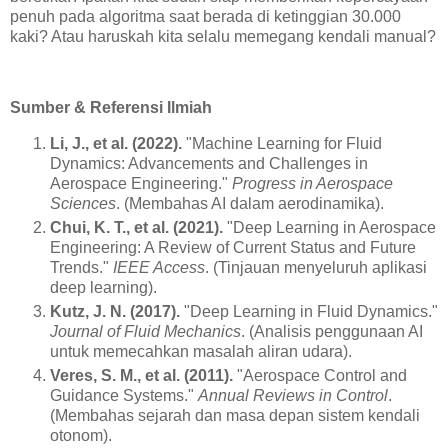
penuh pada algoritma saat berada di ketinggian 30.000
kaki? Atau haruskah kita selalu memegang kendali manual?
Sumber & Referensi Ilmiah
Li, J., et al. (2022).
"Machine Learning for Fluid
Dynamics: Advancements and Challenges in
Aerospace Engineering."
Progress in Aerospace
Sciences
. (Membahas AI dalam aerodinamika).
Chui, K. T., et al. (2021).
"Deep Learning in Aerospace
Engineering: A Review of Current Status and Future
Trends."
IEEE Access
. (Tinjauan menyeluruh aplikasi
deep learning).
Kutz, J. N. (2017).
"Deep Learning in Fluid Dynamics."
Journal of Fluid Mechanics
. (Analisis penggunaan AI
untuk memecahkan masalah aliran udara).
Veres, S. M., et al. (2011).
"Aerospace Control and
Guidance Systems."
Annual Reviews in Control
.
(Membahas sejarah dan masa depan sistem kendali
otonom).