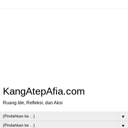
KangAtepAfia.com
Ruang Ide, Refleksi, dan Aksi
▼
▼