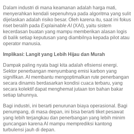
Dalam industri di mana keamanan adalah harga mati,
menyerahkan kendali sepenuhnya pada algoritma yang sulit
dijelaskan adalah risiko besar. Oleh karena itu, saat ini fokus
riset beralih pada
Explainable AI
(XAI), yaitu sistem
kecerdasan buatan yang mampu memberikan alasan logis
di balik setiap keputusan yang diambilnya kepada pilot atau
operator manusia.
Implikasi: Langit yang Lebih Hijau dan Murah
Dampak paling nyata bagi kita adalah efisiensi energi.
Sektor penerbangan menyumbang emisi karbon yang
signifikan. AI membantu mengoptimalkan rute penerbangan
secara dinamis berdasarkan kondisi cuaca terbaru, yang
secara kolektif dapat menghemat jutaan ton bahan bakar
setiap tahunnya.
Bagi industri, ini berarti penurunan biaya operasional. Bagi
penumpang, di masa depan, ini bisa berarti tiket pesawat
yang lebih terjangkau dan penerbangan yang lebih minim
guncangan karena AI mampu memprediksi kantong
turbulensi jauh di depan.