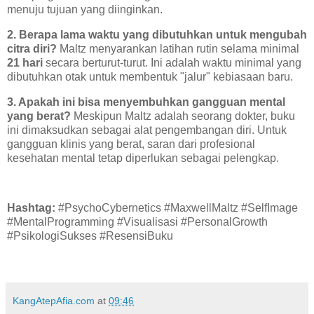
menuju tujuan yang diinginkan.
2. Berapa lama waktu yang dibutuhkan untuk mengubah
citra diri?
Maltz menyarankan latihan rutin selama minimal
21 hari
secara berturut-turut. Ini adalah waktu minimal yang
dibutuhkan otak untuk membentuk "jalur" kebiasaan baru.
3. Apakah ini bisa menyembuhkan gangguan mental
yang berat?
Meskipun Maltz adalah seorang dokter, buku
ini dimaksudkan sebagai alat pengembangan diri. Untuk
gangguan klinis yang berat, saran dari profesional
kesehatan mental tetap diperlukan sebagai pelengkap.
Hashtag:
#PsychoCybernetics #MaxwellMaltz #SelfImage
#MentalProgramming #Visualisasi #PersonalGrowth
#PsikologiSukses #ResensiBuku
KangAtepAfia.com
at
09:46