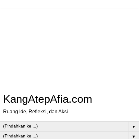
KangAtepAfia.com
Ruang Ide, Refleksi, dan Aksi
▼
▼