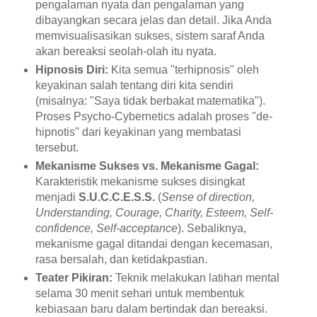
pengalaman nyata dan pengalaman yang
dibayangkan secara jelas dan detail. Jika Anda
memvisualisasikan sukses, sistem saraf Anda
akan bereaksi seolah-olah itu nyata.
Hipnosis Diri:
Kita semua "terhipnosis" oleh
keyakinan salah tentang diri kita sendiri
(misalnya: "Saya tidak berbakat matematika").
Proses Psycho-Cybernetics adalah proses "de-
hipnotis" dari keyakinan yang membatasi
tersebut.
Mekanisme Sukses vs. Mekanisme Gagal:
Karakteristik mekanisme sukses disingkat
menjadi
S.U.C.C.E.S.S.
(
Sense of direction,
Understanding, Courage, Charity, Esteem, Self-
confidence, Self-acceptance
). Sebaliknya,
mekanisme gagal ditandai dengan kecemasan,
rasa bersalah, dan ketidakpastian.
Teater Pikiran:
Teknik melakukan latihan mental
selama 30 menit sehari untuk membentuk
kebiasaan baru dalam bertindak dan bereaksi.