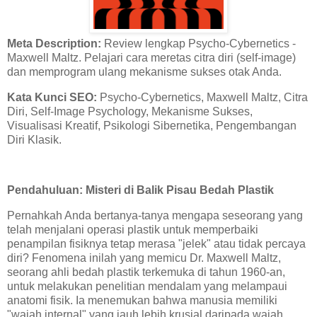
Meta Description:
Review lengkap Psycho-Cybernetics -
Maxwell Maltz. Pelajari cara meretas citra diri (self-image)
dan memprogram ulang mekanisme sukses otak Anda.
Kata Kunci SEO:
Psycho-Cybernetics, Maxwell Maltz, Citra
Diri, Self-Image Psychology, Mekanisme Sukses,
Visualisasi Kreatif, Psikologi Sibernetika, Pengembangan
Diri Klasik.
Pendahuluan: Misteri di Balik Pisau Bedah Plastik
Pernahkah Anda bertanya-tanya mengapa seseorang yang
telah menjalani operasi plastik untuk memperbaiki
penampilan fisiknya tetap merasa "jelek" atau tidak percaya
diri? Fenomena inilah yang memicu Dr. Maxwell Maltz,
seorang ahli bedah plastik terkemuka di tahun 1960-an,
untuk melakukan penelitian mendalam yang melampaui
anatomi fisik. Ia menemukan bahwa manusia memiliki
"wajah internal" yang jauh lebih krusial daripada wajah