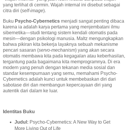
yang terlihat di cermin. Wajah internal ini disebut sebagai
citra diri (
self-image
).
Buku
Psycho-Cybernetics
menjadi sangat penting dibaca
karena ia adalah karya pertama yang menjembatani ilmu
sibernetika—studi tentang sistem kendali otomatis pada
mesin—dengan psikologi manusia. Maltz mengungkapkan
bahwa pikiran kita bekerja layaknya sebuah mekanisme
pencari sasaran (
servo-mechanism
) yang akan secara
otomatis membawa kita pada kegagalan atau keberhasilan,
tergantung pada bagaimana kita memprogramnya. Di era
modern yang penuh dengan tekanan media sosial dan
standar kesempurnaan yang semu, memahami Psycho-
Cybernetics adalah kunci untuk membebaskan diri dari
sabotase diri dan membangun kepercayaan diri yang
autentik dari dalam ke luar.
Identitas Buku
Judul:
Psycho-Cybernetics: A New Way to Get
More Living Out of Life