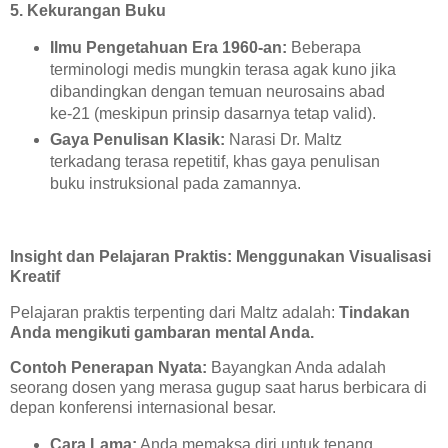
5. Kekurangan Buku
Ilmu Pengetahuan Era 1960-an:
Beberapa
terminologi medis mungkin terasa agak kuno jika
dibandingkan dengan temuan neurosains abad
ke-21 (meskipun prinsip dasarnya tetap valid).
Gaya Penulisan Klasik:
Narasi Dr. Maltz
terkadang terasa repetitif, khas gaya penulisan
buku instruksional pada zamannya.
Insight dan Pelajaran Praktis: Menggunakan Visualisasi
Kreatif
Pelajaran praktis terpenting dari Maltz adalah:
Tindakan
Anda mengikuti gambaran mental Anda.
Contoh Penerapan Nyata:
Bayangkan Anda adalah
seorang dosen yang merasa gugup saat harus berbicara di
depan konferensi internasional besar.
Cara Lama:
Anda memaksa diri untuk tenang,