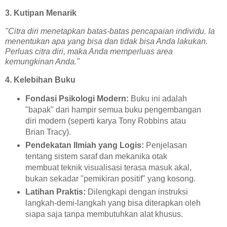
3. Kutipan Menarik
"Citra diri menetapkan batas-batas pencapaian individu. Ia
menentukan apa yang bisa dan tidak bisa Anda lakukan.
Perluas citra diri, maka Anda memperluas area
kemungkinan Anda."
4. Kelebihan Buku
Fondasi Psikologi Modern:
Buku ini adalah
"bapak" dari hampir semua buku pengembangan
diri modern (seperti karya Tony Robbins atau
Brian Tracy).
Pendekatan Ilmiah yang Logis:
Penjelasan
tentang sistem saraf dan mekanika otak
membuat teknik visualisasi terasa masuk akal,
bukan sekadar "pemikiran positif" yang kosong.
Latihan Praktis:
Dilengkapi dengan instruksi
langkah-demi-langkah yang bisa diterapkan oleh
siapa saja tanpa membutuhkan alat khusus.