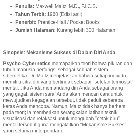
Penulis:
Maxwell Maltz, M.D., F.I.C.S.
Tahun Terbit:
1960 (Edisi asli)
Penerbit:
Prentice-Hall / Pocket Books
Jumlah Halaman:
Kurang lebih 300 Halaman
Sinopsis: Mekanisme Sukses di Dalam Diri Anda
Psycho-Cybernetics
memaparkan teori bahwa pikiran dan
tubuh manusia berfungsi sebagai sebuah sistem
sibernetika. Dr. Maltz menjelaskan bahwa setiap individu
memiliki citra diri yang bertindak sebagai "setelan termostat"
mental. Jika Anda memandang diri Anda sebagai orang
yang gagal, sistem saraf Anda akan mencari cara untuk
mewujudkan kegagalan tersebut, tidak peduli seberapa
keras Anda mencoba. Namun, Maltz tidak hanya berhenti
pada teori; ia memberikan serangkaian latihan teknik
visualisasi dan relaksasi untuk mengubah "cetak biru"
mental tersebut guna mengaktifkan "Mekanisme Sukses"
yang selama ini terpendam.