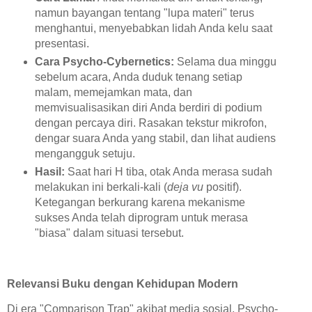
namun bayangan tentang "lupa materi" terus
menghantui, menyebabkan lidah Anda kelu saat
presentasi.
Cara Psycho-Cybernetics:
Selama dua minggu
sebelum acara, Anda duduk tenang setiap
malam, memejamkan mata, dan
memvisualisasikan diri Anda berdiri di podium
dengan percaya diri. Rasakan tekstur mikrofon,
dengar suara Anda yang stabil, dan lihat audiens
mengangguk setuju.
Hasil:
Saat hari H tiba, otak Anda merasa sudah
melakukan ini berkali-kali (
deja vu
positif).
Ketegangan berkurang karena mekanisme
sukses Anda telah diprogram untuk merasa
"biasa" dalam situasi tersebut.
Relevansi Buku dengan Kehidupan Modern
Di era "Comparison Trap" akibat media sosial, Psycho-