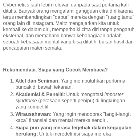
Cybernetics jauh lebih relevan daripada saat pertama kali
ditulis. Banyak orang mengalami gangguan citra diri karena
terus membandingkan "dapur" mereka dengan "ruang tamu"
orang lain di Instagram. Maltz mengajarkan kita untuk
kembali ke dalam diri, memperbaiki citra diri tanpa pengaruh
eksternal, dan memahami bahwa kebahagiaan adalah
sebuah kebiasaan mental yang bisa dilatih, bukan hasil dari
pencapaian materi semata.
Rekomendasi: Siapa yang Cocok Membaca?
Atlet dan Seniman:
Yang membutuhkan performa
puncak di bawah tekanan.
Akademisi & Peneliti:
Untuk mengatasi
imposter
syndrome
(perasaan seperti penipu) di lingkungan
yang kompetitif.
Wirausahawan:
Yang ingin mendobrak "langit-langit
kaca" finansial dan mental mereka sendiri.
Siapa pun yang merasa terjebak dalam kegagalan
berulang:
Untuk meredefinisi siapa mereka