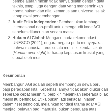
pembelajaran mesin tidak hanya dilatih dengan data
teknis, tetapi juga dengan data yang mencerminkan
norma hukum dan nilai kemanusiaan universal sejak
tahap awal pengembangan.
Audit Etika Independen:
Pembentukan lembaga
internasional non-profit untuk mengaudit kode AGI
sebelum diluncurkan secara massal.
Hukum AI Global:
Mengacu pada rekomendasi
UNESCO (2021), negara-negara perlu menyepakati
bahwa manusia harus selalu memiliki kendali akhir
(
Human-over-sight
) terhadap keputusan krusial yang
dibuat oleh mesin.
Kesimpulan
Membangun AGI adalah seperti membangun dewa baru
bagi peradaban kita. Keberhasilannya tidak akan diukur dari
seberapa cepat mesin itu berpikir, melainkan seberapa bijak
mesin itu bertindak. Etika bukan lagi sekadar "hiasan"
dalam riset teknologi, melainkan fondasi utama agar AGI
menjadi pelayan bagi manusia, bukan penguasa atas