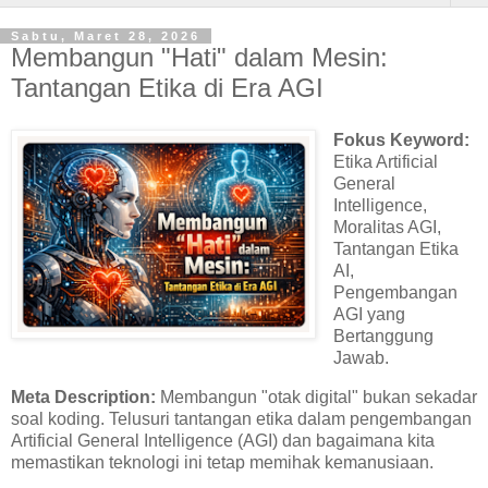
Sabtu, Maret 28, 2026
Membangun "Hati" dalam Mesin:
Tantangan Etika di Era AGI
Fokus Keyword:
Etika Artificial
General
Intelligence,
Moralitas AGI,
Tantangan Etika
AI,
Pengembangan
AGI yang
Bertanggung
Jawab.
Meta Description:
Membangun "otak digital" bukan sekadar
soal koding. Telusuri tantangan etika dalam pengembangan
Artificial General Intelligence (AGI) dan bagaimana kita
memastikan teknologi ini tetap memihak kemanusiaan.