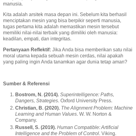
manusia.
Kita adalah arsitek masa depan ini. Sebelum kita berhasil
menciptakan mesin yang bisa berpikir seperti manusia,
tugas pertama kita adalah memastikan mesin tersebut
memiliki nilai-nilai terbaik yang dimiliki oleh manusia:
keadilan, empati, dan integritas.
Pertanyaan Reflektif:
Jika Anda bisa memberikan satu nilai
moral utama kepada sebuah mesin cerdas, nilai apakah
yang paling ingin Anda tanamkan agar dunia tetap aman?
Sumber & Referensi
Bostrom, N. (2014).
Superintelligence: Paths,
Dangers, Strategies
. Oxford University Press.
Christian, B. (2020).
The Alignment Problem: Machine
Learning and Human Values
. W. W. Norton &
Company.
Russell, S. (2019).
Human Compatible: Artificial
Intelligence and the Problem of Control
. Viking.