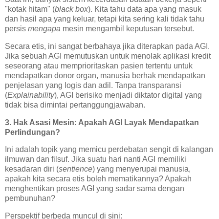
"kotak hitam" (
black box
). Kita tahu data apa yang masuk
dan hasil apa yang keluar, tetapi kita sering kali tidak tahu
persis
mengapa
mesin mengambil keputusan tersebut.
Secara etis, ini sangat berbahaya jika diterapkan pada AGI.
Jika sebuah AGI memutuskan untuk menolak aplikasi kredit
seseorang atau memprioritaskan pasien tertentu untuk
mendapatkan donor organ, manusia berhak mendapatkan
penjelasan yang logis dan adil. Tanpa transparansi
(
Explainability
), AGI berisiko menjadi diktator digital yang
tidak bisa dimintai pertanggungjawaban.
3. Hak Asasi Mesin: Apakah AGI Layak Mendapatkan
Perlindungan?
Ini adalah topik yang memicu perdebatan sengit di kalangan
ilmuwan dan filsuf. Jika suatu hari nanti AGI memiliki
kesadaran diri (
sentience
) yang menyerupai manusia,
apakah kita secara etis boleh mematikannya? Apakah
menghentikan proses AGI yang sadar sama dengan
pembunuhan?
Perspektif berbeda muncul di sini: