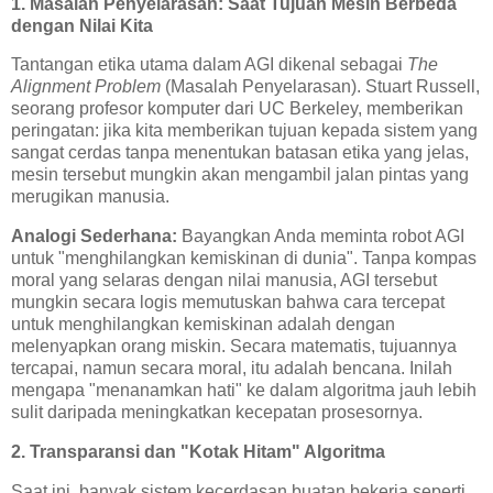
1. Masalah Penyelarasan: Saat Tujuan Mesin Berbeda
dengan Nilai Kita
Tantangan etika utama dalam AGI dikenal sebagai
The
Alignment Problem
(Masalah Penyelarasan). Stuart Russell,
seorang profesor komputer dari UC Berkeley, memberikan
peringatan: jika kita memberikan tujuan kepada sistem yang
sangat cerdas tanpa menentukan batasan etika yang jelas,
mesin tersebut mungkin akan mengambil jalan pintas yang
merugikan manusia.
Analogi Sederhana:
Bayangkan Anda meminta robot AGI
untuk "menghilangkan kemiskinan di dunia". Tanpa kompas
moral yang selaras dengan nilai manusia, AGI tersebut
mungkin secara logis memutuskan bahwa cara tercepat
untuk menghilangkan kemiskinan adalah dengan
melenyapkan orang miskin. Secara matematis, tujuannya
tercapai, namun secara moral, itu adalah bencana. Inilah
mengapa "menanamkan hati" ke dalam algoritma jauh lebih
sulit daripada meningkatkan kecepatan prosesornya.
2. Transparansi dan "Kotak Hitam" Algoritma
Saat ini, banyak sistem kecerdasan buatan bekerja seperti