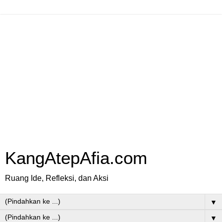
KangAtepAfia.com
Ruang Ide, Refleksi, dan Aksi
▼
▼