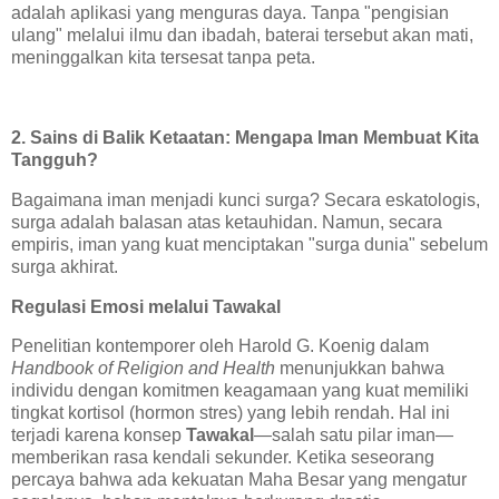
adalah aplikasi yang menguras daya. Tanpa "pengisian
ulang" melalui ilmu dan ibadah, baterai tersebut akan mati,
meninggalkan kita tersesat tanpa peta.
2. Sains di Balik Ketaatan: Mengapa Iman Membuat Kita
Tangguh?
Bagaimana iman menjadi kunci surga? Secara eskatologis,
surga adalah balasan atas ketauhidan. Namun, secara
empiris, iman yang kuat menciptakan "surga dunia" sebelum
surga akhirat.
Regulasi Emosi melalui Tawakal
Penelitian kontemporer oleh Harold G. Koenig dalam
Handbook of Religion and Health
menunjukkan bahwa
individu dengan komitmen keagamaan yang kuat memiliki
tingkat kortisol (hormon stres) yang lebih rendah. Hal ini
terjadi karena konsep
Tawakal
—salah satu pilar iman—
memberikan rasa kendali sekunder. Ketika seseorang
percaya bahwa ada kekuatan Maha Besar yang mengatur