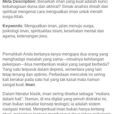
Meta Description:
Benarkah iman yang kuat adalah kunci
kebahagiaan dunia dan akhirat? Simak analisis ilmiah dan
spiritual mengenai cara menguatkan iman untuk meraih
surga Allah.
Keywords:
Menguatkan iman, jalan menuju surga,
psikologi iman, spiritualitas Islam, kesehatan mental dan
agama, ketenangan jiwa.
Pernahkah Anda bertanya-tanya mengapa dua orang yang
menghadapi masalah yang sama—misalnya kehilangan
pekerjaan—bisa memberikan reaksi yang sangat berbeda?
Yang satu terpuruk dalam depresi, sementara yang lain
tetap tenang dan optimis. Perbedaan mencolok ini sering
kali berakar pada satu hal yang tak kasat mata namun
sangat kuat:
Iman
.
Dalam literatur klasik, iman sering disebut sebagai "mutiara
dalam hati". Namun, di era digital yang penuh distraksi ini,
iman bukan sekadar konsep teologis; ia adalah sistem
navigasi mental. Memperkuat iman bukan hanya tentang