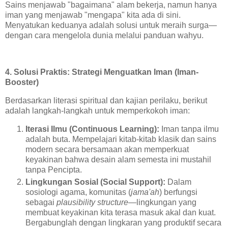
Sains menjawab "bagaimana" alam bekerja, namun hanya
iman yang menjawab "mengapa" kita ada di sini.
Menyatukan keduanya adalah solusi untuk meraih surga—
dengan cara mengelola dunia melalui panduan wahyu.
4. Solusi Praktis: Strategi Menguatkan Iman (Iman-
Booster)
Berdasarkan literasi spiritual dan kajian perilaku, berikut
adalah langkah-langkah untuk memperkokoh iman:
Iterasi Ilmu (Continuous Learning):
Iman tanpa ilmu
adalah buta. Mempelajari kitab-kitab klasik dan sains
modern secara bersamaan akan memperkuat
keyakinan bahwa desain alam semesta ini mustahil
tanpa Pencipta.
Lingkungan Sosial (Social Support):
Dalam
sosiologi agama, komunitas (
jama'ah
) berfungsi
sebagai
plausibility structure
—lingkungan yang
membuat keyakinan kita terasa masuk akal dan kuat.
Bergabunglah dengan lingkaran yang produktif secara