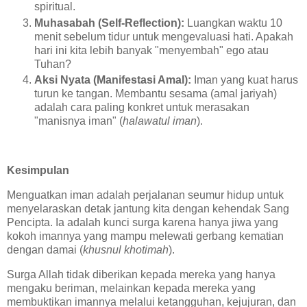
spiritual.
Muhasabah (Self-Reflection):
Luangkan waktu 10
menit sebelum tidur untuk mengevaluasi hati. Apakah
hari ini kita lebih banyak "menyembah" ego atau
Tuhan?
Aksi Nyata (Manifestasi Amal):
Iman yang kuat harus
turun ke tangan. Membantu sesama (amal jariyah)
adalah cara paling konkret untuk merasakan
"manisnya iman" (
halawatul iman
).
Kesimpulan
Menguatkan iman adalah perjalanan seumur hidup untuk
menyelaraskan detak jantung kita dengan kehendak Sang
Pencipta. Ia adalah kunci surga karena hanya jiwa yang
kokoh imannya yang mampu melewati gerbang kematian
dengan damai (
khusnul khotimah
).
Surga Allah tidak diberikan kepada mereka yang hanya
mengaku beriman, melainkan kepada mereka yang
membuktikan imannya melalui ketangguhan, kejujuran, dan