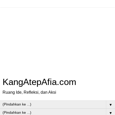
KangAtepAfia.com
Ruang Ide, Refleksi, dan Aksi
▼
▼