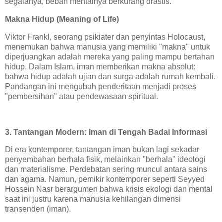
segalanya, beban mentalnya berkurang drastis.
Makna Hidup (Meaning of Life)
Viktor Frankl, seorang psikiater dan penyintas Holocaust,
menemukan bahwa manusia yang memiliki "makna" untuk
diperjuangkan adalah mereka yang paling mampu bertahan
hidup. Dalam Islam, iman memberikan makna absolut:
bahwa hidup adalah ujian dan surga adalah rumah kembali.
Pandangan ini mengubah penderitaan menjadi proses
"pembersihan" atau pendewasaan spiritual.
3. Tantangan Modern: Iman di Tengah Badai Informasi
Di era kontemporer, tantangan iman bukan lagi sekadar
penyembahan berhala fisik, melainkan "berhala" ideologi
dan materialisme. Perdebatan sering muncul antara sains
dan agama. Namun, pemikir kontemporer seperti Seyyed
Hossein Nasr berargumen bahwa krisis ekologi dan mental
saat ini justru karena manusia kehilangan dimensi
transenden (iman).