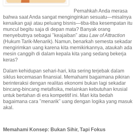
Pernahkah Anda merasa
bahwa saat Anda sangat menginginkan sesuatu—misalnya
kenaikan gaji atau peluang bisnis—tiba-tiba kesempatan itu
muncul begitu saja di depan mata? Banyak orang
menyebutnya sebagai "keajaiban" atau
Law of Attraction
(Hukum Tarik-Menarik). Namun, benarkah semesta sekadar
mengirimkan uang karena kita memikirkannya, ataukah ada
mesin canggih di dalam kepala kita yang sedang bekerja
keras?
Dalam kehidupan sehari-hari, kita sering terjebak dalam
siklus kecemasan finansial. Memahami bagaimana pikiran
berinteraksi dengan realitas ekonomi bukan lagi sekadar
bincang-bincang metafisika, melainkan kebutuhan krusial
untuk bertahan di era kompetitif ini. Mari kita bedah
bagaimana cara "menarik" uang dengan logika yang masuk
akal.
Memahami Konsep: Bukan Sihir, Tapi Fokus