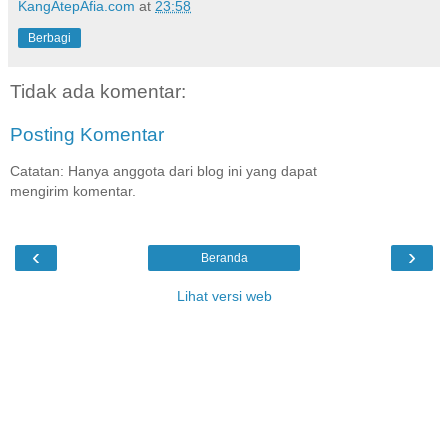
KangAtepAfia.com
at
23:58
Berbagi
Tidak ada komentar:
Posting Komentar
Catatan: Hanya anggota dari blog ini yang dapat
mengirim komentar.
‹
›
Beranda
Lihat versi web