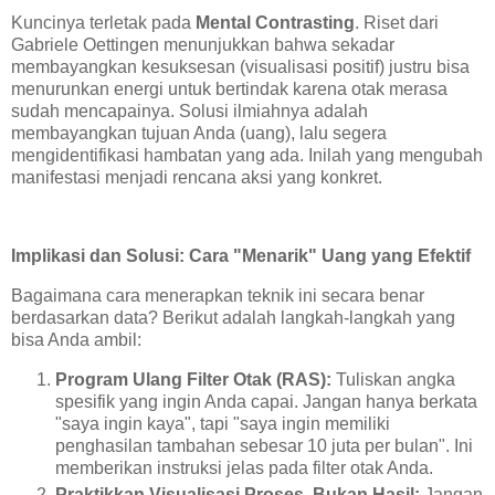
Kuncinya terletak pada
Mental Contrasting
. Riset dari
Gabriele Oettingen menunjukkan bahwa sekadar
membayangkan kesuksesan (visualisasi positif) justru bisa
menurunkan energi untuk bertindak karena otak merasa
sudah mencapainya. Solusi ilmiahnya adalah
membayangkan tujuan Anda (uang), lalu segera
mengidentifikasi hambatan yang ada. Inilah yang mengubah
manifestasi menjadi rencana aksi yang konkret.
Implikasi dan Solusi: Cara "Menarik" Uang yang Efektif
Bagaimana cara menerapkan teknik ini secara benar
berdasarkan data? Berikut adalah langkah-langkah yang
bisa Anda ambil:
Program Ulang Filter Otak (RAS):
Tuliskan angka
spesifik yang ingin Anda capai. Jangan hanya berkata
"saya ingin kaya", tapi "saya ingin memiliki
penghasilan tambahan sebesar 10 juta per bulan". Ini
memberikan instruksi jelas pada filter otak Anda.
Praktikkan Visualisasi Proses, Bukan Hasil:
Jangan