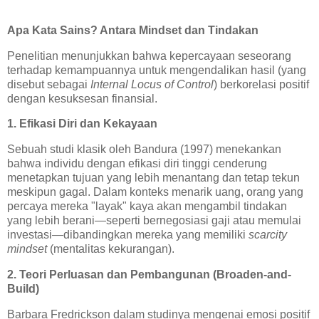
Apa Kata Sains? Antara Mindset dan Tindakan
Penelitian menunjukkan bahwa kepercayaan seseorang
terhadap kemampuannya untuk mengendalikan hasil (yang
disebut sebagai
Internal Locus of Control
) berkorelasi positif
dengan kesuksesan finansial.
1. Efikasi Diri dan Kekayaan
Sebuah studi klasik oleh Bandura (1997) menekankan
bahwa individu dengan efikasi diri tinggi cenderung
menetapkan tujuan yang lebih menantang dan tetap tekun
meskipun gagal. Dalam konteks menarik uang, orang yang
percaya mereka "layak" kaya akan mengambil tindakan
yang lebih berani—seperti bernegosiasi gaji atau memulai
investasi—dibandingkan mereka yang memiliki
scarcity
mindset
(mentalitas kekurangan).
2. Teori Perluasan dan Pembangunan (Broaden-and-
Build)
Barbara Fredrickson dalam studinya mengenai emosi positif