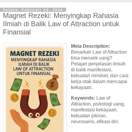
Selasa, Februari 24, 2026
Magnet Rezeki: Menyingkap Rahasia
Ilmiah di Balik Law of Attraction untuk
Finansial
Meta Description:
Benarkah Law of Attraction
bisa menarik uang?
Pelajari penjelasan ilmiah
di balik manifestasi,
kekuatan mindset, dan cara
kerja otak dalam mencapai
kekayaan.
Keywords:
Law of
Attraction, psikologi uang,
manifestasi kekayaan,
kekuatan pikiran,
neurosains, efikasi diri.