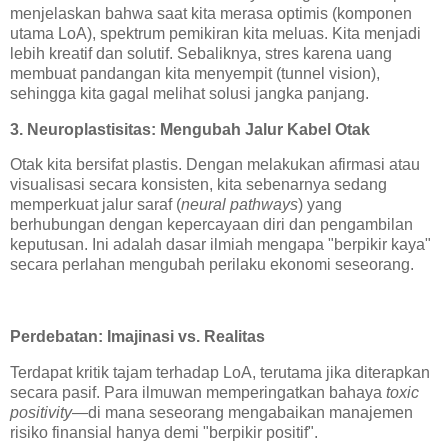
menjelaskan bahwa saat kita merasa optimis (komponen
utama LoA), spektrum pemikiran kita meluas. Kita menjadi
lebih kreatif dan solutif. Sebaliknya, stres karena uang
membuat pandangan kita menyempit (tunnel vision),
sehingga kita gagal melihat solusi jangka panjang.
3. Neuroplastisitas: Mengubah Jalur Kabel Otak
Otak kita bersifat plastis. Dengan melakukan afirmasi atau
visualisasi secara konsisten, kita sebenarnya sedang
memperkuat jalur saraf (
neural pathways
) yang
berhubungan dengan kepercayaan diri dan pengambilan
keputusan. Ini adalah dasar ilmiah mengapa "berpikir kaya"
secara perlahan mengubah perilaku ekonomi seseorang.
Perdebatan: Imajinasi vs. Realitas
Terdapat kritik tajam terhadap LoA, terutama jika diterapkan
secara pasif. Para ilmuwan memperingatkan bahaya
toxic
positivity
—di mana seseorang mengabaikan manajemen
risiko finansial hanya demi "berpikir positif".