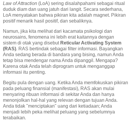
Law of Attraction
(LoA) sering disalahpahami sebagai ritual
duduk diam dan uang jatuh dari langit. Secara sederhana,
LoA menyatakan bahwa pikiran kita adalah magnet. Pikiran
positif menarik hasil positif, dan sebaliknya.
Namun, jika kita melihat dari kacamata psikologi dan
neurosains, fenomena ini lebih erat kaitannya dengan
sistem di otak yang disebut
Reticular Activating System
(RAS)
. RAS bertindak sebagai filter informasi. Bayangkan
Anda sedang berada di bandara yang bising, namun Anda
tetap bisa mendengar nama Anda dipanggil. Mengapa?
Karena otak Anda telah diprogram untuk menganggap
informasi itu penting.
Begitu pula dengan uang. Ketika Anda memfokuskan pikiran
pada peluang finansial (manifestasi), RAS akan mulai
menyaring ribuan informasi di sekitar Anda dan hanya
menonjolkan hal-hal yang relevan dengan tujuan Anda.
Anda tidak "menciptakan" uang dari ketiadaan; Anda
menjadi lebih peka melihat peluang yang sebelumnya
terabaikan.