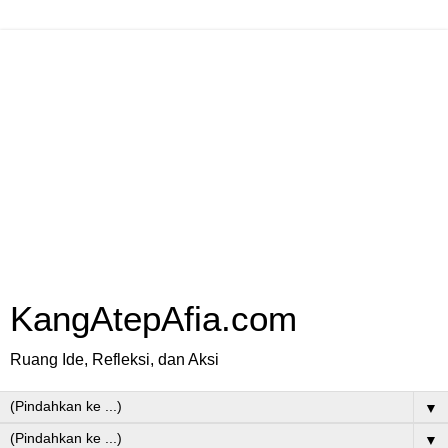
KangAtepAfia.com
Ruang Ide, Refleksi, dan Aksi
▼
▼