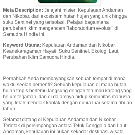
Meta Description:
Jelajahi misteri Kepulauan Andaman
dan Nikobar, dari ekosistem hutan hujan yang unik hingga
suku Sentinel yang terisolasi. Pelajari bagaimana
perubahan iklim mengancam "laboratorium evolusi" di
Samudra Hindia ini.
Keyword Utama:
Kepulauan Andaman dan Nikobar,
Keanekaragaman Hayati, Suku Sentinel, Ekologi Laut,
Perubahan Iklim Samudra Hindia.
Pernahkah Anda membayangkan sebuah tempat di mana
waktu seolah berhenti? Sebuah kepulauan di mana hutan
hujan tropis bertemu langsung dengan terumbu karang yang
belum terjamah, dan di dalamnya hidup komunitas manusia
yang telah menolak kontak dengan dunia luar selama ribuan
tahun.
Selamat datang di Kepulauan Andaman dan Nikobar.
Terletak di persimpangan antara Teluk Benggala dan Laut
Andaman, kepulauan ini bukan sekadar destinasi wisata