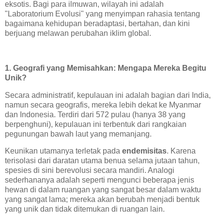
eksotis. Bagi para ilmuwan, wilayah ini adalah
"Laboratorium Evolusi" yang menyimpan rahasia tentang
bagaimana kehidupan beradaptasi, bertahan, dan kini
berjuang melawan perubahan iklim global.
1. Geografi yang Memisahkan: Mengapa Mereka Begitu
Unik?
Secara administratif, kepulauan ini adalah bagian dari India,
namun secara geografis, mereka lebih dekat ke Myanmar
dan Indonesia. Terdiri dari 572 pulau (hanya 38 yang
berpenghuni), kepulauan ini terbentuk dari rangkaian
pegunungan bawah laut yang memanjang.
Keunikan utamanya terletak pada
endemisitas
. Karena
terisolasi dari daratan utama benua selama jutaan tahun,
spesies di sini berevolusi secara mandiri. Analogi
sederhananya adalah seperti mengunci beberapa jenis
hewan di dalam ruangan yang sangat besar dalam waktu
yang sangat lama; mereka akan berubah menjadi bentuk
yang unik dan tidak ditemukan di ruangan lain.