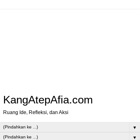
KangAtepAfia.com
Ruang Ide, Refleksi, dan Aksi
▼
▼