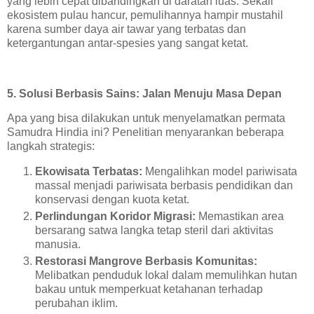
yang lebih cepat dibandingkan di daratan luas. Sekali
ekosistem pulau hancur, pemulihannya hampir mustahil
karena sumber daya air tawar yang terbatas dan
ketergantungan antar-spesies yang sangat ketat.
5. Solusi Berbasis Sains: Jalan Menuju Masa Depan
Apa yang bisa dilakukan untuk menyelamatkan permata
Samudra Hindia ini? Penelitian menyarankan beberapa
langkah strategis:
Ekowisata Terbatas:
Mengalihkan model pariwisata
massal menjadi pariwisata berbasis pendidikan dan
konservasi dengan kuota ketat.
Perlindungan Koridor Migrasi:
Memastikan area
bersarang satwa langka tetap steril dari aktivitas
manusia.
Restorasi Mangrove Berbasis Komunitas:
Melibatkan penduduk lokal dalam memulihkan hutan
bakau untuk memperkuat ketahanan terhadap
perubahan iklim.