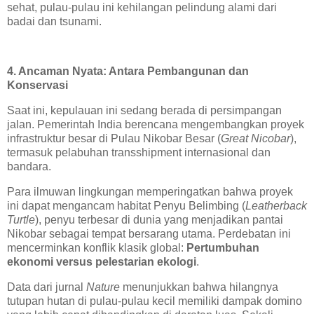
sehat, pulau-pulau ini kehilangan pelindung alami dari
badai dan tsunami.
4. Ancaman Nyata: Antara Pembangunan dan
Konservasi
Saat ini, kepulauan ini sedang berada di persimpangan
jalan. Pemerintah India berencana mengembangkan proyek
infrastruktur besar di Pulau Nikobar Besar (
Great Nicobar
),
termasuk pelabuhan transshipment internasional dan
bandara.
Para ilmuwan lingkungan memperingatkan bahwa proyek
ini dapat mengancam habitat Penyu Belimbing (
Leatherback
Turtle
), penyu terbesar di dunia yang menjadikan pantai
Nikobar sebagai tempat bersarang utama. Perdebatan ini
mencerminkan konflik klasik global:
Pertumbuhan
ekonomi versus pelestarian ekologi
.
Data dari jurnal
Nature
menunjukkan bahwa hilangnya
tutupan hutan di pulau-pulau kecil memiliki dampak domino