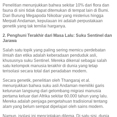
Penelitian menunjukkan bahwa sekitar 10% dari flora dan
fauna di sini tidak dapat ditemukan di tempat lain di Bumi.
Dari Burung Megapoda Nikobar yang misterius hingga
Merpati Andaman, kepulauan ini adalah perpustakaan
genetik yang tak ternilai harganya.
2. Penghuni Terakhir dari Masa Lalu: Suku Sentinel dan
Jarawa
Salah satu topik yang paling sering memicu perdebatan
ilmiah dan etika adalah keberadaan penduduk asli,
khususnya suku Sentinel. Mereka dikenal sebagai salah
satu kelompok manusia terakhir di dunia yang tetap
terisolasi secara total dari peradaban modern.
Secara genetik, penelitian oleh Thangaraj et al.
menunjukkan bahwa suku asli Andaman memiliki garis
keturunan langsung dari gelombang migrasi manusia
pertama keluar dari Afrika sekitar 60.000 tahun yang lalu.
Mereka adalah penjaga pengetahuan tradisional tentang
alam yang belum sempat dipelajari oleh sains modern.
Namun, isolasi ini menciptakan dilema. Di satu sisi, dunia