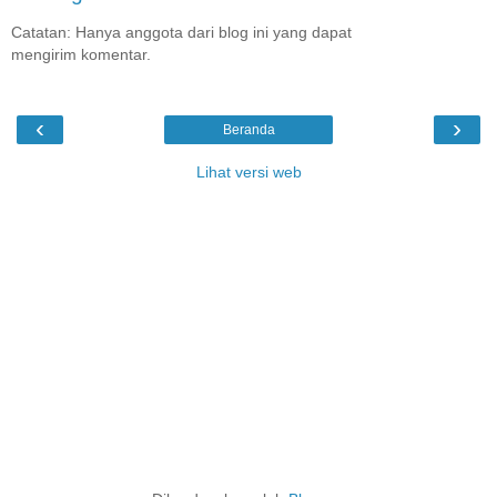
Catatan: Hanya anggota dari blog ini yang dapat
mengirim komentar.
‹
›
Beranda
Lihat versi web