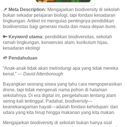
📌 Meta Description:
Mengajarkan biodiversity di sekolah
bukan sekadar pelajaran biologi, tapi fondasi kesadaran
lingkungan. Artikel ini mengulas pentingnya pendidikan
biodiversitas bagi generasi muda dan masa depan bumi.
🔑
Keyword utama:
pendidikan biodiversitas, sekolah
ramah lingkungan, konservasi alam, kurikulum hijau,
kesadaran ekologi
🌱
Pendahuluan
“Anak-anak tidak akan melindungi apa yang tidak mereka
kenal.” —
David Attenborough
Bayangkan seorang siswa yang tahu cara mengoperasikan
drone, tapi tidak mengenali nama pohon di halaman
sekolahnya. Di era digital ini, pengetahuan tentang alam
sering kali tertinggal. Padahal,
biodiversity
—
keanekaragaman hayati—adalah fondasi kehidupan: dari
udara yang kita hirup hingga makanan yang kita makan.
Mengajarkan biodiversity di sekolah bukan hanya soal