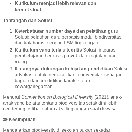
Kurikulum menjadi lebih relevan dan
kontekstual
Tantangan dan Solusi
Keterbatasan sumber daya dan pelatihan guru
Solusi: pelatihan guru berbasis modul biodiversitas
dan kolaborasi dengan LSM lingkungan.
Kurikulum yang terlalu teoritis
Solusi: integrasi
pembelajaran berbasis proyek dan kegiatan luar
ruang.
Kurangnya dukungan kebijakan pendidikan
Solusi:
advokasi untuk memasukkan biodiversitas sebagai
bagian dari pendidikan karakter dan
kewarganegaraan.
Menurut
Convention on Biological Diversity
(2021), anak-
anak yang belajar tentang biodiversitas sejak dini lebih
cenderung terlibat dalam aksi lingkungan saat dewasa.
🧩
Kesimpulan
Mengajarkan biodiversity di sekolah bukan sekadar