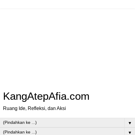
KangAtepAfia.com
Ruang Ide, Refleksi, dan Aksi
▼
▼