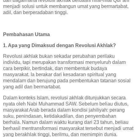
dan bagaimana revolusi akhlak berbasis nilai-nilai Qur’ani
menjadi solusi untuk membangun umat yang bermartabat,
adil, dan berperadaban tinggi.
Pembahasan Utama
1. Apa yang Dimaksud dengan Revolusi Akhlak?
Revolusi akhlak bukan sekadar perubahan perilaku
individu, tapi merupakan transformasi menyeluruh dalam
cara berpikir, bertindak, dan membentuk budaya
masyarakat. Ia berakar dari kesadaran spiritual yang
mendalam dan berujung pada pembentukan tatanan sosial
yang adil dan bermartabat.
Dalam konteks Islam, revolusi akhlak ditunjukkan secara
nyata oleh Nabi Muhammad SAW. Sebelum beliau diutus,
masyarakat Arab berada dalam kondisi jahiliyah: perang
suku, penindasan, ketidakadilan, dan penyembahan
berhala. Namun dalam waktu kurang dari 23 tahun, beliau
berhasil mentransformasi masyarakat tersebut menjadi umat
yang berakhlak tinggi, berilmu, dan memimpin dunia.