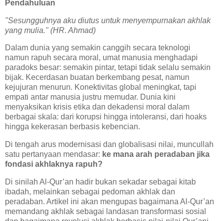
Pendahuluan
"Sesungguhnya aku diutus untuk menyempurnakan akhlak
yang mulia." (HR. Ahmad)
Dalam dunia yang semakin canggih secara teknologi
namun rapuh secara moral, umat manusia menghadapi
paradoks besar: semakin pintar, tetapi tidak selalu semakin
bijak. Kecerdasan buatan berkembang pesat, namun
kejujuran menurun. Konektivitas global meningkat, tapi
empati antar manusia justru memudar. Dunia kini
menyaksikan krisis etika dan dekadensi moral dalam
berbagai skala: dari korupsi hingga intoleransi, dari hoaks
hingga kekerasan berbasis kebencian.
Di tengah arus modernisasi dan globalisasi nilai, muncullah
satu pertanyaan mendasar:
ke mana arah peradaban jika
fondasi akhlaknya rapuh?
Di sinilah Al-Qur’an hadir bukan sekadar sebagai kitab
ibadah, melainkan sebagai pedoman akhlak dan
peradaban. Artikel ini akan mengupas bagaimana Al-Qur’an
memandang akhlak sebagai landasan transformasi sosial