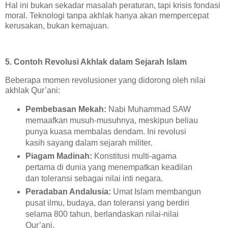
Hal ini bukan sekadar masalah peraturan, tapi krisis fondasi
moral. Teknologi tanpa akhlak hanya akan mempercepat
kerusakan, bukan kemajuan.
5. Contoh Revolusi Akhlak dalam Sejarah Islam
Beberapa momen revolusioner yang didorong oleh nilai
akhlak Qur’ani:
Pembebasan Mekah:
Nabi Muhammad SAW
memaafkan musuh-musuhnya, meskipun beliau
punya kuasa membalas dendam. Ini revolusi
kasih sayang dalam sejarah militer.
Piagam Madinah:
Konstitusi multi-agama
pertama di dunia yang menempatkan keadilan
dan toleransi sebagai nilai inti negara.
Peradaban Andalusia:
Umat Islam membangun
pusat ilmu, budaya, dan toleransi yang berdiri
selama 800 tahun, berlandaskan nilai-nilai
Qur’ani.