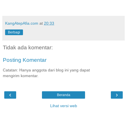
KangAtepAfia.com
at
20:33
Berbagi
Tidak ada komentar:
Posting Komentar
Catatan: Hanya anggota dari blog ini yang dapat
mengirim komentar.
‹
›
Beranda
Lihat versi web