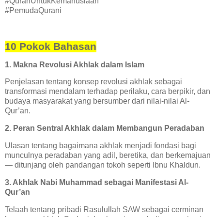
#QuranUntukKemanusiaan
#PemudaQurani
10 Pokok Bahasan
1. Makna Revolusi Akhlak dalam Islam
Penjelasan tentang konsep revolusi akhlak sebagai
transformasi mendalam terhadap perilaku, cara berpikir, dan
budaya masyarakat yang bersumber dari nilai-nilai Al-
Qur’an.
2. Peran Sentral Akhlak dalam Membangun Peradaban
Ulasan tentang bagaimana akhlak menjadi fondasi bagi
munculnya peradaban yang adil, beretika, dan berkemajuan
— ditunjang oleh pandangan tokoh seperti Ibnu Khaldun.
3. Akhlak Nabi Muhammad sebagai Manifestasi Al-
Qur’an
Telaah tentang pribadi Rasulullah SAW sebagai cerminan