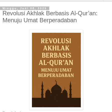
Minggu, Juni 08, 2025
Revolusi Akhlak Berbasis Al-Qur’an:
Menuju Umat Berperadaban