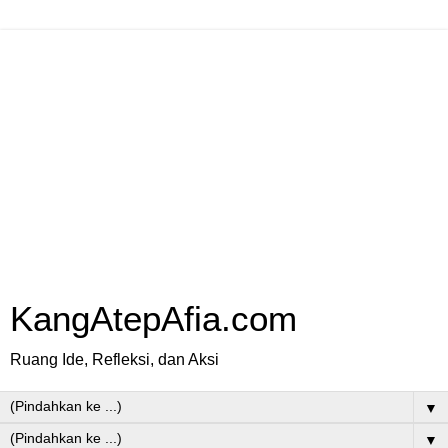
KangAtepAfia.com
Ruang Ide, Refleksi, dan Aksi
▼
▼