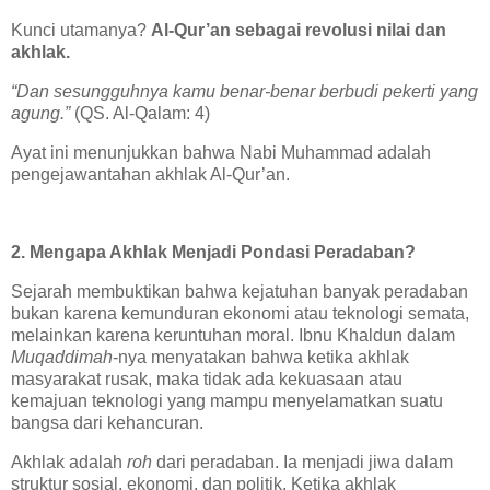
Kunci utamanya?
Al-Qur’an sebagai revolusi nilai dan
akhlak.
“Dan sesungguhnya kamu benar-benar berbudi pekerti yang
agung.”
(QS. Al-Qalam: 4)
Ayat ini menunjukkan bahwa Nabi Muhammad adalah
pengejawantahan akhlak Al-Qur’an.
2. Mengapa Akhlak Menjadi Pondasi Peradaban?
Sejarah membuktikan bahwa kejatuhan banyak peradaban
bukan karena kemunduran ekonomi atau teknologi semata,
melainkan karena keruntuhan moral. Ibnu Khaldun dalam
Muqaddimah
-nya menyatakan bahwa ketika akhlak
masyarakat rusak, maka tidak ada kekuasaan atau
kemajuan teknologi yang mampu menyelamatkan suatu
bangsa dari kehancuran.
Akhlak adalah
roh
dari peradaban. Ia menjadi jiwa dalam
struktur sosial, ekonomi, dan politik. Ketika akhlak