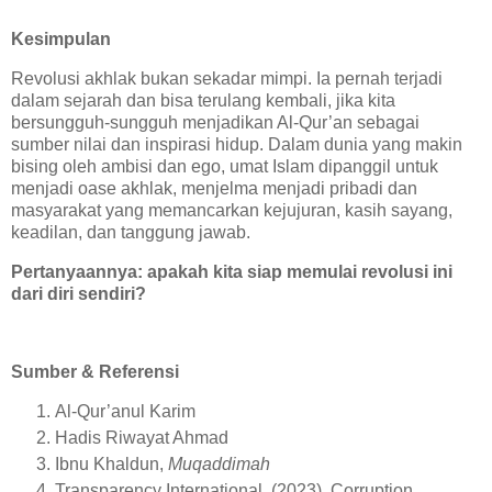
Kesimpulan
Revolusi akhlak bukan sekadar mimpi. Ia pernah terjadi
dalam sejarah dan bisa terulang kembali, jika kita
bersungguh-sungguh menjadikan Al-Qur’an sebagai
sumber nilai dan inspirasi hidup. Dalam dunia yang makin
bising oleh ambisi dan ego, umat Islam dipanggil untuk
menjadi oase akhlak, menjelma menjadi pribadi dan
masyarakat yang memancarkan kejujuran, kasih sayang,
keadilan, dan tanggung jawab.
Pertanyaannya: apakah kita siap memulai revolusi ini
dari diri sendiri?
Sumber & Referensi
Al-Qur’anul Karim
Hadis Riwayat Ahmad
Ibnu Khaldun,
Muqaddimah
Transparency International. (2023). Corruption