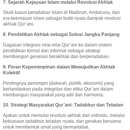
7. Sejarah Kejayaan Islam melalui Revolusi Akhlak
Studi kasus peradaban Islam di Madinah, Andalusia, dan
era keemasan Islam sebagai bukti nyata dampak revolusi
akhlak Qur’ani.
8. Pendidikan Akhlak sebagai Solusi Jangka Panjang
Gagasan integrasi nilai-nilai Qur’ani ke dalam sistem
pendidikan formal dan informal sebagai strategi
membangun generasi berakhlak dan berperadaban.
9. Peran Kepemimpinan dalam Mewujudkan Akhlak
Kolektif
Pentingnya pemimpin (dakwah, politik, ekonomi) yang
berlandaskan pada integritas dan etika Qur’ani dalam
membangun masyarakat yang adil dan harmonis.
10. Strategi Masyarakat Qur’ani: Tadabbur dan Teladan
Ajakan untuk memulai revolusi akhlak dari individu, melalui
kebiasaan tadabbur, teladan nyata, dan gerakan bersama
untuk membentuk umat yang bermartabat.