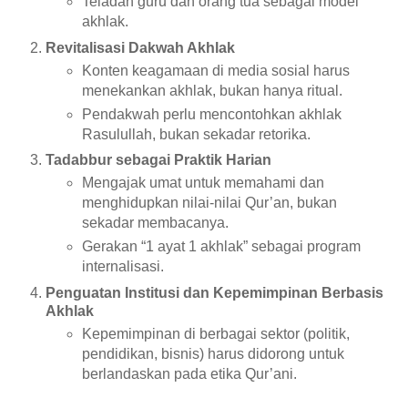
Teladan guru dan orang tua sebagai model
akhlak.
Revitalisasi Dakwah Akhlak
Konten keagamaan di media sosial harus
menekankan akhlak, bukan hanya ritual.
Pendakwah perlu mencontohkan akhlak
Rasulullah, bukan sekadar retorika.
Tadabbur sebagai Praktik Harian
Mengajak umat untuk memahami dan
menghidupkan nilai-nilai Qur’an, bukan
sekadar membacanya.
Gerakan “1 ayat 1 akhlak” sebagai program
internalisasi.
Penguatan Institusi dan Kepemimpinan Berbasis
Akhlak
Kepemimpinan di berbagai sektor (politik,
pendidikan, bisnis) harus didorong untuk
berlandaskan pada etika Qur’ani.