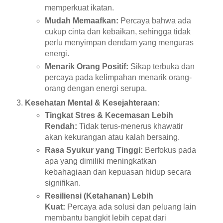
memperkuat ikatan.
Mudah Memaafkan:
Percaya bahwa ada
cukup cinta dan kebaikan, sehingga tidak
perlu menyimpan dendam yang menguras
energi.
Menarik Orang Positif:
Sikap terbuka dan
percaya pada kelimpahan menarik orang-
orang dengan energi serupa.
Kesehatan Mental & Kesejahteraan:
Tingkat Stres & Kecemasan Lebih
Rendah:
Tidak terus-menerus khawatir
akan kekurangan atau kalah bersaing.
Rasa Syukur yang Tinggi:
Berfokus pada
apa yang dimiliki meningkatkan
kebahagiaan dan kepuasan hidup secara
signifikan.
Resiliensi (Ketahanan) Lebih
Kuat:
Percaya ada solusi dan peluang lain
membantu bangkit lebih cepat dari