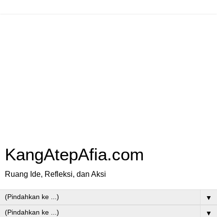
KangAtepAfia.com
Ruang Ide, Refleksi, dan Aksi
▼
▼