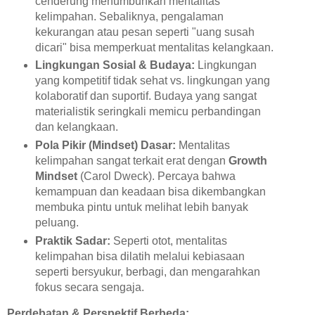
cenderung menumbuhkan mentalitas
kelimpahan. Sebaliknya, pengalaman
kekurangan atau pesan seperti "uang susah
dicari" bisa memperkuat mentalitas kelangkaan.
Lingkungan Sosial & Budaya:
Lingkungan
yang kompetitif tidak sehat vs. lingkungan yang
kolaboratif dan suportif. Budaya yang sangat
materialistik seringkali memicu perbandingan
dan kelangkaan.
Pola Pikir (Mindset) Dasar:
Mentalitas
kelimpahan sangat terkait erat dengan
Growth
Mindset
(Carol Dweck). Percaya bahwa
kemampuan dan keadaan bisa dikembangkan
membuka pintu untuk melihat lebih banyak
peluang.
Praktik Sadar:
Seperti otot, mentalitas
kelimpahan bisa dilatih melalui kebiasaan
seperti bersyukur, berbagi, dan mengarahkan
fokus secara sengaja.
Perdebatan & Perspektif Berbeda: