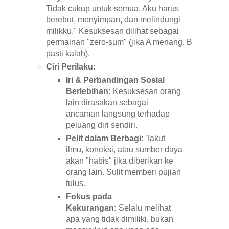
Tidak cukup untuk semua. Aku harus
berebut, menyimpan, dan melindungi
milikku." Kesuksesan dilihat sebagai
permainan "zero-sum" (jika A menang, B
pasti kalah).
Ciri Perilaku:
Iri & Perbandingan Sosial
Berlebihan:
Kesuksesan orang
lain dirasakan sebagai
ancaman langsung terhadap
peluang diri sendiri.
Pelit dalam Berbagi:
Takut
ilmu, koneksi, atau sumber daya
akan "habis" jika diberikan ke
orang lain. Sulit memberi pujian
tulus.
Fokus pada
Kekurangan:
Selalu melihat
apa yang tidak dimiliki, bukan