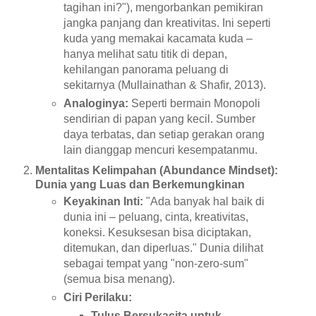
tagihan ini?"), mengorbankan pemikiran
jangka panjang dan kreativitas. Ini seperti
kuda yang memakai kacamata kuda –
hanya melihat satu titik di depan,
kehilangan panorama peluang di
sekitarnya (Mullainathan & Shafir, 2013).
Analoginya:
Seperti bermain Monopoli
sendirian di papan yang kecil. Sumber
daya terbatas, dan setiap gerakan orang
lain dianggap mencuri kesempatanmu.
Mentalitas Kelimpahan (Abundance Mindset):
Dunia yang Luas dan Berkemungkinan
Keyakinan Inti:
"Ada banyak hal baik di
dunia ini – peluang, cinta, kreativitas,
koneksi. Kesuksesan bisa diciptakan,
ditemukan, dan diperluas." Dunia dilihat
sebagai tempat yang "non-zero-sum"
(semua bisa menang).
Ciri Perilaku:
Tulus Bersukacita untuk