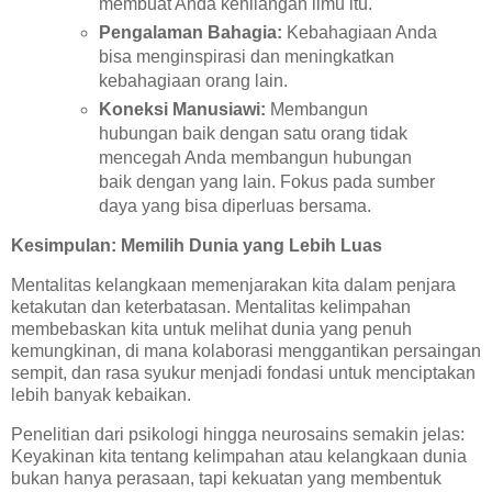
membuat Anda kehilangan ilmu itu.
Pengalaman Bahagia:
Kebahagiaan Anda
bisa menginspirasi dan meningkatkan
kebahagiaan orang lain.
Koneksi Manusiawi:
Membangun
hubungan baik dengan satu orang tidak
mencegah Anda membangun hubungan
baik dengan yang lain. Fokus pada sumber
daya yang bisa diperluas bersama.
Kesimpulan: Memilih Dunia yang Lebih Luas
Mentalitas kelangkaan memenjarakan kita dalam penjara
ketakutan dan keterbatasan. Mentalitas kelimpahan
membebaskan kita untuk melihat dunia yang penuh
kemungkinan, di mana kolaborasi menggantikan persaingan
sempit, dan rasa syukur menjadi fondasi untuk menciptakan
lebih banyak kebaikan.
Penelitian dari psikologi hingga neurosains semakin jelas:
Keyakinan kita tentang kelimpahan atau kelangkaan dunia
bukan hanya perasaan, tapi kekuatan yang membentuk