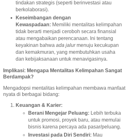
tindakan strategis (seperti berinvestasi atau
berkolaborasi).
Keseimbangan dengan
Kewaspadaan:
Memiliki mentalitas kelimpahan
tidak berarti menjadi ceroboh secara finansial
atau mengabaikan perencanaan. Ini tentang
keyakinan bahwa
ada jalur
menuju kecukupan
dan kemakmuran, yang membutuhkan usaha
dan kebijaksanaan untuk menavigasinya.
Implikasi: Mengapa Mentalitas Kelimpahan Sangat
Berdampak?
Mengadopsi mentalitas kelimpahan membawa manfaat
nyata di berbagai bidang:
Keuangan & Karier:
Berani Mengejar Peluang:
Lebih terbuka
untuk promosi, proyek baru, atau memulai
bisnis karena percaya ada pasar/peluang.
Investasi pada Diri Sendiri:
Mau