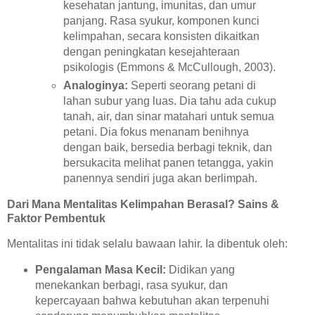
kesehatan jantung, imunitas, dan umur
panjang. Rasa syukur, komponen kunci
kelimpahan, secara konsisten dikaitkan
dengan peningkatan kesejahteraan
psikologis (Emmons & McCullough, 2003).
Analoginya:
Seperti seorang petani di
lahan subur yang luas. Dia tahu ada cukup
tanah, air, dan sinar matahari untuk semua
petani. Dia fokus menanam benihnya
dengan baik, bersedia berbagi teknik, dan
bersukacita melihat panen tetangga, yakin
panennya sendiri juga akan berlimpah.
Dari Mana Mentalitas Kelimpahan Berasal? Sains &
Faktor Pembentuk
Mentalitas ini tidak selalu bawaan lahir. Ia dibentuk oleh:
Pengalaman Masa Kecil:
Didikan yang
menekankan berbagi, rasa syukur, dan
kepercayaan bahwa kebutuhan akan terpenuhi