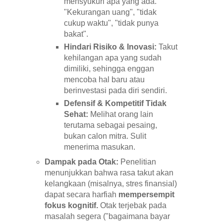
mensyukuri apa yang ada.
"Kekurangan uang", "tidak
cukup waktu", "tidak punya
bakat".
Hindari Risiko & Inovasi:
Takut
kehilangan apa yang sudah
dimiliki, sehingga enggan
mencoba hal baru atau
berinvestasi pada diri sendiri.
Defensif & Kompetitif Tidak
Sehat:
Melihat orang lain
terutama sebagai pesaing,
bukan calon mitra. Sulit
menerima masukan.
Dampak pada Otak:
Penelitian
menunjukkan bahwa rasa takut akan
kelangkaan (misalnya, stres finansial)
dapat secara harfiah
mempersempit
fokus kognitif.
Otak terjebak pada
masalah segera ("bagaimana bayar