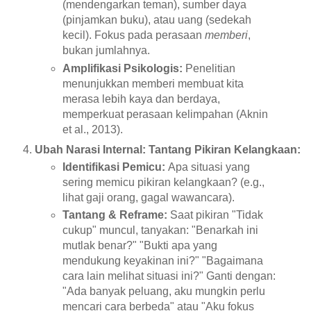
(mendengarkan teman), sumber daya
(pinjamkan buku), atau uang (sedekah
kecil). Fokus pada perasaan
memberi
,
bukan jumlahnya.
Amplifikasi Psikologis:
Penelitian
menunjukkan memberi membuat kita
merasa lebih kaya dan berdaya,
memperkuat perasaan kelimpahan (Aknin
et al., 2013).
Ubah Narasi Internal: Tantang Pikiran Kelangkaan:
Identifikasi Pemicu:
Apa situasi yang
sering memicu pikiran kelangkaan? (e.g.,
lihat gaji orang, gagal wawancara).
Tantang & Reframe:
Saat pikiran "Tidak
cukup" muncul, tanyakan: "Benarkah ini
mutlak benar?" "Bukti apa yang
mendukung keyakinan ini?" "Bagaimana
cara lain melihat situasi ini?" Ganti dengan:
"Ada banyak peluang, aku mungkin perlu
mencari cara berbeda" atau "Aku fokus