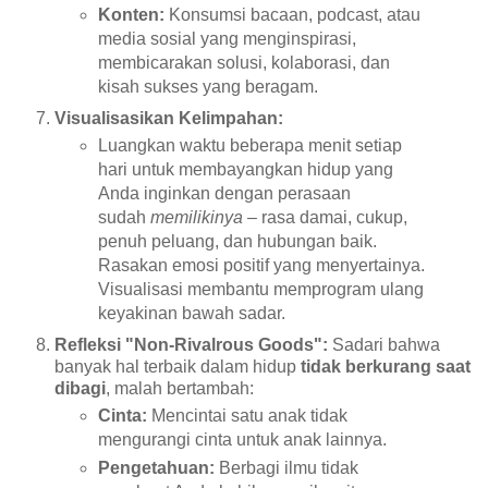
Konten:
Konsumsi bacaan, podcast, atau
media sosial yang menginspirasi,
membicarakan solusi, kolaborasi, dan
kisah sukses yang beragam.
Visualisasikan Kelimpahan:
Luangkan waktu beberapa menit setiap
hari untuk membayangkan hidup yang
Anda inginkan dengan perasaan
sudah
memilikinya
– rasa damai, cukup,
penuh peluang, dan hubungan baik.
Rasakan emosi positif yang menyertainya.
Visualisasi membantu memprogram ulang
keyakinan bawah sadar.
Refleksi "Non-Rivalrous Goods":
Sadari bahwa
banyak hal terbaik dalam hidup
tidak berkurang saat
dibagi
, malah bertambah:
Cinta:
Mencintai satu anak tidak
mengurangi cinta untuk anak lainnya.
Pengetahuan:
Berbagi ilmu tidak