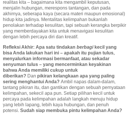
realitas kita – bagaimana kita mengambil keputusan,
menjalin hubungan, merespons tantangan, dan pada
akhirnya, seberapa kaya (secara materi maupun emosional)
hidup kita jadinya. Mentalitas kelimpahan bukanlah
penolakan terhadap kesulitan, tapi sebuah kerangka berpikir
yang memberdayakan kita untuk menavigasi kesulitan
dengan lebih percaya diri dan kreatif.
Refleksi Akhir:
Apa satu tindakan
berbagi
kecil yang
bisa Anda lakukan hari ini – apakah itu pujian tulus,
menyalurkan informasi bermanfaat, atau sekadar
senyuman tulus – yang mencerminkan keyakinan
bahwa Anda memiliki cukup untuk
diberikan?
Dan
pikiran kelangkaan apa yang paling
sering menghantui Anda?
Ambil napas dalam-dalam,
tantang pikiran itu, dan gantikan dengan sebuah pernyataan
kelimpahan, sekecil apa pun. Setiap pilihan kecil untuk
percaya pada kelimpahan adalah langkah menuju hidup
yang lebih lapang, lebih kaya hubungan, dan penuh
potensi.
Sudah siap membuka pintu kelimpahan Anda?