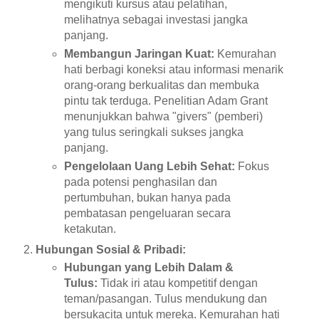
mengikuti kursus atau pelatihan,
melihatnya sebagai investasi jangka
panjang.
Membangun Jaringan Kuat:
Kemurahan
hati berbagi koneksi atau informasi menarik
orang-orang berkualitas dan membuka
pintu tak terduga. Penelitian Adam Grant
menunjukkan bahwa "givers" (pemberi)
yang tulus seringkali sukses jangka
panjang.
Pengelolaan Uang Lebih Sehat:
Fokus
pada potensi penghasilan dan
pertumbuhan, bukan hanya pada
pembatasan pengeluaran secara
ketakutan.
Hubungan Sosial & Pribadi:
Hubungan yang Lebih Dalam &
Tulus:
Tidak iri atau kompetitif dengan
teman/pasangan. Tulus mendukung dan
bersukacita untuk mereka. Kemurahan hati