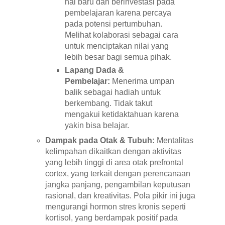
hal baru dan berinvestasi pada
pembelajaran karena percaya
pada potensi pertumbuhan.
Melihat kolaborasi sebagai cara
untuk menciptakan nilai yang
lebih besar bagi semua pihak.
Lapang Dada &
Pembelajar:
Menerima umpan
balik sebagai hadiah untuk
berkembang. Tidak takut
mengakui ketidaktahuan karena
yakin bisa belajar.
Dampak pada Otak & Tubuh:
Mentalitas
kelimpahan dikaitkan dengan aktivitas
yang lebih tinggi di area otak prefrontal
cortex, yang terkait dengan perencanaan
jangka panjang, pengambilan keputusan
rasional, dan kreativitas. Pola pikir ini juga
mengurangi hormon stres kronis seperti
kortisol, yang berdampak positif pada