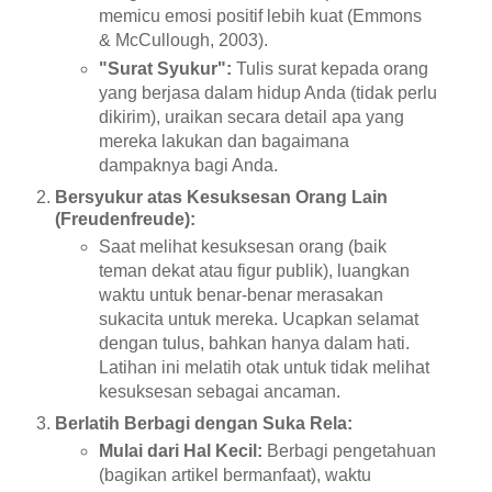
memicu emosi positif lebih kuat (Emmons
& McCullough, 2003).
"Surat Syukur":
Tulis surat kepada orang
yang berjasa dalam hidup Anda (tidak perlu
dikirim), uraikan secara detail apa yang
mereka lakukan dan bagaimana
dampaknya bagi Anda.
Bersyukur atas Kesuksesan Orang Lain
(Freudenfreude):
Saat melihat kesuksesan orang (baik
teman dekat atau figur publik), luangkan
waktu untuk benar-benar merasakan
sukacita untuk mereka. Ucapkan selamat
dengan tulus, bahkan hanya dalam hati.
Latihan ini melatih otak untuk tidak melihat
kesuksesan sebagai ancaman.
Berlatih Berbagi dengan Suka Rela:
Mulai dari Hal Kecil:
Berbagi pengetahuan
(bagikan artikel bermanfaat), waktu