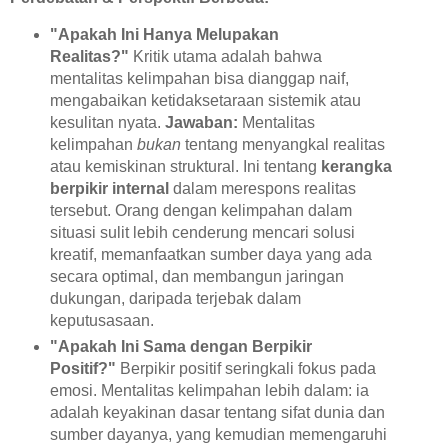
"Apakah Ini Hanya Melupakan
Realitas?"
Kritik utama adalah bahwa
mentalitas kelimpahan bisa dianggap naif,
mengabaikan ketidaksetaraan sistemik atau
kesulitan nyata.
Jawaban:
Mentalitas
kelimpahan
bukan
tentang menyangkal realitas
atau kemiskinan struktural. Ini tentang
kerangka
berpikir internal
dalam merespons realitas
tersebut. Orang dengan kelimpahan dalam
situasi sulit lebih cenderung mencari solusi
kreatif, memanfaatkan sumber daya yang ada
secara optimal, dan membangun jaringan
dukungan, daripada terjebak dalam
keputusasaan.
"Apakah Ini Sama dengan Berpikir
Positif?"
Berpikir positif seringkali fokus pada
emosi. Mentalitas kelimpahan lebih dalam: ia
adalah keyakinan dasar tentang sifat dunia dan
sumber dayanya, yang kemudian memengaruhi