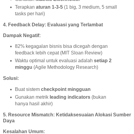
Terapkan
aturan 1-3-5
(1 big, 3 medium, 5 small
tasks per hari)
4. Feedback Delay: Evaluasi yang Terlambat
Dampak Negatif:
82% kegagalan bisnis bisa dicegah dengan
feedback lebih cepat (MIT Sloan Review)
Waktu optimal untuk evaluasi adalah
setiap 2
minggu
(Agile Methodology Research)
Solusi:
Buat sistem
checkpoint mingguan
Gunakan metrik
leading indicators
(bukan
hanya hasil akhir)
5. Resource Mismatch: Ketidaksesuaian Alokasi Sumber
Daya
Kesalahan Umum: