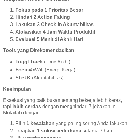
Fokus pada 1 Prioritas Besar
Hindari 2 Action Faking
Lakukan 3 Check-in Akuntabilitas
Alokasikan 4 Jam Waktu Produktif
Evaluasi 5 Menit di Akhir Hari
Tools yang Direkomendasikan
Toggl Track
(Time Audit)
Focus@Will
(Energi Kerja)
StickK
(Akuntabilitas)
Kesimpulan
Eksekusi yang baik bukan tentang bekerja lebih keras,
tapi
lebih cerdas
dengan menghindari 7 jebakan ini.
Mulailah dengan:
Pilih
1 kesalahan
yang paling sering Anda lakukan
Terapkan
1 solusi sederhana
selama 7 hari