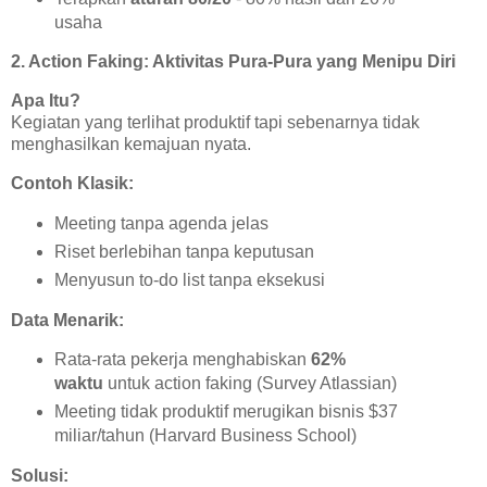
usaha
2. Action Faking: Aktivitas Pura-Pura yang Menipu Diri
Apa Itu?
Kegiatan yang terlihat produktif tapi sebenarnya tidak
menghasilkan kemajuan nyata.
Contoh Klasik:
Meeting tanpa agenda jelas
Riset berlebihan tanpa keputusan
Menyusun to-do list tanpa eksekusi
Data Menarik:
Rata-rata pekerja menghabiskan
62%
waktu
untuk action faking (Survey Atlassian)
Meeting tidak produktif merugikan bisnis $37
miliar/tahun (Harvard Business School)
Solusi: