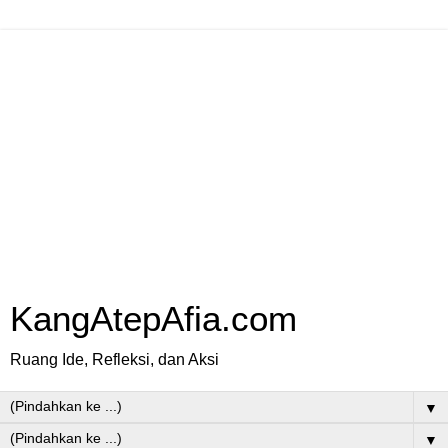
KangAtepAfia.com
Ruang Ide, Refleksi, dan Aksi
▼
▼