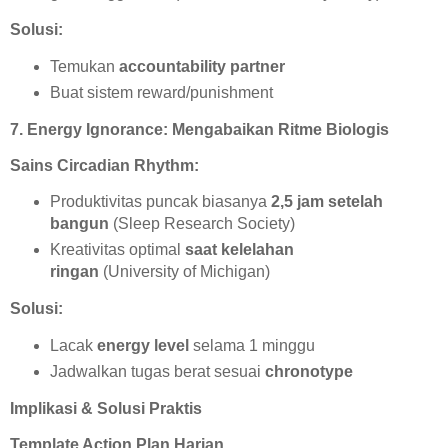
Solusi:
Temukan
accountability partner
Buat sistem reward/punishment
7. Energy Ignorance: Mengabaikan Ritme Biologis
Sains Circadian Rhythm:
Produktivitas puncak biasanya
2,5 jam setelah
bangun
(Sleep Research Society)
Kreativitas optimal
saat kelelahan
ringan
(University of Michigan)
Solusi:
Lacak
energy level
selama 1 minggu
Jadwalkan tugas berat sesuai
chronotype
Implikasi & Solusi Praktis
Template Action Plan Harian