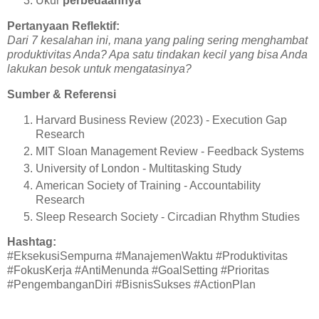
Ukur
perbedaannya
Pertanyaan Reflektif:
Dari 7 kesalahan ini, mana yang paling sering menghambat
produktivitas Anda? Apa satu tindakan kecil yang bisa Anda
lakukan besok untuk mengatasinya?
Sumber & Referensi
Harvard Business Review (2023) - Execution Gap
Research
MIT Sloan Management Review - Feedback Systems
University of London - Multitasking Study
American Society of Training - Accountability
Research
Sleep Research Society - Circadian Rhythm Studies
Hashtag:
#EksekusiSempurna #ManajemenWaktu #Produktivitas
#FokusKerja #AntiMenunda #GoalSetting #Prioritas
#PengembanganDiri #BisnisSukses #ActionPlan