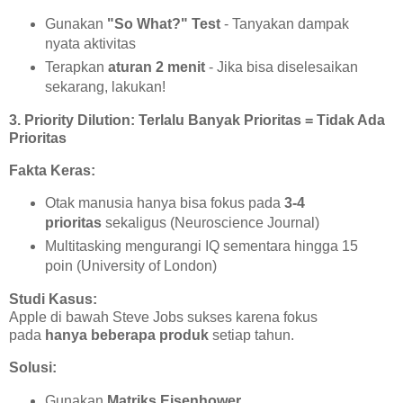
Gunakan
"So What?" Test
- Tanyakan dampak
nyata aktivitas
Terapkan
aturan 2 menit
- Jika bisa diselesaikan
sekarang, lakukan!
3. Priority Dilution: Terlalu Banyak Prioritas = Tidak Ada
Prioritas
Fakta Keras:
Otak manusia hanya bisa fokus pada
3-4
prioritas
sekaligus (Neuroscience Journal)
Multitasking mengurangi IQ sementara hingga 15
poin (University of London)
Studi Kasus:
Apple di bawah Steve Jobs sukses karena fokus
pada
hanya beberapa produk
setiap tahun.
Solusi:
Gunakan
Matriks Eisenhower