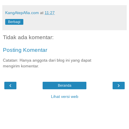
KangAtepAfia.com
at
11:27
Berbagi
Tidak ada komentar:
Posting Komentar
Catatan: Hanya anggota dari blog ini yang dapat
mengirim komentar.
‹
›
Beranda
Lihat versi web