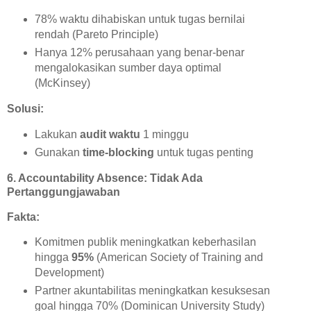
78% waktu dihabiskan untuk tugas bernilai
rendah (Pareto Principle)
Hanya 12% perusahaan yang benar-benar
mengalokasikan sumber daya optimal
(McKinsey)
Solusi:
Lakukan
audit waktu
1 minggu
Gunakan
time-blocking
untuk tugas penting
6. Accountability Absence: Tidak Ada
Pertanggungjawaban
Fakta:
Komitmen publik meningkatkan keberhasilan
hingga
95%
(American Society of Training and
Development)
Partner akuntabilitas meningkatkan kesuksesan
goal hingga 70% (Dominican University Study)