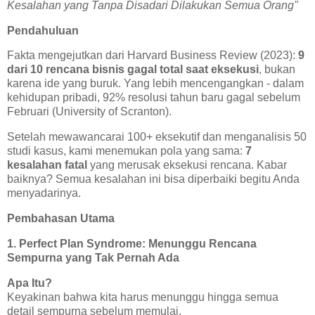
Kesalahan yang Tanpa Disadari Dilakukan Semua Orang"
Pendahuluan
Fakta mengejutkan dari Harvard Business Review (2023):
9
dari 10 rencana bisnis gagal total saat eksekusi
, bukan
karena ide yang buruk. Yang lebih mencengangkan - dalam
kehidupan pribadi, 92% resolusi tahun baru gagal sebelum
Februari (University of Scranton).
Setelah mewawancarai 100+ eksekutif dan menganalisis 50
studi kasus, kami menemukan pola yang sama:
7
kesalahan fatal
yang merusak eksekusi rencana. Kabar
baiknya? Semua kesalahan ini bisa diperbaiki begitu Anda
menyadarinya.
Pembahasan Utama
1. Perfect Plan Syndrome: Menunggu Rencana
Sempurna yang Tak Pernah Ada
Apa Itu?
Keyakinan bahwa kita harus menunggu hingga semua
detail sempurna sebelum memulai.