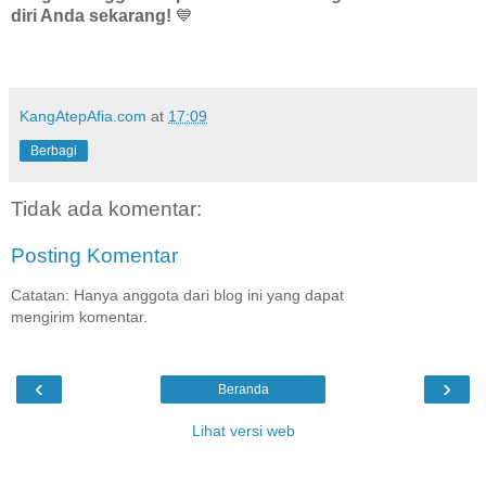
diri Anda sekarang!
💙
KangAtepAfia.com
at
17:09
Berbagi
Tidak ada komentar:
Posting Komentar
Catatan: Hanya anggota dari blog ini yang dapat
mengirim komentar.
‹
›
Beranda
Lihat versi web