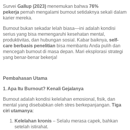
Survei
Gallup (2023)
menemukan bahwa
76%
pekerja
pernah mengalami burnout setidaknya sekali dalam
karier mereka.
Burnout bukan sekadar lelah biasa—ini adalah kondisi
serius yang bisa memengaruhi kesehatan mental,
produktivitas, dan hubungan sosial. Kabar baiknya,
self-
care berbasis penelitian
bisa membantu Anda pulih dan
mencegah burnout di masa depan. Mari eksplorasi strategi
yang benar-benar bekerja!
Pembahasan Utama
1. Apa Itu Burnout? Kenali Gejalanya
Burnout adalah kondisi kelelahan emosional, fisik, dan
mental yang disebabkan oleh stres berkepanjangan.
Tiga
ciri utamanya
:
Kelelahan kronis
– Selalu merasa capek, bahkan
setelah istirahat.