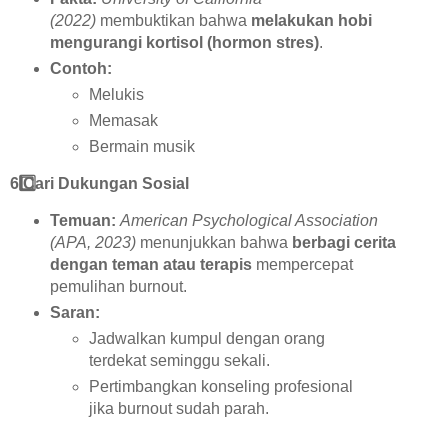
(2022)
membuktikan bahwa
melakukan hobi
mengurangi kortisol (hormon stres)
.
Contoh:
Melukis
Memasak
Bermain musik
6️
Cari Dukungan Sosial
Temuan:
American Psychological Association
(APA, 2023)
menunjukkan bahwa
berbagi cerita
dengan teman atau terapis
mempercepat
pemulihan burnout.
Saran:
Jadwalkan kumpul dengan orang
terdekat seminggu sekali.
Pertimbangkan konseling profesional
jika burnout sudah parah.