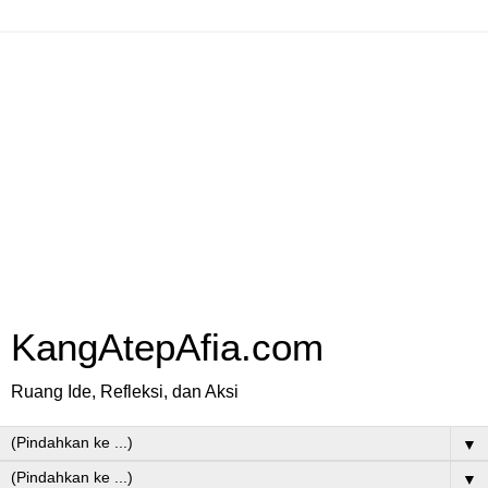
KangAtepAfia.com
Ruang Ide, Refleksi, dan Aksi
▼
▼