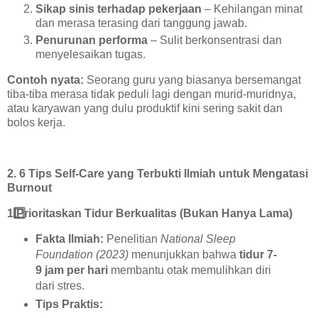
Sikap sinis terhadap pekerjaan
– Kehilangan minat
dan merasa terasing dari tanggung jawab.
Penurunan performa
– Sulit berkonsentrasi dan
menyelesaikan tugas.
Contoh nyata:
Seorang guru yang biasanya bersemangat
tiba-tiba merasa tidak peduli lagi dengan murid-muridnya,
atau karyawan yang dulu produktif kini sering sakit dan
bolos kerja.
2. 6 Tips Self-Care yang Terbukti Ilmiah untuk Mengatasi
Burnout
1️
Prioritaskan Tidur Berkualitas (Bukan Hanya Lama)
Fakta Ilmiah:
Penelitian
National Sleep
Foundation (2023)
menunjukkan bahwa
tidur 7-
9 jam per hari
membantu otak memulihkan diri
dari stres.
Tips Praktis: