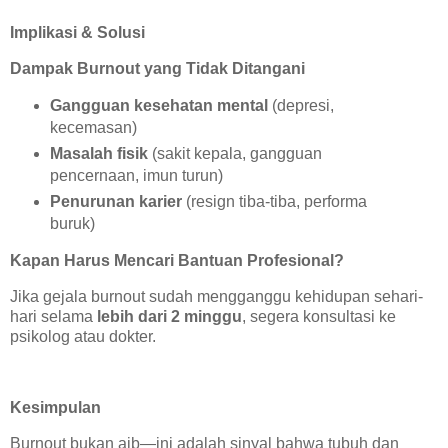
Implikasi & Solusi
Dampak Burnout yang Tidak Ditangani
Gangguan kesehatan mental
(depresi,
kecemasan)
Masalah fisik
(sakit kepala, gangguan
pencernaan, imun turun)
Penurunan karier
(resign tiba-tiba, performa
buruk)
Kapan Harus Mencari Bantuan Profesional?
Jika gejala burnout sudah mengganggu kehidupan sehari-
hari selama
lebih dari 2 minggu
, segera konsultasi ke
psikolog atau dokter.
Kesimpulan
Burnout bukan aib—ini adalah sinyal bahwa tubuh dan