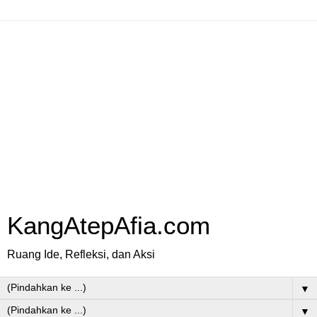
KangAtepAfia.com
Ruang Ide, Refleksi, dan Aksi
▼
▼