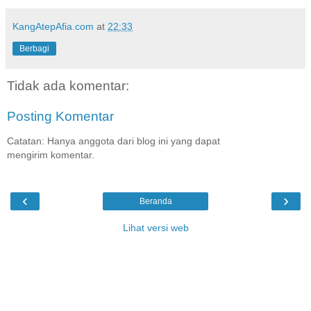
KangAtepAfia.com
at
22:33
Berbagi
Tidak ada komentar:
Posting Komentar
Catatan: Hanya anggota dari blog ini yang dapat
mengirim komentar.
‹
›
Beranda
Lihat versi web