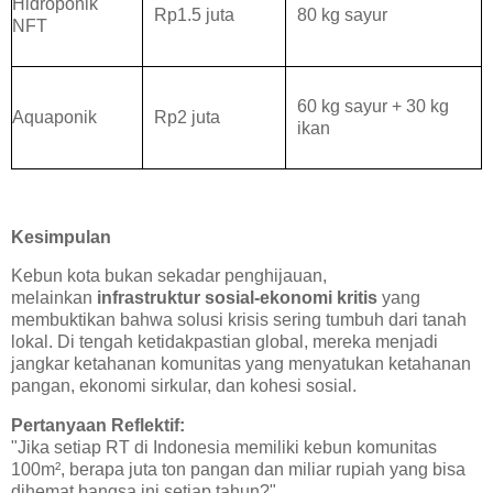
Hidroponik
Rp1.5 juta
80 kg sayur
NFT
60 kg sayur + 30 kg
Aquaponik
Rp2 juta
ikan
Kesimpulan
Kebun kota bukan sekadar penghijauan,
melainkan
infrastruktur sosial-ekonomi kritis
yang
membuktikan bahwa solusi krisis sering tumbuh dari tanah
lokal. Di tengah ketidakpastian global, mereka menjadi
jangkar ketahanan komunitas yang menyatukan ketahanan
pangan, ekonomi sirkular, dan kohesi sosial.
Pertanyaan Reflektif:
"Jika setiap RT di Indonesia memiliki kebun komunitas
100m², berapa juta ton pangan dan miliar rupiah yang bisa
dihemat bangsa ini setiap tahun?"