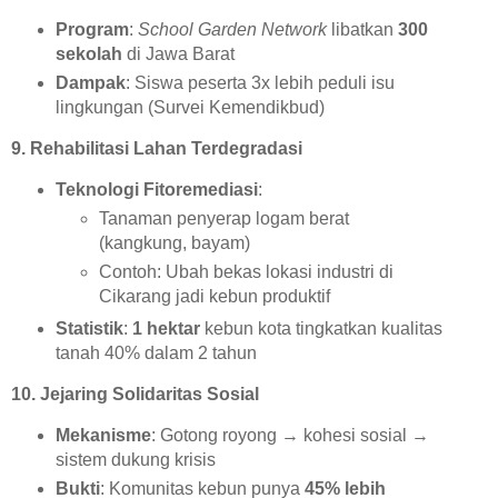
Program
:
School Garden Network
libatkan
300
sekolah
di Jawa Barat
Dampak
: Siswa peserta 3x lebih peduli isu
lingkungan (Survei Kemendikbud)
9. Rehabilitasi Lahan Terdegradasi
Teknologi Fitoremediasi
:
Tanaman penyerap logam berat
(kangkung, bayam)
Contoh: Ubah bekas lokasi industri di
Cikarang jadi kebun produktif
Statistik
:
1 hektar
kebun kota tingkatkan kualitas
tanah 40% dalam 2 tahun
10. Jejaring Solidaritas Sosial
Mekanisme
: Gotong royong → kohesi sosial →
sistem dukung krisis
Bukti
: Komunitas kebun punya
45% lebih