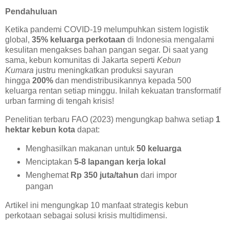
Pendahuluan
Ketika pandemi COVID-19 melumpuhkan sistem logistik
global,
35% keluarga perkotaan
di Indonesia mengalami
kesulitan mengakses bahan pangan segar. Di saat yang
sama, kebun komunitas di Jakarta seperti
Kebun
Kumara
justru meningkatkan produksi sayuran
hingga
200%
dan mendistribusikannya kepada 500
keluarga rentan setiap minggu. Inilah kekuatan transformatif
urban farming di tengah krisis!
Penelitian terbaru FAO (2023) mengungkap bahwa setiap
1
hektar kebun kota
dapat:
Menghasilkan makanan untuk
50 keluarga
Menciptakan
5-8 lapangan kerja lokal
Menghemat
Rp 350 juta/tahun
dari impor
pangan
Artikel ini mengungkap 10 manfaat strategis kebun
perkotaan sebagai solusi krisis multidimensi.