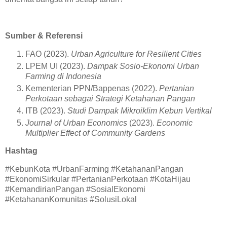
Sumber & Referensi
FAO (2023).
Urban Agriculture for Resilient Cities
LPEM UI (2023).
Dampak Sosio-Ekonomi Urban
Farming di Indonesia
Kementerian PPN/Bappenas (2022).
Pertanian
Perkotaan sebagai Strategi Ketahanan Pangan
ITB (2023).
Studi Dampak Mikroiklim Kebun Vertikal
Journal of Urban Economics
(2023).
Economic
Multiplier Effect of Community Gardens
Hashtag
#KebunKota #UrbanFarming #KetahananPangan
#EkonomiSirkular #PertanianPerkotaan #KotaHijau
#KemandirianPangan #SosialEkonomi
#KetahananKomunitas #SolusiLokal