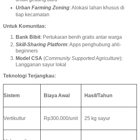
Urban Farming Zoning
: Alokasi lahan khusus di
tiap kecamatan
Untuk Komunitas:
Bank Bibit
: Pertukaran benih gratis antar warga
Skill-Sharing Platform
: Apps penghubung ahli-
beginners
Model CSA
(
Community Supported Agriculture
):
Langganan sayur lokal
Teknologi Terjangkau:
Sistem
Biaya Awal
Hasil/Tahun
Vertikultur
Rp300.000/unit
25 kg sayur