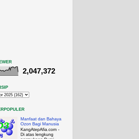
IEWER
2,047,372
RSIP
ERPOPULER
Manfaat dan Bahaya
Ozon Bagi Manusia
KangAtepAfia.com -
Di atas lengkung