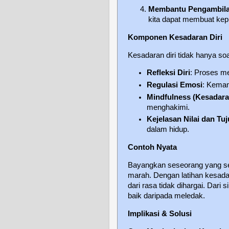
Membantu Pengambila
kita dapat membuat kepu
Komponen Kesadaran Diri
Kesadaran diri tidak hanya soa
Refleksi Diri
: Proses m
Regulasi Emosi
: Kema
Mindfulness (Kesadar
menghakimi.
Kejelasan Nilai dan Tu
dalam hidup.
Contoh Nyata
Bayangkan seseorang yang ser
marah. Dengan latihan kesada
dari rasa tidak dihargai. Dari
baik daripada meledak.
Implikasi & Solusi