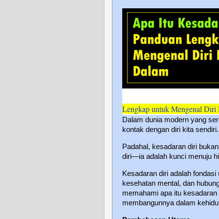
Lengkap untuk Mengenal Diri L
Dalam dunia modern yang serb
kontak dengan diri kita sendiri.
Padahal, kesadaran diri buka
diri—ia adalah kunci menuju h
Kesadaran diri adalah fondas
kesehatan mental, dan hubung
memahami apa itu kesadaran d
membangunnya dalam kehidupa