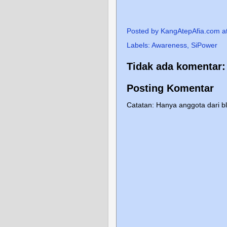
Posted by
KangAtepAfia.com
a
Labels:
Awareness
,
SiPower
Tidak ada komentar:
Posting Komentar
Catatan: Hanya anggota dari b