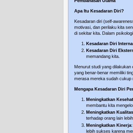
Pembahasan Utama
Apa Itu Kesadaran Diri?
Kesadaran diri (self-awarene
motivasi, dan perilaku kita se
di sekitar kita. Dalam psikolog
Kesadaran Diri Interna
Kesadaran Diri Ekster
memandang kita.
Menurut studi yang dilakukan 
yang benar-benar memiliki tin
merasa mereka sudah cukup m
Mengapa Kesadaran Diri Pe
Meningkatkan Kesehat
membantu kita mengelol
Meningkatkan Kualita
terhadap orang lain le
Meningkatkan Kinerja
lebih sukses karena m