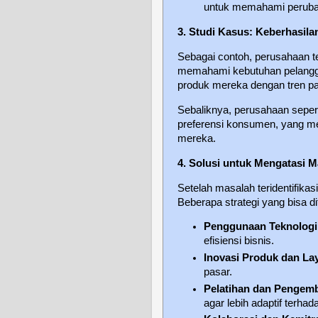
untuk memahami peruba
3. Studi Kasus: Keberhasil
Sebagai contoh, perusahaan t
memahami kebutuhan pelangga
produk mereka dengan tren pas
Sebaliknya, perusahaan seper
preferensi konsumen, yang m
mereka.
4. Solusi untuk Mengatasi 
Setelah masalah teridentifikas
Beberapa strategi yang bisa di
Penggunaan Teknologi
efisiensi bisnis.
Inovasi Produk dan La
pasar.
Pelatihan dan Penge
agar lebih adaptif terha