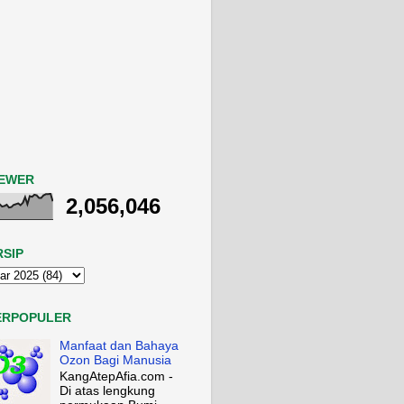
IEWER
2,056,046
RSIP
ERPOPULER
Manfaat dan Bahaya
Ozon Bagi Manusia
KangAtepAfia.com -
Di atas lengkung