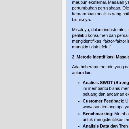
maupun eksternal. Masalah ya
pertumbuhan perusahaan. Oleh
kemampuan analisis yang ba
bisnisnya.
Misalnya, dalam industri rite
perilaku konsumen dan persain
mengidentifikasi faktor-faktor
mungkin tidak efektif.
2. Metode Identifikasi Masal
Ada beberapa metode yang dap
antara lain:
Analisis SWOT (Streng
ini membantu bisnis men
peluang dan ancaman ek
Customer Feedback
: 
wawasan tentang apa yan
Benchmarking
: Memban
untuk mengidentifikasi 
Analisis Data dan Tren