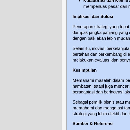
Kolaborasi dan Kemitr
memperluas pasar dan m
Implikasi dan Solusi
Penerapan strategi yang tepa
dampak jangka panjang yang s
dengan baik akan lebih mudah
Selain itu, inovasi berkelanj
bertahan dan berkembang di era
melakukan evaluasi dan penyes
Kesimpulan
Memahami masalah dalam peng
hambatan, tetapi juga mencari
beradaptasi dan berinovasi ak
Sebagai pemilik bisnis atau m
memahami dan mengatasi tant
strategi yang lebih efektif dan
Sumber & Referensi