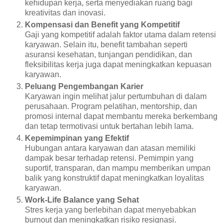
kehidupan kerja, serta menyediakan ruang bagi
kreativitas dan inovasi.
Kompensasi dan Benefit yang Kompetitif
Gaji yang kompetitif adalah faktor utama dalam retensi
karyawan. Selain itu, benefit tambahan seperti
asuransi kesehatan, tunjangan pendidikan, dan
fleksibilitas kerja juga dapat meningkatkan kepuasan
karyawan.
Peluang Pengembangan Karier
Karyawan ingin melihat jalur pertumbuhan di dalam
perusahaan. Program pelatihan, mentorship, dan
promosi internal dapat membantu mereka berkembang
dan tetap termotivasi untuk bertahan lebih lama.
Kepemimpinan yang Efektif
Hubungan antara karyawan dan atasan memiliki
dampak besar terhadap retensi. Pemimpin yang
suportif, transparan, dan mampu memberikan umpan
balik yang konstruktif dapat meningkatkan loyalitas
karyawan.
Work-Life Balance yang Sehat
Stres kerja yang berlebihan dapat menyebabkan
burnout dan meningkatkan risiko resignasi.