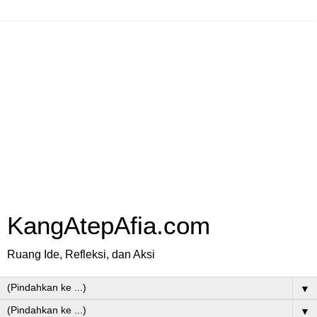
KangAtepAfia.com
Ruang Ide, Refleksi, dan Aksi
▼
▼