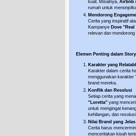
kuat. Misalnya,
Airbnb
rumah untuk menonjolkan
Mendorong Engagement
Cerita yang inspiratif 
Kampanye
Dove "Real
relevan dan mendorong
Elemen Penting dalam Storyt
Karakter yang Relatab
Karakter dalam cerita 
menggunakan karakter "o
brand mereka.
Konflik dan Resolusi
Setiap cerita yang menar
"Loretta"
yang menceri
untuk mengingat kenanga
kehilangan, dan resolus
Nilai Brand yang Jelas
Cerita harus mencermink
menceritakan kisah tent