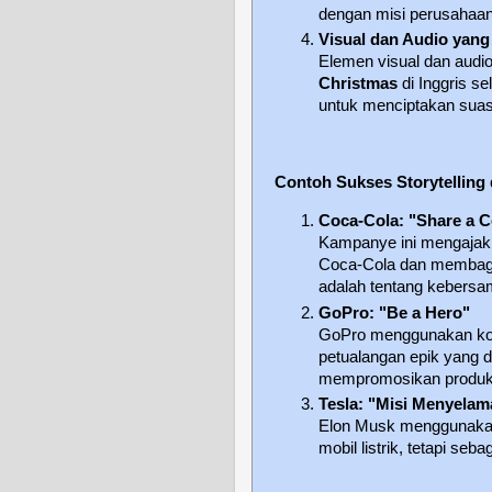
dengan misi perusahaan
Visual dan Audio yang
Elemen visual dan audio
Christmas
di Inggris 
untuk menciptakan suas
Contoh Sukses Storytelling
Coca-Cola: "Share a 
Kampanye ini mengajak
Coca-Cola dan membagik
adalah tentang kebers
GoPro: "Be a Hero"
GoPro menggunakan kon
petualangan epik yang 
mempromosikan produk, t
Tesla: "Misi Menyela
Elon Musk menggunakan 
mobil listrik, tetapi se