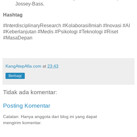
Jossey-Bass.
Hashtag
#InterdisciplinaryResearch #KolaborasiIlmiah #Inovasi #AI
#Keberlanjutan #Medis #Psikologi #Teknologi #Riset
#MasaDepan
KangAtepAfia.com
at
23:43
Berbagi
Tidak ada komentar:
Posting Komentar
Catatan: Hanya anggota dari blog ini yang dapat
mengirim komentar.