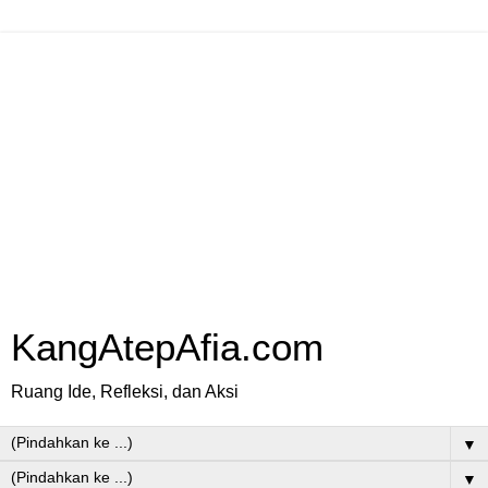
KangAtepAfia.com
Ruang Ide, Refleksi, dan Aksi
▼
▼