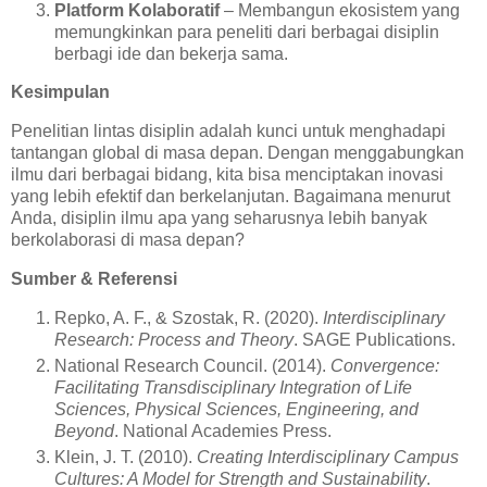
Platform Kolaboratif
– Membangun ekosistem yang
memungkinkan para peneliti dari berbagai disiplin
berbagi ide dan bekerja sama.
Kesimpulan
Penelitian lintas disiplin adalah kunci untuk menghadapi
tantangan global di masa depan. Dengan menggabungkan
ilmu dari berbagai bidang, kita bisa menciptakan inovasi
yang lebih efektif dan berkelanjutan. Bagaimana menurut
Anda, disiplin ilmu apa yang seharusnya lebih banyak
berkolaborasi di masa depan?
Sumber & Referensi
Repko, A. F., & Szostak, R. (2020).
Interdisciplinary
Research: Process and Theory
. SAGE Publications.
National Research Council. (2014).
Convergence:
Facilitating Transdisciplinary Integration of Life
Sciences, Physical Sciences, Engineering, and
Beyond
. National Academies Press.
Klein, J. T. (2010).
Creating Interdisciplinary Campus
Cultures: A Model for Strength and Sustainability
.