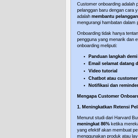
Customer onboarding adalah 
pelanggan baru dengan cara y
adalah
membantu pelanggan
mengurangi hambatan dalam 
Onboarding tidak hanya tenta
pengguna yang menarik dan e
onboarding meliputi:
Panduan langkah demi
Email selamat datang 
Video tutorial
Chatbot atau customer
Notifikasi dan reminde
Mengapa Customer Onboardi
1. Meningkatkan Retensi Pe
Menurut studi dari Harvard B
meningkat 86%
ketika merek
yang efektif akan membuat pe
menggunakan produk atau lay