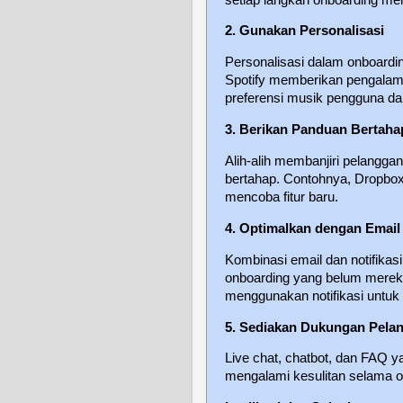
2. Gunakan Personalisasi
Personalisasi dalam onboardi
Spotify memberikan pengalam
preferensi musik pengguna da
3. Berikan Panduan Bertaha
Alih-alih membanjiri pelangg
bertahap. Contohnya, Dropbox 
mencoba fitur baru.
4. Optimalkan dengan Email 
Kombinasi email dan notifikas
onboarding yang belum merek
menggunakan notifikasi untuk 
5. Sediakan Dukungan Pela
Live chat, chatbot, dan FAQ
mengalami kesulitan selama o