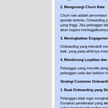
2. Mengurangi Churn Rate
Churn rate adalah persentas
periode tertentu. Onboarding 
yang tinggi. Jika pelanggan 
akan segera meninggalkannya
3. Meningkatkan Engageme
Onboarding yang interaktif m
baik, yang pada akhirnya men
4. Mendorong Loyalitas dan
Pelanggan yang memiliki peng
pelanggan setia dan bahkan 
Strategi Customer Onboardi
1. Buat Onboarding yang Sin
Pelanggan tidak ingin mengh
Gunakan pendekatan yang
si
setiap langkah onboarding me