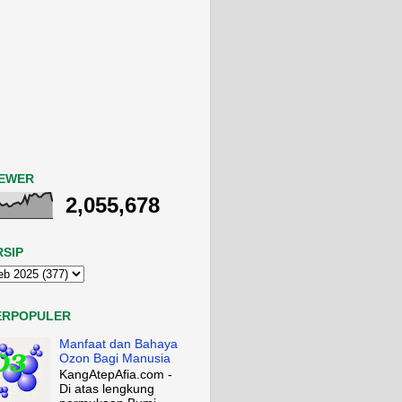
IEWER
2,055,678
RSIP
ERPOPULER
Manfaat dan Bahaya
Ozon Bagi Manusia
KangAtepAfia.com -
Di atas lengkung