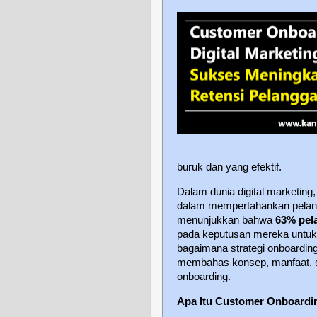
buruk dan yang efektif.
Dalam dunia digital marketing
dalam mempertahankan pelangg
menunjukkan bahwa
63% pel
pada keputusan mereka untuk 
bagaimana strategi onboarding 
membahas konsep, manfaat, se
onboarding.
Apa Itu Customer Onboardi