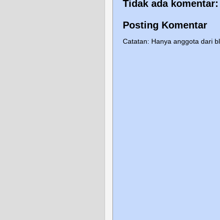
Tidak ada komentar:
Posting Komentar
Catatan: Hanya anggota dari b