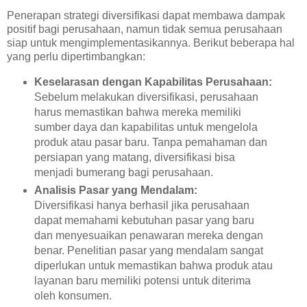
Penerapan strategi diversifikasi dapat membawa dampak
positif bagi perusahaan, namun tidak semua perusahaan
siap untuk mengimplementasikannya. Berikut beberapa hal
yang perlu dipertimbangkan:
Keselarasan dengan Kapabilitas Perusahaan:
Sebelum melakukan diversifikasi, perusahaan
harus memastikan bahwa mereka memiliki
sumber daya dan kapabilitas untuk mengelola
produk atau pasar baru. Tanpa pemahaman dan
persiapan yang matang, diversifikasi bisa
menjadi bumerang bagi perusahaan.
Analisis Pasar yang Mendalam:
Diversifikasi hanya berhasil jika perusahaan
dapat memahami kebutuhan pasar yang baru
dan menyesuaikan penawaran mereka dengan
benar. Penelitian pasar yang mendalam sangat
diperlukan untuk memastikan bahwa produk atau
layanan baru memiliki potensi untuk diterima
oleh konsumen.